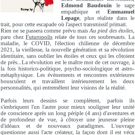
Edmond Baudouin
le sage
empathique et
Emmanuel
Lepage
, plus réaliste dans le
trait, pour cette escapade où l'aspect transmissif primait.
Rien ne se passera comme prévu mais
Au pied des étoiles
,
paru chez
Futuropolis
relate de tous ces soubresauts. La
maladie, le COVID, l'élection chilienne de décembre
2021, la vieillesse, la nouvelle génération et sa révolution
identitaire, sans oublier les étoiles et ceux qui les côtoient
de près...La révolution est le maître mot de cet ouvrage, à
la fois historico-politique, psycho-sociologique et astro-
métaphysique. Les évènements et rencontres extérieures
bousculent et travaillent intérieurement les deux
personnalités, qui entremêlent leur visions de la réalité.
Parfois leurs dessins se complètent, parfois ils
s'imbriquent l'un l'autre pour mieux souligner leur unité
de conscience après un long périple (4 ans) d'aventures et
de profondeur de vue, à côtoyer une jeunesse pleine
d'idéaux et de nouveaux paradigmes. L'ouvrage
questionne aussi l'acte créateur, la façon dont il est vécu