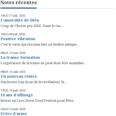
Notes récentes
10h13
17
juil. 2026
L'amoralité de Dieu
Coup de Choeur psy 2026 Dans le cas...
16h14
08
juil. 2026
Positive vibration
C'est le cœur qui résonna hier au théâtre antique...
08h25
17
juin 2026
La transe formation
L'expérience de la transe ne peut donc être assimilée...
08h35
15
juin 2026
Un nouveau centre
Disclosure Day (Jour de la révélation), le...
17h25
14
juin 2026
10 ans d’affinage
Retour au Lyon Street Food Festival pour fêter...
15h50
12
juin 2026
Frère d'arme