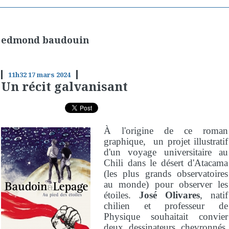
edmond baudouin
11h32
17
mars 2024
Un récit galvanisant
À l'origine de ce roman
graphique, un projet illustratif
d'un voyage universitaire au
Chili dans le désert d'Atacama
(les plus grands observatoires
au monde) pour observer les
étoiles.
José Olivares
, natif
chilien et professeur de
Physique souhaitait convier
deux dessinateurs chevronnés,