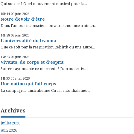
Qui suis-je ? Quel mouvement musical pour la...
15h44
09
juin 2026
Notre devoir d'être
Dans l'amour inconscient, on aura tendance à aimer...
14h28
05
juin 2026
L'universalité du trauma
Que ce soit par la respiration Rebirth ou une autre...
17h23
04
juin 2026
Vivants, de corps et d'esprit
Soirée rayonnante ce mercredi 3 Juin au festival...
11h55
30
mai 2026
Une nation qui fait corps
La compagnie australienne Circa , mondialement...
Archives
juillet 2026
juin 2026