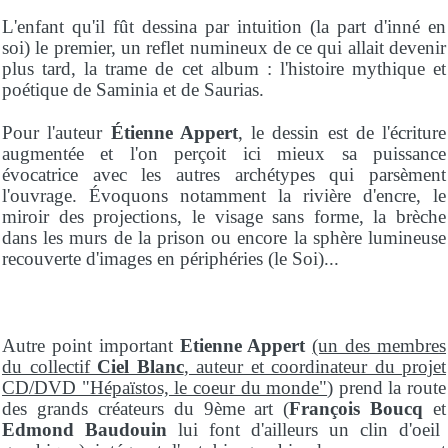
L'enfant qu'il fût dessina par intuition (la part d'inné en
soi) le premier, un reflet numineux de ce qui allait devenir
plus tard, la trame de cet album : l'histoire mythique et
poétique de Saminia et de Saurias.
Pour l'auteur
Étienne Appert
, le dessin est de l'écriture
augmentée et l'on perçoit ici mieux sa puissance
évocatrice avec les autres archétypes qui parsèment
l'ouvrage. Évoquons notamment la rivière d'encre, le
miroir des projections, le visage sans forme, la brèche
dans les murs de la prison ou encore la sphère lumineuse
recouverte d'images en périphéries (le Soi)...
Autre point important
Etienne Appert
(un des membres
du collectif
Ciel Blanc
, auteur et coordinateur du projet
CD/DVD "Hépaïstos, le coeur du monde"
) prend la route
des grands créateurs du 9ème art (
François Boucq
et
Edmond Baudouin
lui font d'ailleurs un clin d'oeil