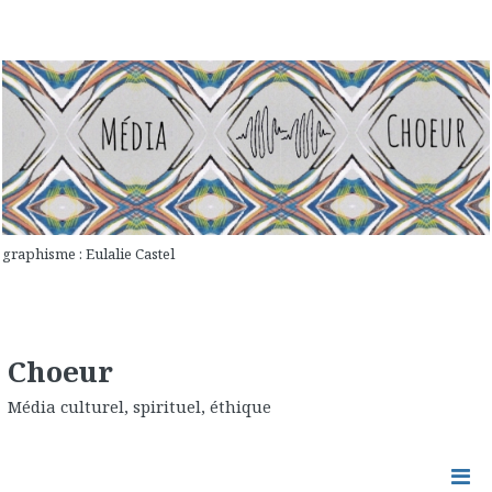
graphisme : Eulalie Castel
Choeur
Média culturel, spirituel, éthique