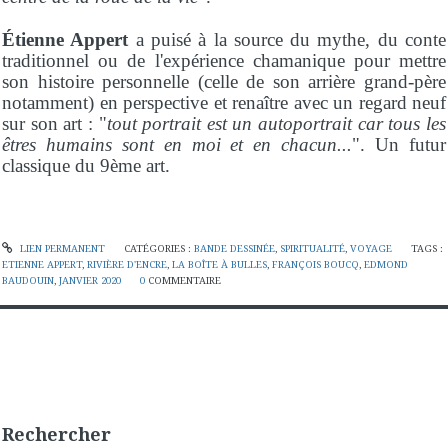
Étienne Appert
a puisé à la source du mythe, du conte
traditionnel ou de l'expérience chamanique pour mettre
son histoire personnelle (celle de son arrière grand-père
notamment) en perspective et renaître avec un regard neuf
sur son art : "
tout portrait est un autoportrait car tous les
êtres humains sont en moi et en chacun...
". Un futur
classique du 9ème art.
LIEN PERMANENT
CATÉGORIES :
BANDE DESSINÉE
,
SPIRITUALITÉ
,
VOYAGE
TAGS :
ETIENNE APPERT
,
RIVIÈRE D'ENCRE
,
LA BOÎTE À BULLES
,
FRANÇOIS BOUCQ
,
EDMOND
BAUDOUIN
,
JANVIER 2020
0
COMMENTAIRE
Rechercher