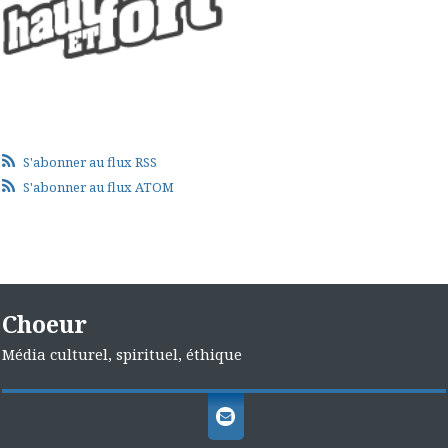
S'abonner au flux RSS
S'abonner au flux ATOM
Choeur
Média culturel, spirituel, éthique