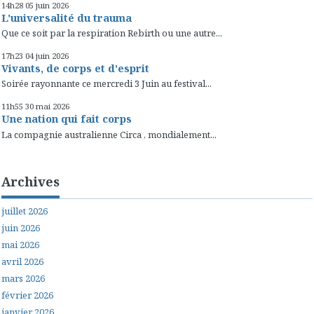
14h28
05
juin 2026
L'universalité du trauma
Que ce soit par la respiration Rebirth ou une autre...
17h23
04
juin 2026
Vivants, de corps et d'esprit
Soirée rayonnante ce mercredi 3 Juin au festival...
11h55
30
mai 2026
Une nation qui fait corps
La compagnie australienne Circa , mondialement...
Archives
juillet 2026
juin 2026
mai 2026
avril 2026
mars 2026
février 2026
janvier 2026