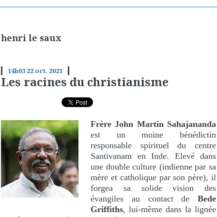
henri le saux
14h03
22
oct. 2021
Les racines du christianisme
Frère John Martin
Sahajananda
est un moine bénédictin
responsable spirituel du centre
Santivanam en Inde. Elevé dans
une double culture (indienne par sa
mère et catholique par son père), il
forgea sa solide vision des
évangiles au contact de
Bede
Griffiths
, lui-même dans la lignée