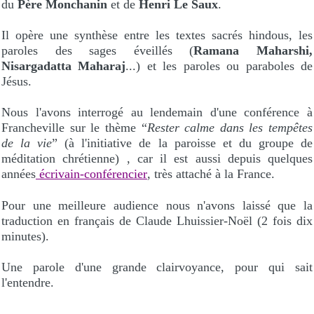
du
Père Monchanin
et de
Henri Le Saux
.
Il opère une synthèse entre les textes sacrés hindous, les
paroles des sages éveillés (
Ramana Maharshi,
Nisargadatta Maharaj
...) et les paroles ou paraboles de
Jésus.
Nous l'avons interrogé au lendemain d'une conférence à
Francheville sur le thème “
Rester calme dans les tempêtes
de la vie
” (à l'initiative de la paroisse et du groupe de
méditation chrétienne) , car il est aussi depuis quelques
années
écrivain-conférencier
, très attaché à la France.
Pour une meilleure audience nous n'avons laissé que la
traduction en français de Claude Lhuissier-Noël (2 fois dix
minutes).
Une parole d'une grande clairvoyance, pour qui sait
l'entendre.