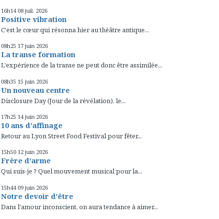
16h14
08
juil. 2026
Positive vibration
C'est le cœur qui résonna hier au théâtre antique...
08h25
17
juin 2026
La transe formation
L'expérience de la transe ne peut donc être assimilée...
08h35
15
juin 2026
Un nouveau centre
Disclosure Day (Jour de la révélation), le...
17h25
14
juin 2026
10 ans d’affinage
Retour au Lyon Street Food Festival pour fêter...
15h50
12
juin 2026
Frère d'arme
Qui suis-je ? Quel mouvement musical pour la...
15h44
09
juin 2026
Notre devoir d'être
Dans l'amour inconscient, on aura tendance à aimer...