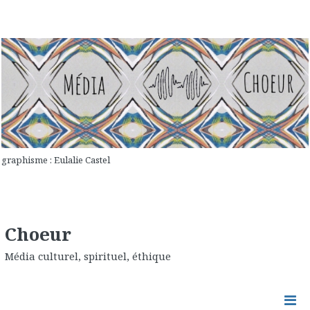
graphisme : Eulalie Castel
Choeur
Média culturel, spirituel, éthique