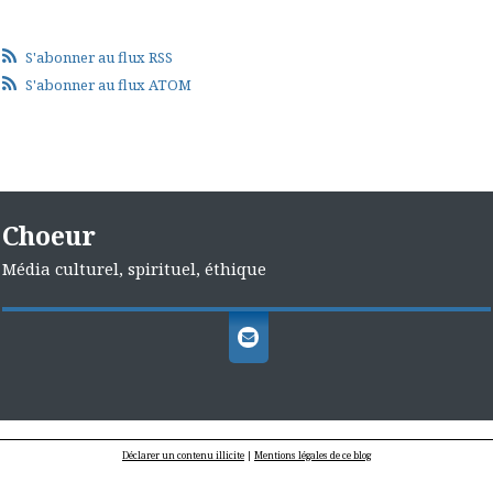
S'abonner au flux RSS
S'abonner au flux ATOM
Choeur
Média culturel, spirituel, éthique
Déclarer un contenu illicite
|
Mentions légales de ce blog