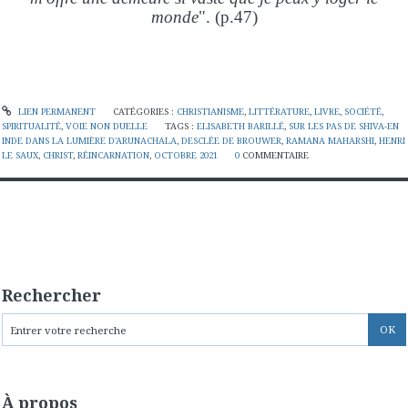
monde
". (p.47)
LIEN PERMANENT
CATÉGORIES :
CHRISTIANISME
,
LITTÉRATURE
,
LIVRE
,
SOCIÉTÉ
,
SPIRITUALITÉ
,
VOIE NON DUELLE
TAGS :
ELISABETH BARILLÉ
,
SUR LES PAS DE SHIVA-EN
INDE DANS LA LUMIÈRE D'ARUNACHALA
,
DESCLÉE DE BROUWER
,
RAMANA MAHARSHI
,
HENRI
LE SAUX
,
CHRIST
,
RÉINCARNATION
,
OCTOBRE 2021
0
COMMENTAIRE
Rechercher
À propos