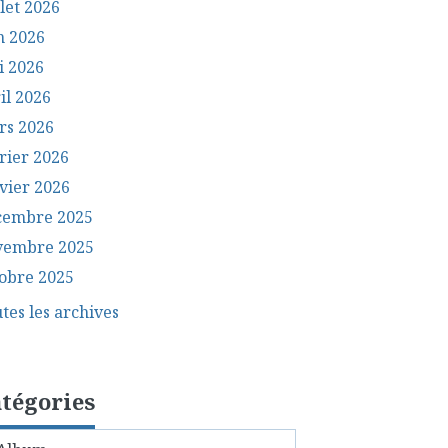
llet 2026
n 2026
i 2026
il 2026
rs 2026
rier 2026
vier 2026
cembre 2025
vembre 2025
obre 2025
tes les archives
tégories