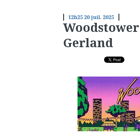
12h25
20
juil. 2025
Woodstower
Gerland