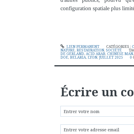
configuration spatiale plus limi
LIEN PERMANENT
CATÉGORIES :
NATURE
,
RESTAURATION
,
SOCIÉTÉ
TA
DE GERLAND
,
ACID ARAB
,
CHINESE MAN
DOE
,
BELARIA
,
LYON
,
JUILLET 2025
0
Écrire un 