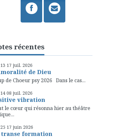
tes récentes
h13
17
juil. 2026
amoralité de Dieu
p de Choeur psy 2026 Dans le cas...
h14
08
juil. 2026
sitive vibration
st le cœur qui résonna hier au théâtre
ique...
h25
17
juin 2026
 transe formation