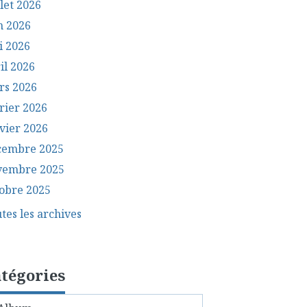
llet 2026
n 2026
i 2026
il 2026
rs 2026
rier 2026
vier 2026
cembre 2025
vembre 2025
obre 2025
tes les archives
tégories