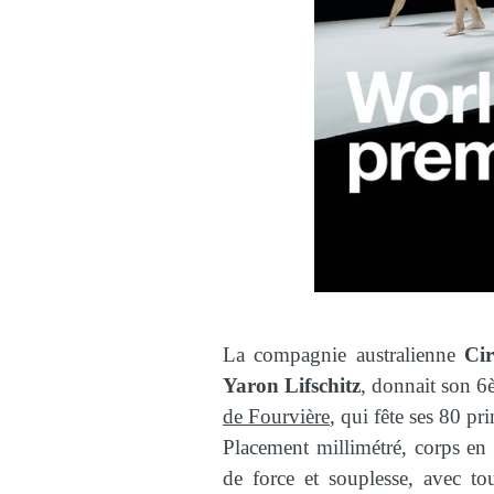
La compagnie australienne
Ci
Yaron Lifschitz
, donnait son 6
de Fourvière
, qui fête ses 80 pr
Placement millimétré, corps e
de force et souplesse, avec to