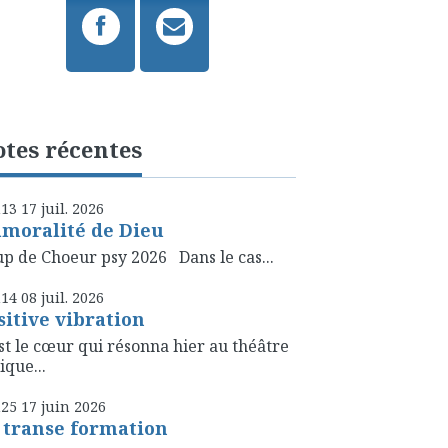
tes récentes
h13
17
juil. 2026
amoralité de Dieu
p de Choeur psy 2026 Dans le cas...
h14
08
juil. 2026
sitive vibration
st le cœur qui résonna hier au théâtre
ique...
h25
17
juin 2026
 transe formation