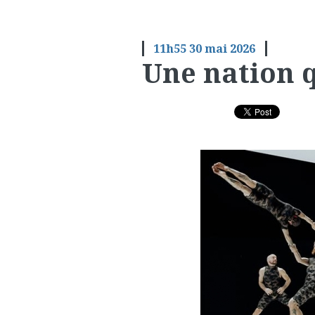
11h55
30
mai 2026
Une nation q