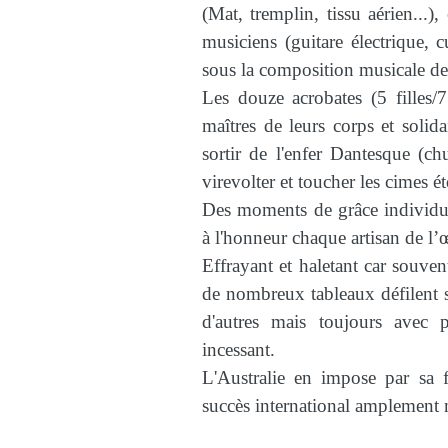
(Mat, tremplin, tissu aérien...
musiciens (guitare électrique, 
sous la composition musicale d
Les douze acrobates (5 filles/
maîtres de leurs corps et solidai
sortir de l'enfer Dantesque (ch
virevolter et toucher les cimes ét
Des moments de grâce individue
à l'honneur chaque artisan de l
Effrayant et haletant car souven
de nombreux tableaux défilent s
d'autres mais toujours avec 
incessant.
L'Australie en impose par sa f
succès international amplement 