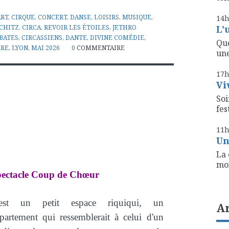
ART
,
CIRQUE
,
CONCERT
,
DANSE
,
LOISIRS
,
MUSIQUE
,
14
SCHITZ
,
CIRCA
,
REVOIR LES ÉTOILES
,
JETHRO
L'
BATES
,
CIRCASSIENS
,
DANTE
,
DIVINE COMÉDIE
,
Que
ÈRE
,
LYON
,
MAI 2026
0
COMMENTAIRE
une
17
Vi
Soi
fest
11
Un
La 
mon
ectacle Coup de Chœur
'est un petit espace riquiqui, un
A
partement qui ressemblerait à celui d'un