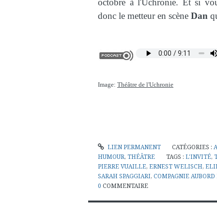
octobre à l'Uchronie. Et si vo
donc le metteur en scène
Dan
qu
Image:
Théâtre de l'Uchronie
LIEN PERMANENT
CATÉGORIES :
HUMOUR
,
THÉÂTRE
TAGS :
L'INVITÉ
,
PIERRE VUAILLE
,
ERNEST WELISCH
,
ELI
SARAH SPAGGIARI
,
COMPAGNIE AUBORD
0
COMMENTAIRE