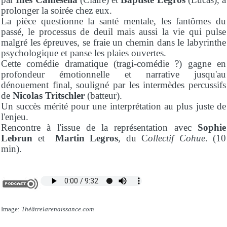
prolonger la soirée chez eux.
La pièce questionne la santé mentale, les fantômes du
passé, le processus de deuil mais aussi la vie qui pulse
malgré les épreuves, se fraie un chemin dans le labyrinthe
psychologique et panse les plaies ouvertes.
Cette comédie dramatique (tragi-comédie ?) gagne en
profondeur émotionnelle et narrative jusqu'au
dénouement final, souligné par les intermèdes percussifs
de
Nicolas Tritschler
(batteur).
Un succès mérité pour une interprétation au plus juste de
l'enjeu.
Rencontre à l'issue de la représentation avec
Sophie
Lebrun
et
Martin Legros
, du C
ollectif Cohue
. (10
min).
Image:
Théâtrelarenaissance.com