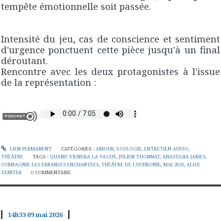
tempête émotionnelle soit passée.
Intensité du jeu, cas de conscience et sentiment
d'urgence ponctuent cette pièce jusqu'à un final
déroutant.
Rencontre avec les deux protagonistes à l'issue
de la représentation :
LIEN PERMANENT
CATÉGORIES :
AMOUR
,
ECOLOGIE
,
ENTRETIEN AUDIO
,
THÉÂTRE
TAGS :
QUAND VIENDRA LA VAGUE
,
JULIEN THONNAT
,
ANASTASIA JAMES
,
COMPAGNIE LES ERRANCES ENCHANTÉES
,
THÉÂTRE DE L'UCHRONIE
,
MAI 2026
,
ALICE
ZENITER
0
COMMENTAIRE
14h33
09
mai 2026