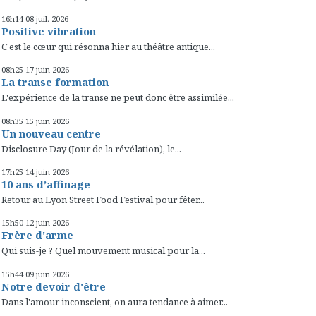
16h14
08
juil. 2026
Positive vibration
C'est le cœur qui résonna hier au théâtre antique...
08h25
17
juin 2026
La transe formation
L'expérience de la transe ne peut donc être assimilée...
08h35
15
juin 2026
Un nouveau centre
Disclosure Day (Jour de la révélation), le...
17h25
14
juin 2026
10 ans d’affinage
Retour au Lyon Street Food Festival pour fêter...
15h50
12
juin 2026
Frère d'arme
Qui suis-je ? Quel mouvement musical pour la...
15h44
09
juin 2026
Notre devoir d'être
Dans l'amour inconscient, on aura tendance à aimer...