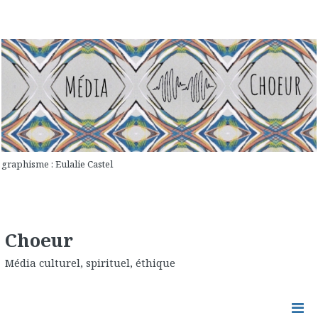
graphisme : Eulalie Castel
Choeur
Média culturel, spirituel, éthique