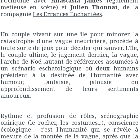
l'Uchronie
avec
Anastasia James
(également
metteuse en scène) et
Julien Thonnat
, de la
compagnie
Les Errances Enchantées
.
Un couple vivant sur une île pour minorer la
catastrophe d'une vague meurtrière, procède à
toute sorte de jeux pour décider qui sauver. L'île,
le couple ultime, le jugement dernier, la vague,
l'arche de Noé...autant de références assumées à
un scénario eschatologique où deux humains
président à la destinée de l'humanité avec
humour, fantaisie, jalousie ou
approfondissement de leurs sentiments
amoureux.
Rythme et profusion de rôles, scénographie
onirique (le rocher, les costumes...), conscience
écologique : c'est l'humanité qui se révèle à
mesure de la montée de la vague, après que la