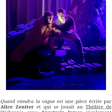
Quand viendra la vague
est une pièce écrite par
Alice Zeniter
et qui se jouait au
Théâtre de