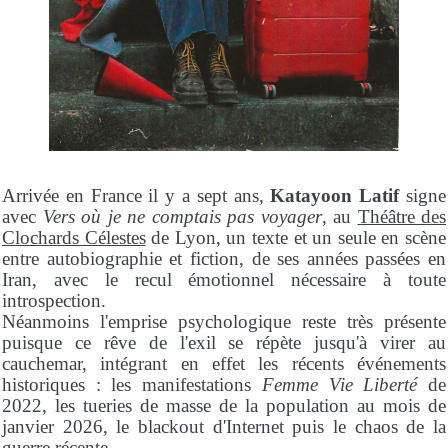
Arrivée en France il y a sept ans,
Katayoon Latif
signe
avec
Vers où je ne comptais pas voyager
, au
Théâtre des
Clochards Célestes
de Lyon, un texte et un seule en scène
entre autobiographie et fiction, de ses années passées en
Iran, avec le recul émotionnel nécessaire à toute
introspection.
Néanmoins l'emprise psychologique reste très présente
puisque ce rêve de l'exil se répète jusqu'à virer au
cauchemar, intégrant en effet les récents événements
historiques : les manifestations
Femme Vie Liberté
de
2022, les tueries de masse de la population au mois de
janvier 2026, le blackout d'Internet puis le chaos de la
guerre récente.