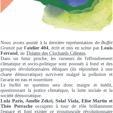
Nous avons assisté à la dernière représentation de
Buffet
Gratuit
par
l'atelier 404
, écrit et mis en scène par
Louis
Ferrand
, au
Théatre des Clochards Célestes
.
Dans un futur proche, les curseurs de l'effondrement
climatique et socio-politique sont poussés à fond et des
groupes révolutionnaires éthiques (ils répondent à une
charte démocratique) survivent malgré la pollution et
l'avarie en eau et nourriture.
Le buffet en question sera donc maigre et inédit,
questionnant la justice climatique, la lutte sociale et la
société démocratique.
Lula Paris, Amélie Zekri, Solal Viala, Elise Martin et
Théo Perrache
occupent à tour de rôle brillamment
l'espace et font exister ce groupuscule révolutionnaire