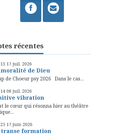
tes récentes
h13
17
juil. 2026
amoralité de Dieu
p de Choeur psy 2026 Dans le cas...
h14
08
juil. 2026
sitive vibration
st le cœur qui résonna hier au théâtre
ique...
h25
17
juin 2026
 transe formation