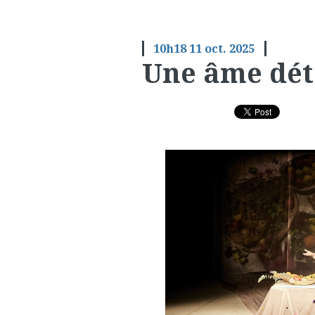
10h18
11
oct. 2025
Une âme dé