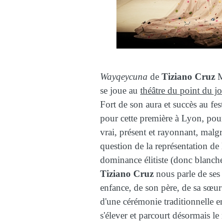
Wayqeycuna
de
Tiziano Cruz
M
se joue au
théâtre du point du jo
Fort de son aura et succès au fes
pour cette première à Lyon, pour 
vrai, présent et rayonnant, malgré
question de la représentation de 
dominance élitiste (donc blanche
Tiziano Cruz
nous parle de ses 
enfance, de son père, de sa sœu
d'une cérémonie traditionnelle 
s'élever et parcourt désormais 