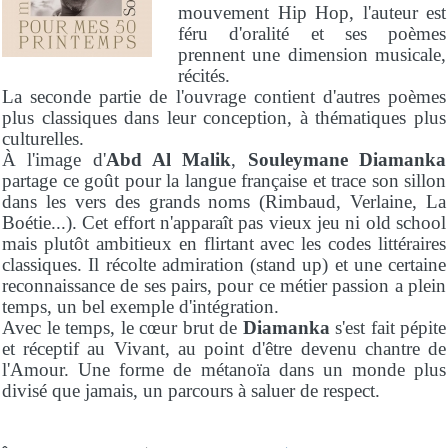
mouvement Hip Hop, l'auteur est
féru d'oralité et ses poèmes
prennent une dimension musicale,
récités.
La seconde partie de l'ouvrage contient d'autres poèmes
plus classiques dans leur conception, à thématiques plus
culturelles.
À l'image d'
Abd Al Malik
,
Souleymane Diamanka
partage ce goût pour la langue française et trace son sillon
dans les vers des grands noms (Rimbaud, Verlaine, La
Boétie...). Cet effort n'apparaît pas vieux jeu ni old school
mais plutôt ambitieux en flirtant avec les codes littéraires
classiques. Il récolte admiration (stand up) et une certaine
reconnaissance de ses pairs, pour ce métier passion a plein
temps, un bel exemple d'intégration.
Avec le temps, le cœur brut de
Diamanka
s'est fait pépite
et réceptif au Vivant, au point d'être devenu chantre de
l'Amour. Une forme de métanoïa dans un monde plus
divisé que jamais, un parcours à saluer de respect.