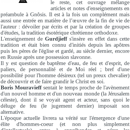
le reste, cet ouvrage mélange
articles et notes d'enseignements en
préambule à Gnôsis. Il est à la fois un complément mais
aussi une entrée en matière de l’œuvre de la fin de vie de
l'auteur : dévoiler par écrits et par la création de groupes
d'études, la tradition ésotérique chrétienne orthodoxe.
L'enseignement de
Gurdjieff
s'insère en effet dans cette
tradition et était bien connu d'initiés depuis les apôtres
puis les pères de l'église et gardé, au siècle dernier, encore
en Russie après une possession slavonne.
Il y est question de baptême d'eau, de feu et d'esprit, de
paliers, de personnalité et de Moi réel ; bref d'une
possibilité pour l'homme désireux (tel un preux chevalier)
de découvrir et de faire grandir le Christ en soi.
Boris Mouravieff
sentait le temps proche de l'avènement
d'un nouvel homme et d'un nouveau monde (la Jérusalem
céleste), dont il se voyait agent et acteur, sans quoi le
déluge de feu (le jugement dernier) imposait son
alternative.
L'époque actuelle livrera sa vérité sur l'émergence d'une
élite d'hommes-coeur (et non plus simplement