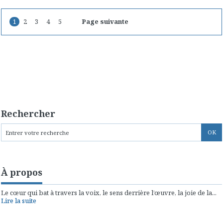
1
2
3
4
5
Page suivante
Rechercher
À propos
Le cœur qui bat à travers la voix, le sens derrière l’œuvre, la joie de la...
Lire la suite