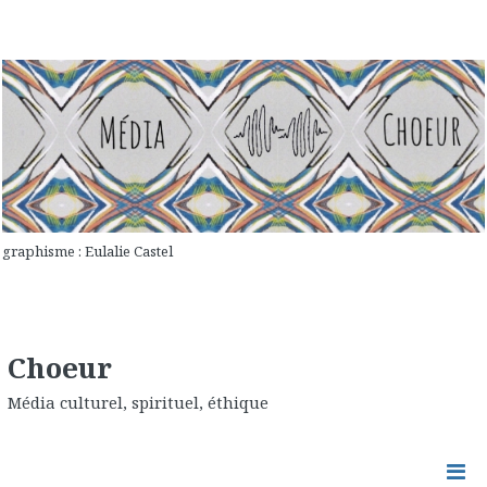
graphisme : Eulalie Castel
Choeur
Média culturel, spirituel, éthique