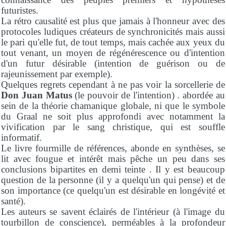
futuristes.
La rétro causalité est plus que jamais à l'honneur avec des
protocoles ludiques créateurs de synchronicités mais aussi
le pari qu'elle fut, de tout temps, mais cachée aux yeux du
tout venant, un moyen de régénérescence ou d'intention
d'un futur désirable (intention de guérison ou de
rajeunissement par exemple).
Quelques regrets cependant à ne pas voir la sorcellerie de
Don Juan Matus
(le pouvoir de l'intention) . abordée au
sein de la théorie chamanique globale, ni que le symbole
du Graal ne soit plus approfondi avec notamment la
vivification par le sang christique, qui est souffle
informatif.
Le livre fourmille de références, abonde en synthèses, se
lit avec fougue et intérêt mais pêche un peu dans ses
conclusions bipartites en demi teinte . Il y est beaucoup
question de la personne (il y a quelqu'un qui pense) et de
son importance (ce quelqu'un est désirable en longévité et
santé).
Les auteurs se savent éclairés de l'intérieur (à l'image du
tourbillon de conscience), perméables à la profondeur