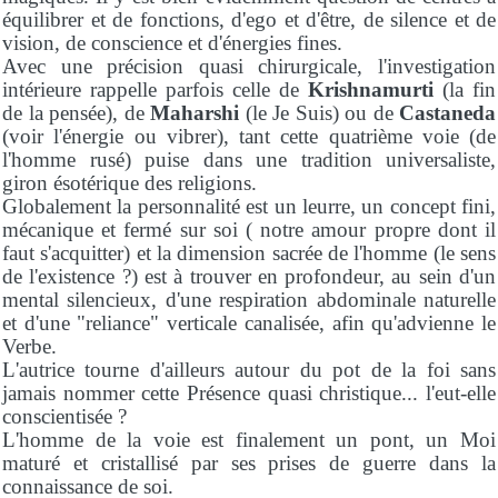
équilibrer et de fonctions, d'ego et d'être, de silence et de
vision, de conscience et d'énergies fines.
Avec une précision quasi chirurgicale, l'investigation
intérieure rappelle parfois celle de
Krishnamurti
(la fin
de la pensée), de
Maharshi
(le Je Suis) ou de
Castaneda
(voir l'énergie ou vibrer), tant cette quatrième voie (de
l'homme rusé) puise dans une tradition universaliste,
giron ésotérique des religions.
Globalement la personnalité est un leurre, un concept fini,
mécanique et fermé sur soi ( notre amour propre dont il
faut s'acquitter) et la dimension sacrée de l'homme (le sens
de l'existence ?) est à trouver en profondeur, au sein d'un
mental silencieux, d'une respiration abdominale naturelle
et d'une "reliance" verticale canalisée, afin qu'advienne le
Verbe.
L'autrice tourne d'ailleurs autour du pot de la foi sans
jamais nommer cette Présence quasi christique... l'eut-elle
conscientisée ?
L'homme de la voie est finalement un pont, un Moi
maturé et cristallisé par ses prises de guerre dans la
connaissance de soi.