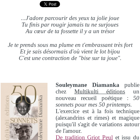
...J'adore parcourir des yeux ta jolie joue
Tu finis par rougir jamais tu ne surjoues
Au cœur de ta fossette il y a un trésor
Je te prends sous ma plume en t'embrassant très fort
Et je sais désormais d'où vient le lot bijou
C'est une contraction de "bise sur ta joue".
Souleymane Diamanka
publie
chez
Multikulti éditions
un
nouveau recueil poétique :
50
sonnets pour mes 50 printemps
.
L'exercice est à la fois technique
(alexandrins et rimes) et magique
puisqu'il s'agit de variations autour
de l'amour.
De tradition Griot Peul
et issu du