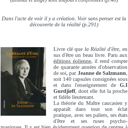
Dans l'acte de voir il y a création. Voir sans penser est la
découverte de la réalité (p.291)
Livre clé que
la Réalité d'être
, en
sus d'être un beau livre. Paru aux
éditions éolienne
, il rend compte
de quarante années d'observation
de soi, par
Jeanne de Salzmann
,
soit 140 capsules consignées sous
et dans l'enseignement de
G.I
Gurdjieff
, dont elle fut la proche
et fidèle lieutenant.
La théorie du Maître caucasien y
apparaît dans tout son éclat
pratique, avec ses paliers, ses états
d'être et ses ruses psycho-
magiques. Il y est bien évidemment question de centres à