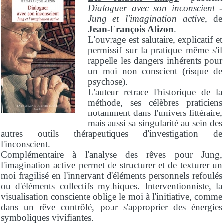
Dialoguer avec son inconscient -
Jung et l'imagination active
, de
Jean-François Alizon
.
L'ouvrage est salutaire, explicatif et
permissif sur la pratique même s'il
rappelle les dangers inhérents pour
un moi non conscient (risque de
psychose).
L'auteur retrace l'historique de la
méthode, ses célèbres praticiens
notamment dans l'univers littéraire,
mais aussi sa singularité au sein des
autres outils thérapeutiques d'investigation de
l'inconscient.
Complémentaire à l'analyse des rêves pour Jung,
l'imagination active permet de structurer et de texturer un
moi fragilisé en l'innervant d'éléments personnels refoulés
ou d'éléments collectifs mythiques. Interventionniste, la
visualisation consciente oblige le moi à l'initiative, comme
dans un rêve contrôlé, pour s'approprier des énergies
symboliques vivifiantes.