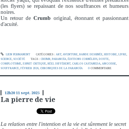
(les flyers) se repaissant de nos souffrances et humeurs
noires.
Un retour de
Crumb
original, étonnant et passionnant
d'acuité.
LIEN PERMANENT
CATÉGORIES :
ART
,
AVENTURE
,
BANDE DESSINÉE
,
HISTOIRE
,
LIVRE
,
SCIENCE
,
SOCIÉTÉ
TAGS :
CRUMB
,
PARANOÏA
,
ÉDITIONS CORNÉLIUS
,
DOUTE
,
COMPLOTISME
,
ESPRIT CRITIQUE
,
RÉEL DIFFÉRENT
,
CARLOS CASTANEDA
,
ANGOISSE
,
SOUFFRANCE
,
FÉVRIER 2026
,
CHRONIQUES DE LA PARANOÏA
0
COMMENTAIRE
12h20
11
sept. 2025
La pierre de vie
La relation entre l'intention et la vie est sûrement le secret