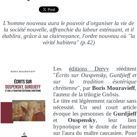
L'homme nouveau aura le pouvoir d'organiser la vie de
la société nouvelle, affranchie du labeur exténuant, et il
établira, grâce à sa clairvoyance, l'ordre nouveau où "la
vérité habitera" (p.42)
Les
éditions Dervy
rééditent
"
Écrits sur Ouspensky, Gurdjieff et
sur la tradition ésotérique
chrétienne
", par
Boris Mouravieff
,
l'auteur de la trilogie Gnôsis.
Le titre est légèrement racoleur sans
nécessité. Un seul court article
évoque les personnes de
Gurdjieff
et
Ouspensky
, leur lien
hypnotique et le doute de l'auteur
sur l'aura du maître caucasien. Pour