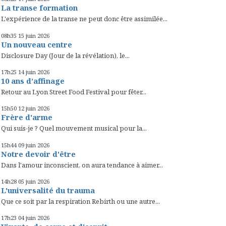
La transe formation
L'expérience de la transe ne peut donc être assimilée...
08h35
15
juin 2026
Un nouveau centre
Disclosure Day (Jour de la révélation), le...
17h25
14
juin 2026
10 ans d’affinage
Retour au Lyon Street Food Festival pour fêter...
15h50
12
juin 2026
Frère d'arme
Qui suis-je ? Quel mouvement musical pour la...
15h44
09
juin 2026
Notre devoir d'être
Dans l'amour inconscient, on aura tendance à aimer...
14h28
05
juin 2026
L'universalité du trauma
Que ce soit par la respiration Rebirth ou une autre...
17h23
04
juin 2026