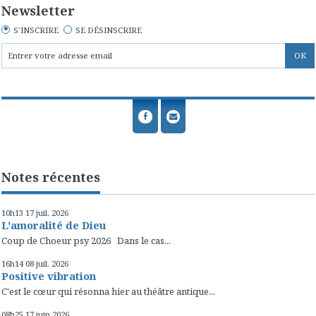
Newsletter
S'INSCRIRE
SE DÉSINSCRIRE
Notes récentes
10h13
17
juil. 2026
L'amoralité de Dieu
Coup de Choeur psy 2026 Dans le cas...
16h14
08
juil. 2026
Positive vibration
C'est le cœur qui résonna hier au théâtre antique...
08h25
17
juin 2026