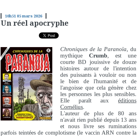
10h51
05
mars 2026
Un réel apocryphe
Chroniques de la Paranoïa
, du
mythique
Crumb
, est une
courte BD jouissive de douze
histoires autour de l'intention
des puissants à vouloir ou non
le bien de l'humanité et de
l'angoisse que cela génère chez
les personnes les plus sensibles.
Elle paraît aux
éditions
Cornélius
.
L'auteur de plus de 80 ans
n'avait rien publié depuis 13 ans
et nous livre ses ruminations
parfois teintées de complotisme (le vaccin ARN contre la