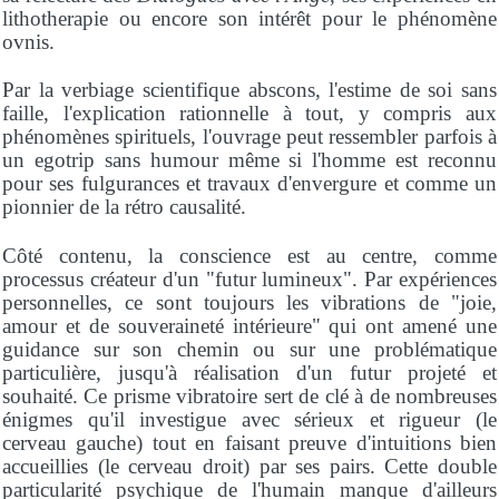
lithotherapie ou encore son intérêt pour le phénomène
ovnis.
Par la verbiage scientifique abscons, l'estime de soi sans
faille, l'explication rationnelle à tout, y compris aux
phénomènes spirituels, l'ouvrage peut ressembler parfois à
un egotrip sans humour même si l'homme est reconnu
pour ses fulgurances et travaux d'envergure et comme un
pionnier de la rétro causalité.
Côté contenu, la conscience est au centre, comme
processus créateur d'un "futur lumineux". Par expériences
personnelles, ce sont toujours les vibrations de "joie,
amour et de souveraineté intérieure" qui ont amené une
guidance sur son chemin ou sur une problématique
particulière, jusqu'à réalisation d'un futur projeté et
souhaité. Ce prisme vibratoire sert de clé à de nombreuses
énigmes qu'il investigue avec sérieux et rigueur (le
cerveau gauche) tout en faisant preuve d'intuitions bien
accueillies (le cerveau droit) par ses pairs. Cette double
particularité psychique de l'humain manque d'ailleurs