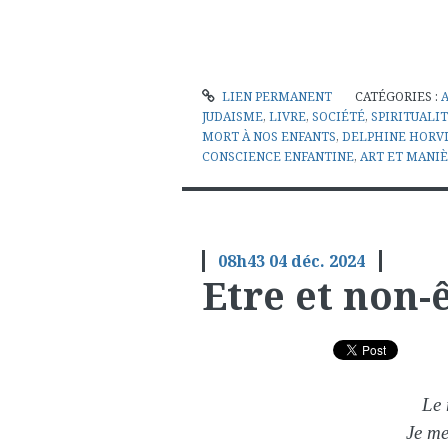
LIEN PERMANENT
CATÉGORIES :
JUDAISME
,
LIVRE
,
SOCIÉTÉ
,
SPIRITUALI
MORT À NOS ENFANTS
,
DELPHINE HORV
CONSCIENCE ENFANTINE
,
ART ET MANI
08h43
04
déc. 2024
Etre et non-
Le 
Je me