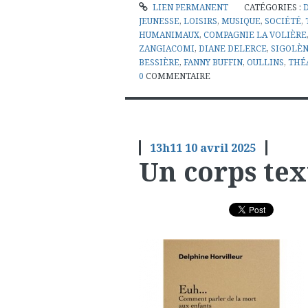
LIEN PERMANENT
CATÉGORIES :
JEUNESSE
,
LOISIRS
,
MUSIQUE
,
SOCIÉTÉ
,
HUMANIMAUX
,
COMPAGNIE LA VOLIÈRE
ZANGIACOMI
,
DIANE DELERCE
,
SIGOLÈN
BESSIÈRE
,
FANNY BUFFIN
,
OULLINS
,
THÉ
0
COMMENTAIRE
13h11
10
avril 2025
Un corps tex