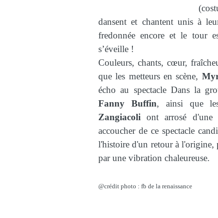
(cos
dansent et chantent unis à leu
fredonnée encore et le tour e
s’éveille !
Couleurs, chants, cœur, fraîche
que les metteurs en scène,
Myr
écho au spectacle Dans la grot
Fanny Buffin
, ainsi que l
Zangiacoli
ont arrosé d'une a
accoucher de ce spectacle candi
l'histoire d'un retour à l'origin
par une vibration chaleureuse.
@crédit photo : fb de la renaissance