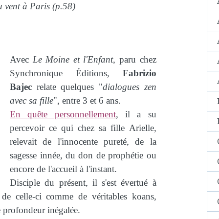
u vent à Paris (p.58)
Avec
Le Moine et l'Enfant
, paru chez
Synchronique Éditions
,
Fabrizio
Bajec
relate quelques "
dialogues zen
avec sa fille
", entre 3 et 6 ans.
En quête personnellement
, il a su
percevoir ce qui chez sa fille Arielle,
relevait de l'innocente pureté, de la
sagesse innée, du don de prophétie ou
encore de l'accueil à l'instant.
Disciple du présent, il s'est évertué à
de celle-ci comme de véritables koans,
e profondeur inégalée.