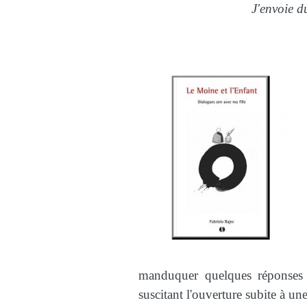
J'envoie d
manduquer quelques réponses 
suscitant l'ouverture subite à un