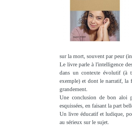
sur la mort, souvent par peur (i
Le livre parle à l'intelligence d
dans un contexte évolutif (à 
exemple) et dont le narratif, l
grandement.
Une conclusion de bon aloi po
esquissées, en faisant la part bel
Un livre éducatif et ludique, po
au sérieux sur le sujet.