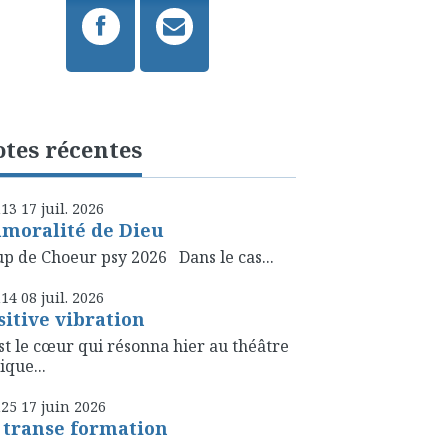
tes récentes
h13
17
juil. 2026
amoralité de Dieu
p de Choeur psy 2026 Dans le cas...
h14
08
juil. 2026
sitive vibration
st le cœur qui résonna hier au théâtre
ique...
h25
17
juin 2026
 transe formation