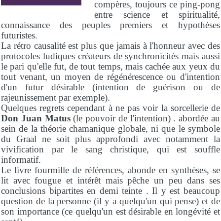
compères, toujours ce ping-pong
entre science et spiritualité,
connaissance des peuples premiers et hypothèses
futuristes.
La rétro causalité est plus que jamais à l'honneur avec des
protocoles ludiques créateurs de synchronicités mais aussi
le pari qu'elle fut, de tout temps, mais cachée aux yeux du
tout venant, un moyen de régénérescence ou d'intention
d'un futur désirable (intention de guérison ou de
rajeunissement par exemple).
Quelques regrets cependant à ne pas voir la sorcellerie de
Don Juan Matus
(le pouvoir de l'intention) . abordée au
sein de la théorie chamanique globale, ni que le symbole
du Graal ne soit plus approfondi avec notamment la
vivification par le sang christique, qui est souffle
informatif.
Le livre fourmille de références, abonde en synthèses, se
lit avec fougue et intérêt mais pêche un peu dans ses
conclusions bipartites en demi teinte . Il y est beaucoup
question de la personne (il y a quelqu'un qui pense) et de
son importance (ce quelqu'un est désirable en longévité et