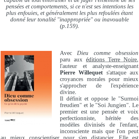
pensées et comportements, si ce n'est ses intentions les
plus enfouies, et généralement les plus refoulées étant
donné leur tonalité "inappropriée" ou inavouable
(p.159).
Avec
Dieu comme obsession
paru aux
éditions Terre Noire
,
l'auteur et analyste-enseignant
Pierre Willequet
s'attaque aux
croyances morales pour mieux
s'approcher de l'expérience
divine.
Il définit et oppose le "Surmoi
freudien" et le "Soi Jungien". Le
premier est une pensée et voix
perfectionniste, héritée des
modèles divinisés de l'enfant,
inconsciente mais que l'on peut
au mieux conscientiser pour s'en distancier. Elle est