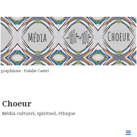
graphisme : Eulalie Castel
Choeur
Média culturel, spirituel, éthique