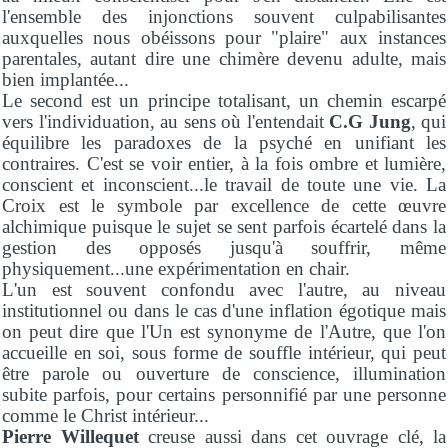
l'ensemble des injonctions souvent culpabilisantes
auxquelles nous obéissons pour "plaire" aux instances
parentales, autant dire une chimère devenu adulte, mais
bien implantée...
Le second est un principe totalisant, un chemin escarpé
vers l'individuation, au sens où l'entendait
C.G Jung
, qui
équilibre les paradoxes de la psyché en unifiant les
contraires. C'est se voir entier, à la fois ombre et lumière,
conscient et inconscient...le travail de toute une vie. La
Croix est le symbole par excellence de cette œuvre
alchimique puisque le sujet se sent parfois écartelé dans la
gestion des opposés jusqu'à souffrir, même
physiquement...une expérimentation en chair.
L'un est souvent confondu avec l'autre, au niveau
institutionnel ou dans le cas d'une inflation égotique mais
on peut dire que l'Un est synonyme de l'Autre, que l'on
accueille en soi, sous forme de souffle intérieur, qui peut
être parole ou ouverture de conscience, illumination
subite parfois, pour certains personnifié par une personne
comme le Christ intérieur...
Pierre Willequet
creuse aussi dans cet ouvrage clé, la