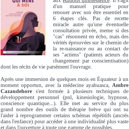
aux
éditions quintessence
. Il s'agit
d'un manuel pratique pour
renouer avec son être essentiel en
6 étapes clés. Pas de recette
miracle autre qu'une éventuelle
consultation privée, meme si des
"cas" résonnent en écho, mais des
vérités éprouvées sur le chemin de
la re-naissance ou au contact de
ses "actiens" (patients acteurs du
changement par conscientisation)
dont les récits de vie parsèment l'ouvrage.
Après une immersion de quelques mois en Équateur à un
moment opportun, avec la médecine ayahuasca,
Ambre
Cazaudehore
s'est formée à plusieurs techniques de
développement personnel (pnl, kinesiologie, hypnose,
conscience quantique...). Elle met au service du plus
grand nombre des outils de thérapie brève qui ont su
l'aider à reprogrammer certains schémas répétitifs (ancrés
dans l'enfance) pour accéder à une individualité plus vaste
et dans l'ouverture à toute une gamme de possibles.