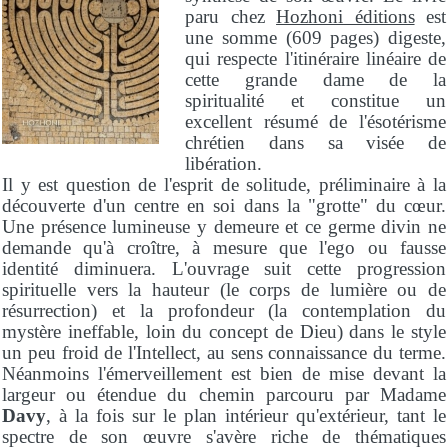
paru chez
Hozhoni éditions
est
une somme (609 pages) digeste,
qui respecte l'itinéraire linéaire de
cette grande dame de la
spiritualité et constitue un
excellent résumé de l'ésotérisme
chrétien dans sa visée de
libération.
Il y est question de l'esprit de solitude, préliminaire à la
découverte d'un centre en soi dans la "grotte" du cœur.
Une présence lumineuse y demeure et ce germe divin ne
demande qu'à croître, à mesure que l'ego ou fausse
identité diminuera. L'ouvrage suit cette progression
spirituelle vers la hauteur (le corps de lumière ou de
résurrection) et la profondeur (la contemplation du
mystère ineffable, loin du concept de Dieu) dans le style
un peu froid de l'Intellect, au sens connaissance du terme.
Néanmoins l'émerveillement est bien de mise devant la
largeur ou étendue du chemin parcouru par Madame
Davy
, à la fois sur le plan intérieur qu'extérieur, tant le
spectre de son œuvre s'avère riche de thématiques