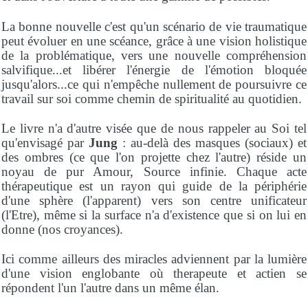
La bonne nouvelle c'est qu'un scénario de vie traumatique
peut évoluer en une scéance, grâce à une vision holistique
de la problématique, vers une nouvelle compréhension
salvifique...et libérer l'énergie de l'émotion bloquée
jusqu'alors...ce qui n'empêche nullement de poursuivre ce
travail sur soi comme chemin de spiritualité au quotidien.
Le livre n'a d'autre visée que de nous rappeler au Soi tel
qu'envisagé par
Jung
: au-delà des masques (sociaux) et
des ombres (ce que l'on projette chez l'autre) réside un
noyau de pur Amour, Source infinie. Chaque acte
thérapeutique est un rayon qui guide de la périphérie
d'une sphère (l'apparent) vers son centre unificateur
(l'Etre), même si la surface n'a d'existence que si on lui en
donne (nos croyances).
Ici comme ailleurs des miracles adviennent par la lumière
d'une vision englobante où therapeute et actien se
répondent l'un l'autre dans un même élan.