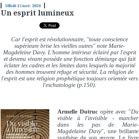
10h46
15
nov. 2024
Un esprit lumineux
Car l'esprit est révolutionnaire, "toute conscience
supérieure brise les vieilles outres" note Marie-
Magdeleine Davy. L'homme intérieur éclairé par l'esprit
et devenu vivant possède une fonction démiurge qui fait
éclater les cadres et les limites dans lesquels la majorité
des hommes trouvent refuge et sécurité. La religion de
l'esprit est une religion prophétique toujours orientée vers
l'eschatologie (p.150).
Armelle Dutruc
opère avec "
Du
visible à l'invisible - marcher
dans les pas de Marie-
Magdelaine Davy
", une brillante
synthèse de son œuvre. Le livre