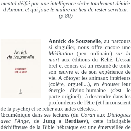
mental déifié par une intelligence sèche totalement déniée
d'Amour, et qui joue le maître au lieu de rester serviteur.
(p.80)
Annick de Souzenelle
, au parcours
si singulier, nous offre encore une
Méditation
(peu ordinaire)
sur la
mort
aux
éditions du Relié
. L'essai
bref et concis est un résumé de toute
son œuvre et de son expérience de
vie. A côtoyer les animaux intérieurs
(colère, orgueil...), en épouser leur
énergie divino-humaine (c'est le
pacte originel) ; à descendre dans les
profondeurs de l'être (et l'inconscient
de la psyché) et se relier aux aides célestes...
Œcuménique dans ses lectures (du
Coran
aux
Dialogues
avec l'Ange
, de
Jung
a
Berdiaev
), cette infatigable
déchiffreuse de la Bible hébraïque est une émerveillée de