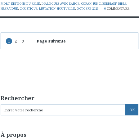
MORT
,
ÉDITIONS DU RELIÉ
,
DIALOGUES AVEC L'ANGE
,
CORAN
,
JUNG
,
BERDIAEF
,
BIBLE
HÉBRAÏQUE
,
CHRISTIQUE
,
MUTATION SPIRITUELLE
,
OCTOBRE 2023
0
COMMENTAIRE
1
2
3
Page suivante
Rechercher
À propos