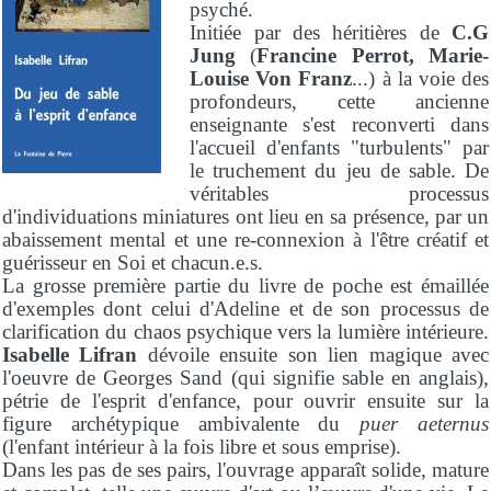
psyché.
Initiée par des héritières de
C.G
Jung
(
Francine Perrot, Marie-
Louise Von Franz
...) à la voie des
profondeurs, cette ancienne
enseignante s'est reconverti dans
l'accueil d'enfants "turbulents" par
le truchement du jeu de sable. De
véritables processus
d'individuations miniatures ont lieu en sa présence, par un
abaissement mental et une re-connexion à l'être créatif et
guérisseur en Soi et chacun.e.s.
La grosse première partie du livre de poche est émaillée
d'exemples dont celui d'Adeline et de son processus de
clarification du chaos psychique vers la lumière intérieure.
Isabelle Lifran
dévoile ensuite son lien magique avec
l'oeuvre de Georges Sand (qui signifie sable en anglais),
pétrie de l'esprit d'enfance, pour ouvrir ensuite sur la
figure archétypique ambivalente du
puer aeternus
(l'enfant intérieur à la fois libre et sous emprise).
Dans les pas de ses pairs, l'ouvrage apparaît solide, mature