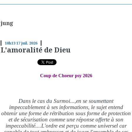
jung
10h13
17
juil. 2026
L'amoralité de Dieu
Coup de Choeur psy 2026
Dans le cas du Surmoi...,en se soumettant
impeccablement à ses informations, le sujet entend
obtenir une forme de rétribution sous forme de protection
et de sécurisation comme une réponse offerte à son
impeccabilité....L'ordre est perçu comme universel car
capable de tout embrasser et de juger l'ensemble de ses