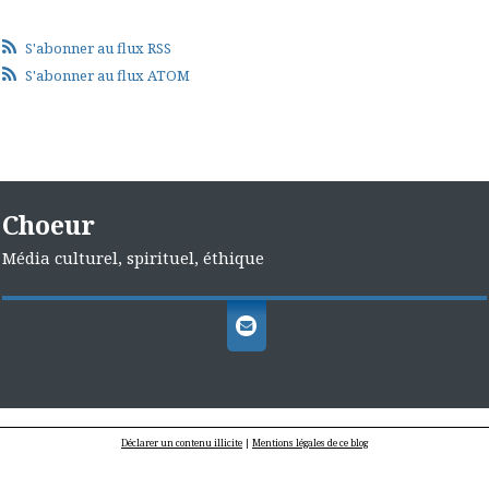
S'abonner au flux RSS
S'abonner au flux ATOM
Choeur
Média culturel, spirituel, éthique
Déclarer un contenu illicite
|
Mentions légales de ce blog