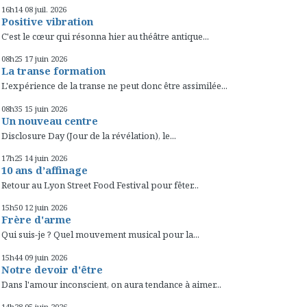
16h14
08
juil. 2026
Positive vibration
C'est le cœur qui résonna hier au théâtre antique...
08h25
17
juin 2026
La transe formation
L'expérience de la transe ne peut donc être assimilée...
08h35
15
juin 2026
Un nouveau centre
Disclosure Day (Jour de la révélation), le...
17h25
14
juin 2026
10 ans d’affinage
Retour au Lyon Street Food Festival pour fêter...
15h50
12
juin 2026
Frère d'arme
Qui suis-je ? Quel mouvement musical pour la...
15h44
09
juin 2026
Notre devoir d'être
Dans l'amour inconscient, on aura tendance à aimer...
14h28
05
juin 2026