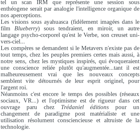
tel un scan IRM que représente une session sous
enthéogene serait par analogie l'intelligence organique de
nos aperceptions.
Les visions sous ayahuasca (fidèlement imagées dans le
film
Blueberry
) sous tendraient, en miroir, un autre
langage psycho-corporel qu'est le Verbe, son creuset uni-
vers-ciel...
Les compères se demandent si le Metavers n'existe pas de
tout temps, chez les peuples premiers certes mais aussi, à
notre sens, chez les mystiques inspirés, qui évoqueraient
une conscience reliée plutôt qu'augmentée...tant il est
malheureusement vrai que les nouveaux concepts
semblent vite détournés de leur esprit originel, pour
l'argent roi.
Néanmoins c'est encore le temps des possibles (réseaux
sociaux, VR...) et l'optimisme est de rigueur dans cet
ouvrage paru chez
Trédaniel éditions
pour un
changement de paradigme post matérialiste et une
utilisation résolument consciencieuse et altruiste de la
technologie.