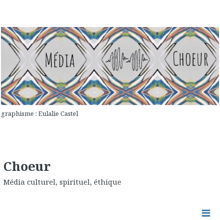
graphisme : Eulalie Castel
Choeur
Média culturel, spirituel, éthique