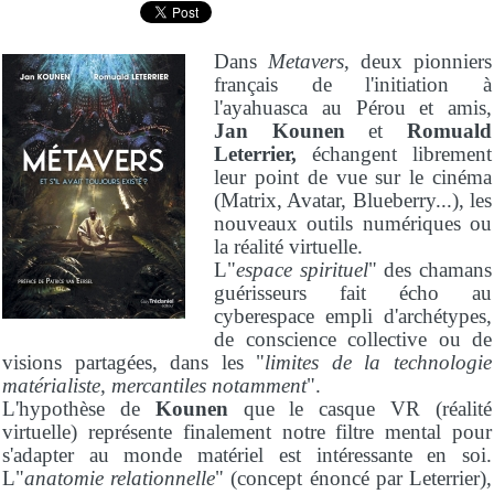
Dans
Metavers
, deux pionniers
français de l'initiation à
l'ayahuasca au Pérou et amis,
Jan Kounen
et
Romuald
Leterrier,
échangent librement
leur point de vue sur le cinéma
(Matrix, Avatar, Blueberry...), les
nouveaux outils numériques ou
la réalité virtuelle.
L"
espace spirituel
" des chamans
guérisseurs fait écho au
cyberespace empli d'archétypes,
de conscience collective ou de
visions partagées, dans les "
limites de la technologie
matérialiste, mercantiles notamment
".
L'hypothèse de
Kounen
que le casque VR (réalité
virtuelle) représente finalement notre filtre mental pour
s'adapter au monde matériel est intéressante en soi.
L"
anatomie relationnelle
" (concept énoncé par Leterrier),