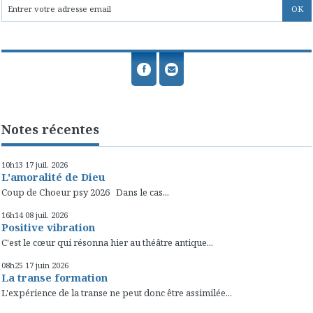
Notes récentes
10h13
17
juil. 2026
L'amoralité de Dieu
Coup de Choeur psy 2026 Dans le cas...
16h14
08
juil. 2026
Positive vibration
C'est le cœur qui résonna hier au théâtre antique...
08h25
17
juin 2026
La transe formation
L'expérience de la transe ne peut donc être assimilée...