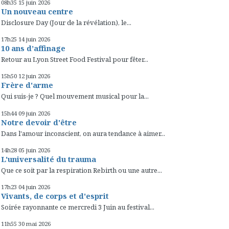
08h35
15
juin 2026
Un nouveau centre
Disclosure Day (Jour de la révélation), le...
17h25
14
juin 2026
10 ans d’affinage
Retour au Lyon Street Food Festival pour fêter...
15h50
12
juin 2026
Frère d'arme
Qui suis-je ? Quel mouvement musical pour la...
15h44
09
juin 2026
Notre devoir d'être
Dans l'amour inconscient, on aura tendance à aimer...
14h28
05
juin 2026
L'universalité du trauma
Que ce soit par la respiration Rebirth ou une autre...
17h23
04
juin 2026
Vivants, de corps et d'esprit
Soirée rayonnante ce mercredi 3 Juin au festival...
11h55
30
mai 2026