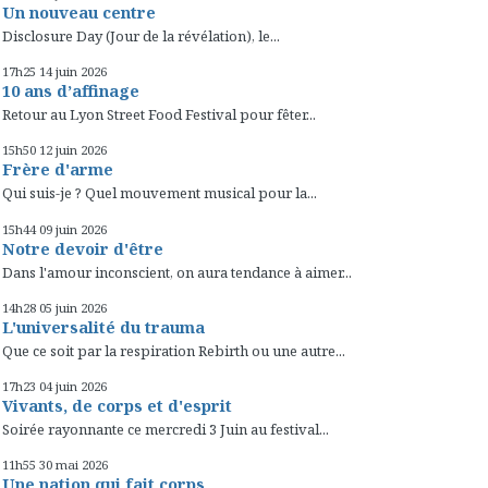
Un nouveau centre
Disclosure Day (Jour de la révélation), le...
17h25
14
juin 2026
10 ans d’affinage
Retour au Lyon Street Food Festival pour fêter...
15h50
12
juin 2026
Frère d'arme
Qui suis-je ? Quel mouvement musical pour la...
15h44
09
juin 2026
Notre devoir d'être
Dans l'amour inconscient, on aura tendance à aimer...
14h28
05
juin 2026
L'universalité du trauma
Que ce soit par la respiration Rebirth ou une autre...
17h23
04
juin 2026
Vivants, de corps et d'esprit
Soirée rayonnante ce mercredi 3 Juin au festival...
11h55
30
mai 2026
Une nation qui fait corps