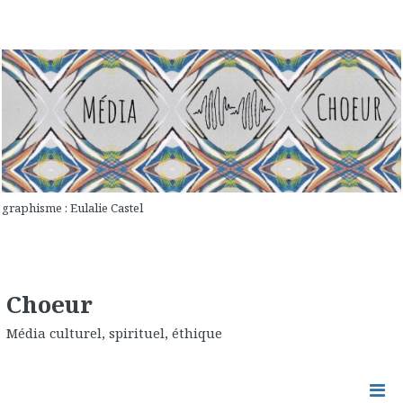
graphisme : Eulalie Castel
Choeur
Média culturel, spirituel, éthique