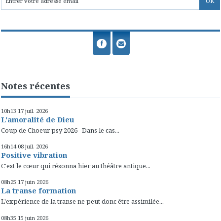
Notes récentes
10h13
17
juil. 2026
L'amoralité de Dieu
Coup de Choeur psy 2026 Dans le cas...
16h14
08
juil. 2026
Positive vibration
C'est le cœur qui résonna hier au théâtre antique...
08h25
17
juin 2026
La transe formation
L'expérience de la transe ne peut donc être assimilée...
08h35
15
juin 2026