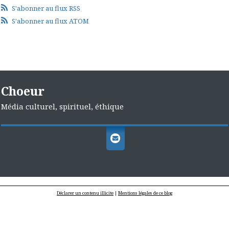
S'abonner au flux RSS
S'abonner au flux ATOM
Choeur
Média culturel, spirituel, éthique
Déclarer un contenu illicite
|
Mentions légales de ce blog