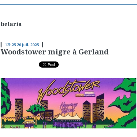
belaria
12h25
20
juil. 2025
Woodstower migre à Gerland