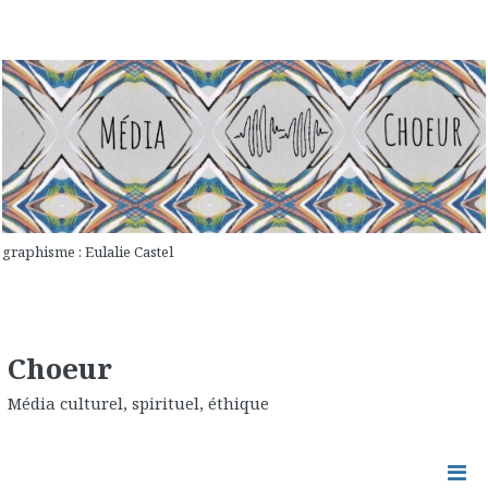
graphisme : Eulalie Castel
Choeur
Média culturel, spirituel, éthique