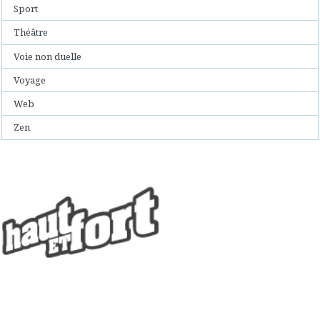
Sport
Théâtre
Voie non duelle
Voyage
Web
Zen