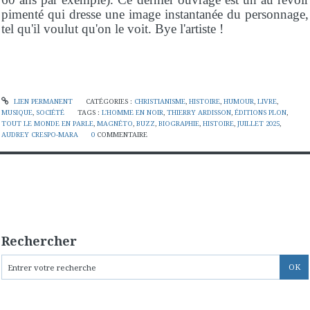
pimenté qui dresse une image instantanée du personnage,
tel qu'il voulut qu'on le voit. Bye l'artiste !
LIEN PERMANENT
CATÉGORIES :
CHRISTIANISME
,
HISTOIRE
,
HUMOUR
,
LIVRE
,
MUSIQUE
,
SOCIÉTÉ
TAGS :
L'HOMME EN NOIR
,
THIERRY ARDISSON
,
ÉDITIONS PLON
,
TOUT LE MONDE EN PARLE
,
MAGNÉTO
,
BUZZ
,
BIOGRAPHIE
,
HISTOIRE
,
JUILLET 2025
,
AUDREY CRESPO-MARA
0
COMMENTAIRE
Rechercher