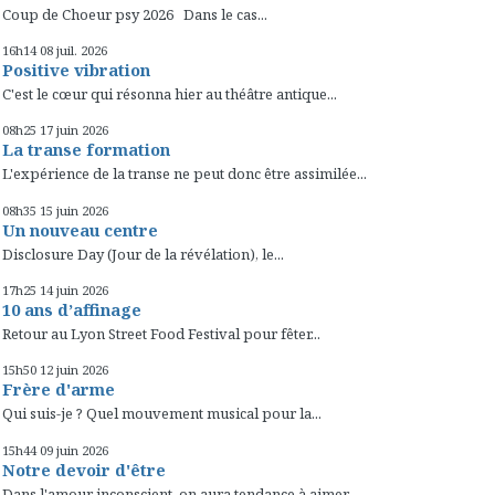
Coup de Choeur psy 2026 Dans le cas...
16h14
08
juil. 2026
Positive vibration
C'est le cœur qui résonna hier au théâtre antique...
08h25
17
juin 2026
La transe formation
L'expérience de la transe ne peut donc être assimilée...
08h35
15
juin 2026
Un nouveau centre
Disclosure Day (Jour de la révélation), le...
17h25
14
juin 2026
10 ans d’affinage
Retour au Lyon Street Food Festival pour fêter...
15h50
12
juin 2026
Frère d'arme
Qui suis-je ? Quel mouvement musical pour la...
15h44
09
juin 2026
Notre devoir d'être
Dans l'amour inconscient, on aura tendance à aimer...