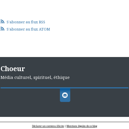
S'abonner au flux RSS
S'abonner au flux ATOM
Choeur
Média culturel, spirituel, éthique
Déclarer un contenu illicite
|
Mentions légales de ce blog