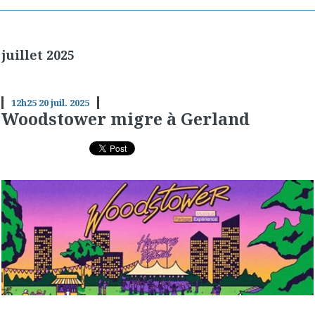
juillet 2025
12h25
20
juil. 2025
Woodstower migre à Gerland