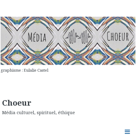
graphisme : Eulalie Castel
Choeur
Média culturel, spirituel, éthique