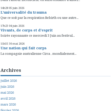
14h28
05
juin 2026
L'universalité du trauma
Que ce soit par la respiration Rebirth ou une autre...
17h23
04
juin 2026
Vivants, de corps et d'esprit
Soirée rayonnante ce mercredi 3 Juin au festival...
11h55
30
mai 2026
Une nation qui fait corps
La compagnie australienne Circa , mondialement...
Archives
juillet 2026
juin 2026
mai 2026
avril 2026
mars 2026
février 2026