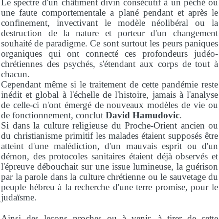
Le spectre d'un châtiment divin consécutif à un péché ou
une faute comportementale a plané pendant et après le
confinement, invectivant le modèle néolibéral ou la
destruction de la nature et porteur d'un changement
souhaité de paradigme. Ce sont surtout les peurs paniques
organiques qui ont connecté ces profondeurs judéo-
chrétiennes des psychés, s'étendant aux corps de tout à
chacun.
Cependant même si le traitement de cette pandémie reste
inédit et global à l'échelle de l'histoire, jamais à l'analyse
de celle-ci n'ont émergé de nouveaux modèles de vie ou
de fonctionnement, conclut
David Hamudovic
.
Si dans la culture religieuse du Proche-Orient ancien ou
du christianisme primitif les malades étaient supposés être
atteint d'une malédiction, d'un mauvais esprit ou d'un
démon, des protocoles sanitaires étaient déjà observés et
l'épreuve débouchait sur une issue lumineuse, la guérison
par la parole dans la culture chrétienne ou le sauvetage du
peuple hébreu à la recherche d'une terre promise, pour le
judaïsme.
Ainsi des leçons proches ou à venir, à tirer de cette