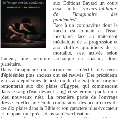
aux Éditions Bayard un court
essai sur les "
racines bibliques
de l'imaginaire des
pandémies
".
Face à un coronavirus dont le
vaccin est lointain et l'issue
incertaine, face au traitement
médiatique de sa progression et
aux chiffres quotidiens de sa
mortalité, s'est activée selon
l'auteur, une mémoire archaïque en chacun, donc
planétaire.
Dans l'imaginaire ou inconscient collectif, des récits
d'épidémies plus anciens ont été ravivés (Des précédents
virus aux épidémies de peste ou de choléra) dont l'origine
remonterait aux dix plaies d'Égypte, qui commencent
dans le sang (l'eau devient sang) et se termine par la mort
(des nouveaux nés). La première partie de l'ouvrage
dresse en effet une étude comparative des occurrences de
ces dix plaies dans la Bible et son caractère plus évocateur
et frappant que précis dans sa hiérarchisation.