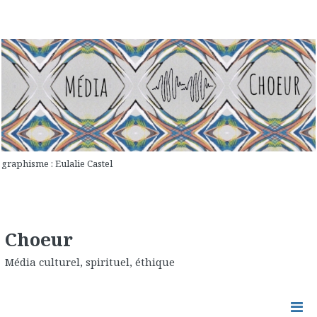
graphisme : Eulalie Castel
Choeur
Média culturel, spirituel, éthique