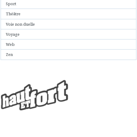
Sport
Théâtre
Voie non duelle
Voyage
Web
Zen