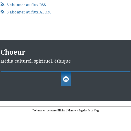
S'abonner au flux RSS
S'abonner au flux ATOM
Choeur
Média culturel, spirituel, éthique
Déclarer un contenu illicite
|
Mentions légales de ce blog