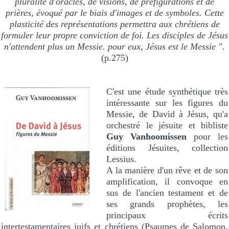
pluralité d'oracles, de visions, de préfigurations et de
prières, évoqué par le biais d'images et de symboles. Cette
plasticité des représentations permettra aux chrétiens de
formuler leur propre conviction de foi. Les disciples de Jésus
n'attendent plus un Messie. pour eux, Jésus est le Messie ".
(p.275)
C'est une étude synthétique très
intéressante sur les figures du
Messie, de David à Jésus, qu'a
orchestré le jésuite et bibliste
Guy Vanhoomissen
pour les
éditions Jésuites, collection
Lessius.
A la manière d'un rêve et de son
amplification, il convoque en
sus de l'ancien testament et de
ses grands prophètes, les
principaux écrits
intertestamentaires juifs et chrétiens (Psaumes de Salomon,