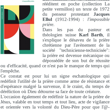
rééditent en poche (collection La
petite vermillon) un texte de 1972
du penseur protestant
Jacques
Ellul
(1912-1994) :
l'impossible
prière
.
Dans les pas du pasteur et
théologien suisse
Karl Barth
, il
s'explique le désaveu de la prière
chrétienne par l'avènement de la
société "technicienne-technicisée":
la prière est devenue mécanique ou
dépossédée de son but de réussite
ou d'efficacité, quand ce n'est pas le manque de temps qui
l'empêche.
Ce constat est pour lui un signe eschatologique qui
redéfinit l'utilité de la prière comme arme de résistance et
d'espérance malgré la survenue, il le craint, du temps de
déréliction où Dieu détourne sa face de toute créature.
L'occasion également de redéfinir la nature de la prière de
Jésus, valable en tout temps et tout lieu, acte de vigilance
et orientée vers la volonté du Dieu-Père pour que l'@-