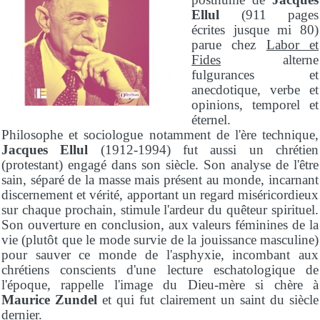
Ellul
(911 pages
écrites jusque mi 80)
parue chez
Labor et
Fides
alterne
fulgurances et
anecdotique, verbe et
opinions, temporel et
éternel.
Philosophe et sociologue notamment de l'ère technique,
Jacques Ellul
(1912-1994) fut aussi un chrétien
(protestant) engagé dans son siècle. Son analyse de l'être
sain, séparé de la masse mais présent au monde, incarnant
discernement et vérité, apportant un regard miséricordieux
sur chaque prochain, stimule l'ardeur du quêteur spirituel.
Son ouverture en conclusion, aux valeurs féminines de la
vie (plutôt que le mode survie de la jouissance masculine)
pour sauver ce monde de l'asphyxie, incombant aux
chrétiens conscients d'une lecture eschatologique de
l'époque, rappelle l'image du Dieu-mère si chère à
Maurice Zundel
et qui fut clairement un saint du siècle
dernier.