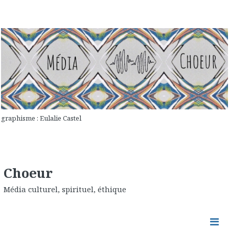
graphisme : Eulalie Castel
Choeur
Média culturel, spirituel, éthique