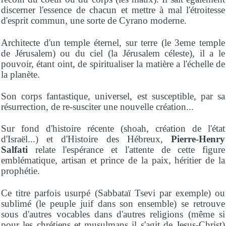
discerner l'essence de chacun et mettre à mal l'étroitesse
d'esprit commun, une sorte de Cyrano moderne.
Architecte d'un temple éternel, sur terre (le 3eme temple
de Jérusalem) ou du ciel (la Jérusalem céleste), il a le
pouvoir, étant oint, de spiritualiser la matière a l'échelle de
la planète.
Son corps fantastique, universel, est susceptible, par sa
résurrection, de re-susciter une nouvelle création...
Sur fond d'histoire récente (shoah, création de l'état
d'Israël...) et d'Histoire des Hébreux,
Pierre-Henry
Salfati
relate l'espérance et l'attente de cette figure
emblématique, artisan et prince de la paix, héritier de la
prophétie.
Ce titre parfois usurpé (Sabbataï Tsevi par exemple) ou
sublimé (le peuple juif dans son ensemble) se retrouve
sous d'autres vocables dans d'autres religions (même si
pour les chrétiens et musulmans il s'agit de Jesus-Christ)