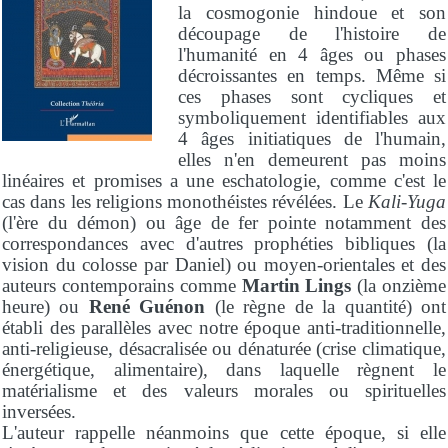
la cosmogonie hindoue et son
découpage de l'histoire de
l'humanité en 4 âges ou phases
décroissantes en temps. Même si
ces phases sont cycliques et
symboliquement identifiables aux
4 âges initiatiques de l'humain,
elles n'en demeurent pas moins
linéaires et promises a une eschatologie, comme c'est le
cas dans les religions monothéistes révélées. Le
Kali-Yuga
(l'ère du démon) ou âge de fer pointe notamment des
correspondances avec d'autres prophéties bibliques (la
vision du colosse par Daniel) ou moyen-orientales et des
auteurs contemporains comme
Martin Lings
(la onzième
heure) ou
René Guénon
(le règne de la quantité) ont
établi des parallèles avec notre époque anti-traditionnelle,
anti-religieuse, désacralisée ou dénaturée (crise climatique,
énergétique, alimentaire), dans laquelle règnent le
matérialisme et des valeurs morales ou spirituelles
inversées.
L'auteur rappelle néanmoins que cette époque, si elle