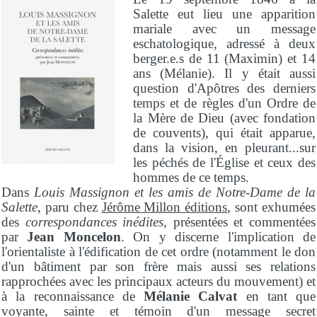
Salette eut lieu une apparition
mariale avec un message
eschatologique, adressé à deux
berger.e.s de 11 (Maximin) et 14
ans (Mélanie). Il y était aussi
question d'Apôtres des derniers
temps et de règles d'un Ordre de
la Mère de Dieu (avec fondation
de couvents), qui était apparue,
dans la vision, en pleurant...sur
les péchés de l'Église et ceux des
hommes de ce temps.
Dans
Louis Massignon et les amis de Notre-Dame de la
Salette
, paru chez
Jérôme Millon éditions
, sont exhumées
des
correspondances inédites
, présentées et commentées
par
Jean Moncelon
. On y discerne l'implication de
l'orientaliste à l'édification de cet ordre (notamment le don
d'un bâtiment par son frère mais aussi ses relations
rapprochées avec les principaux acteurs du mouvement) et
à la reconnaissance de
Mélanie Calvat
en tant que
voyante, sainte et témoin d'un message secret