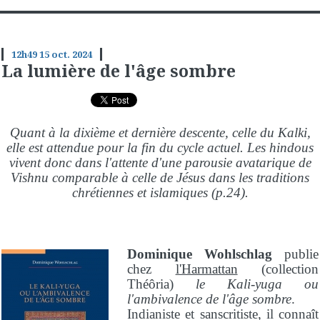
12h49
15
oct. 2024
La lumière de l'âge sombre
Quant à la dixième et dernière descente, celle du Kalki,
elle est attendue pour la fin du cycle actuel. Les hindous
vivent donc dans l'attente d'une parousie avatarique de
Vishnu comparable à celle de Jésus dans les traditions
chrétiennes et islamiques (p.24).
Dominique Wohlschlag
publie
chez
l'Harmattan
(collection
Théôria)
le Kali-yuga ou
l'ambivalence de l'âge sombre
.
Indianiste et sanscritiste, il connaît