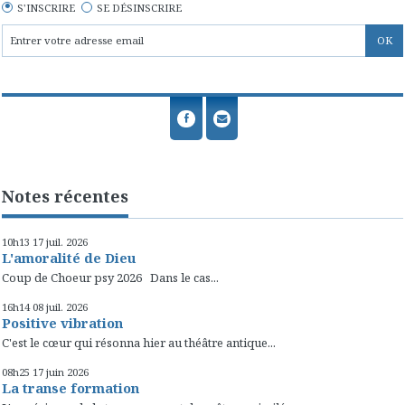
S'INSCRIRE
SE DÉSINSCRIRE
Notes récentes
10h13
17
juil. 2026
L'amoralité de Dieu
Coup de Choeur psy 2026 Dans le cas...
16h14
08
juil. 2026
Positive vibration
C'est le cœur qui résonna hier au théâtre antique...
08h25
17
juin 2026
La transe formation