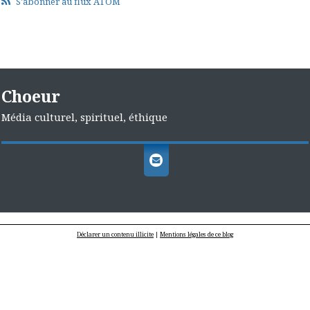
S'abonner au flux ATOM
Choeur
Média culturel, spirituel, éthique
Déclarer un contenu illicite
|
Mentions légales de ce blog