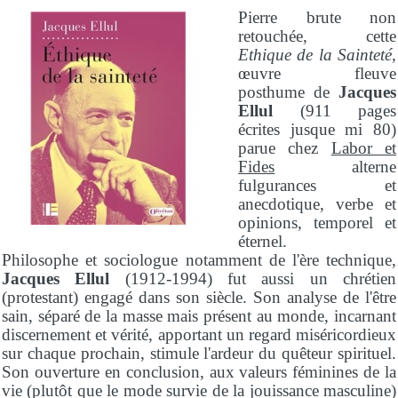
Pierre brute non
retouchée, cette
Ethique de la Sainteté
,
œuvre fleuve
posthume de
Jacques
Ellul
(911 pages
écrites jusque mi 80)
parue chez
Labor et
Fides
alterne
fulgurances et
anecdotique, verbe et
opinions, temporel et
éternel.
Philosophe et sociologue notamment de l'ère technique,
Jacques Ellul
(1912-1994) fut aussi un chrétien
(protestant) engagé dans son siècle. Son analyse de l'être
sain, séparé de la masse mais présent au monde, incarnant
discernement et vérité, apportant un regard miséricordieux
sur chaque prochain, stimule l'ardeur du quêteur spirituel.
Son ouverture en conclusion, aux valeurs féminines de la
vie (plutôt que le mode survie de la jouissance masculine)