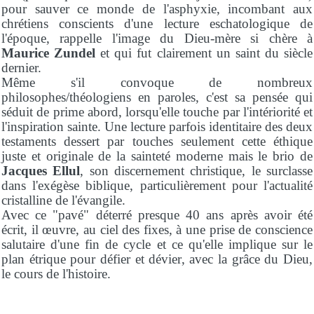
pour sauver ce monde de l'asphyxie, incombant aux
chrétiens conscients d'une lecture eschatologique de
l'époque, rappelle l'image du Dieu-mère si chère à
Maurice Zundel
et qui fut clairement un saint du siècle
dernier.
Même s'il convoque de nombreux
philosophes/théologiens en paroles, c'est sa pensée qui
séduit de prime abord, lorsqu'elle touche par l'intériorité et
l'inspiration sainte. Une lecture parfois identitaire des deux
testaments dessert par touches seulement cette éthique
juste et originale de la sainteté moderne mais le brio de
Jacques Ellul
, son discernement christique, le surclasse
dans l'exégèse biblique, particulièrement pour l'actualité
cristalline de l'évangile.
Avec ce "pavé" déterré presque 40 ans après avoir été
écrit, il œuvre, au ciel des fixes, à une prise de conscience
salutaire d'une fin de cycle et ce qu'elle implique sur le
plan étrique pour défier et dévier, avec la grâce du Dieu,
le cours de l'histoire.