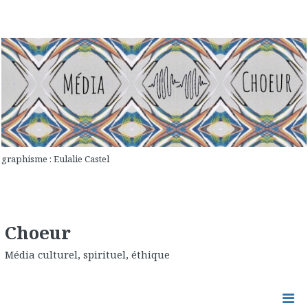
graphisme : Eulalie Castel
Choeur
Média culturel, spirituel, éthique