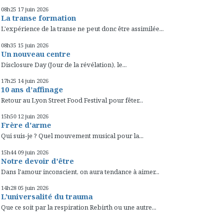
08h25
17
juin 2026
La transe formation
L'expérience de la transe ne peut donc être assimilée...
08h35
15
juin 2026
Un nouveau centre
Disclosure Day (Jour de la révélation), le...
17h25
14
juin 2026
10 ans d’affinage
Retour au Lyon Street Food Festival pour fêter...
15h50
12
juin 2026
Frère d'arme
Qui suis-je ? Quel mouvement musical pour la...
15h44
09
juin 2026
Notre devoir d'être
Dans l'amour inconscient, on aura tendance à aimer...
14h28
05
juin 2026
L'universalité du trauma
Que ce soit par la respiration Rebirth ou une autre...