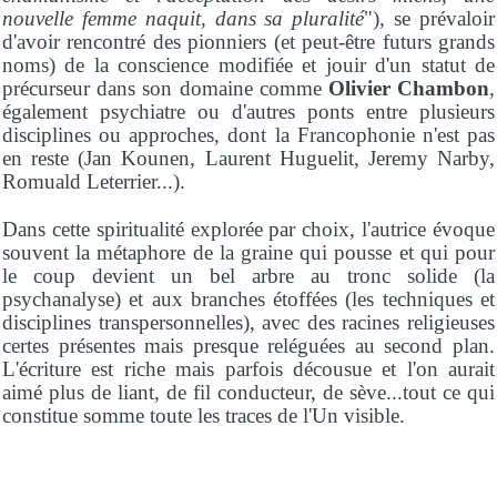
nouvelle femme naquit, dans sa pluralité
"), se prévaloir
d'avoir rencontré des pionniers (et peut-être futurs grands
noms) de la conscience modifiée et jouir d'un statut de
précurseur dans son domaine comme
Olivier Chambon
,
également psychiatre ou d'autres ponts entre plusieurs
disciplines ou approches, dont la Francophonie n'est pas
en reste (Jan Kounen, Laurent Huguelit, Jeremy Narby,
Romuald Leterrier...).
Dans cette spiritualité explorée par choix, l'autrice évoque
souvent la métaphore de la graine qui pousse et qui pour
le coup devient un bel arbre au tronc solide (la
psychanalyse) et aux branches étoffées (les techniques et
disciplines transpersonnelles), avec des racines religieuses
certes présentes mais presque reléguées au second plan.
L'écriture est riche mais parfois décousue et l'on aurait
aimé plus de liant, de fil conducteur, de sève...tout ce qui
constitue somme toute les traces de l'Un visible.