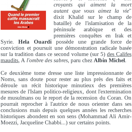
croyants qui aiment la mort
autant que vous aimez la vie
"
dixit Khalid sur le champ de
bataille) de l'islamisation de la
péninsule arabique et des
premières conquêtes en Irak et
Syrie.
Hela Ouardi
possède une grande force de
conviction et poursuit une démonstration radicale basée
sur la tradition dans ce second volume (sur 5)
des
Califes
maudits
, A
l'ombre des sabres
, paru chez
Albin Michel
.
Ce deuxième tome dresse une liste impressionnante de
Noms, sans doute pour rester au plus près des faits et
déroule un récit historique minutieux des premières
mesures de l'Islam politico-religieux, dont l'extermination
de musulmans ou le report de la recension du Coran. On
pourrait reprocher à l'autrice de nous orienter dans ses
conclusions mais depuis quelques années les recherches
historiques abondent en son sens (Mohammad Ali Amir-
Moezzi, Jacqueline Chabbi...) sur certains points.