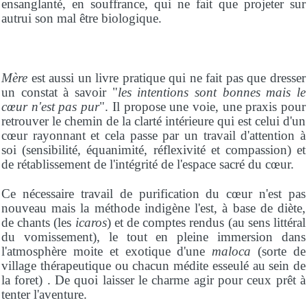
ensanglanté, en souffrance, qui ne fait que projeter sur
autrui son mal être biologique.
Mère
est aussi un livre pratique qui ne fait pas que dresser
un constat à savoir "
les intentions sont bonnes mais le
cœur n'est pas pur
". Il propose une voie, une praxis pour
retrouver le chemin de la clarté intérieure qui est celui d'un
cœur rayonnant et cela passe par un travail d'attention à
soi (sensibilité, équanimité, réflexivité et compassion) et
de rétablissement de l'intégrité de l'espace sacré du cœur.
Ce nécessaire travail de purification du cœur n'est pas
nouveau mais la méthode indigène l'est, à base de diète,
de chants (les
icaros
) et de comptes rendus (au sens littéral
du vomissement), le tout en pleine immersion dans
l'atmosphère moite et exotique d'une
maloca
(sorte de
village thérapeutique ou chacun médite esseulé au sein de
la foret) . De quoi laisser le charme agir pour ceux prêt à
tenter
l'aventure.