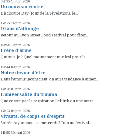
08h35
15
juin 2026
Un nouveau centre
Disclosure Day (Jour de la révélation), le...
17h25
14
juin 2026
10 ans d’affinage
Retour au Lyon Street Food Festival pour fêter...
15h50
12
juin 2026
Frère d'arme
Qui suis-je ? Quel mouvement musical pour la...
15h44
09
juin 2026
Notre devoir d'être
Dans l'amour inconscient, on aura tendance à aimer...
14h28
05
juin 2026
L'universalité du trauma
Que ce soit par la respiration Rebirth ou une autre...
17h23
04
juin 2026
Vivants, de corps et d'esprit
Soirée rayonnante ce mercredi 3 Juin au festival...
11h55
30
mai 2026