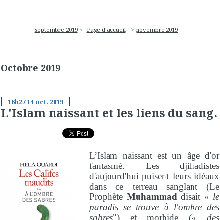
septembre 2019
Page d'accueil
novembre 2019
Octobre 2019
16h27
14
oct. 2019
L'Islam naissant et les liens du sang.
L’Islam naissant est un âge d'or
fantasmé. Les djihadistes
d'aujourd'hui puisent leurs idéaux
dans ce terreau sanglant (Le
Prophète
Muhammad
disait «
le
paradis se trouve à l'ombre des
sabres
") et morbide («
des