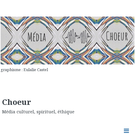
graphisme : Eulalie Castel
Choeur
Média culturel, spirituel, éthique