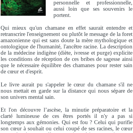
personnelle et professionnelle,
aussi loin que ses souvenirs le
portent.
Qui mieux qu'un chamane en effet saurait entendre et
retranscrire l'enseignement ou plutôt le message de la foret
amazonienne qui est sans doute la mère mythologique et
ontologique de l'humanité, l'ancêtre racine. La description
de la médecine indigène (diète, ivresse et purge) explicite
les conditions de réception de ces bribes de sagesse ainsi
que le nécessaire équilibre des chamanes pour rester sain
de cœur et d'esprit.
Le livre aurait pu s'appeler le cœur du chamane s'il ne
nous mettait en garde sur la distance qui nous sépare de
son univers mental sain.
Et l'on découvre l’ascèse, la minutie préparatoire et la
clarté lumineuse de ces êtres portés il n'y a pas si
longtemps aux gémonies. Qui est fou ? Celui qui purifie
son cœur à souhait ou celui coupé de ses racines, le cœur