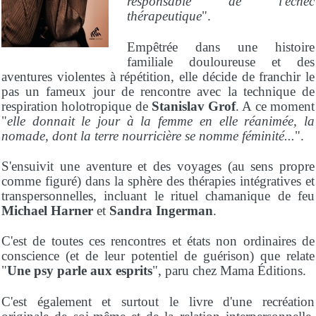
responsable de l'échec
thérapeutique
".
Empêtrée dans une histoire
familiale douloureuse et des
aventures violentes à répétition, elle décide de franchir le
pas un fameux jour de rencontre avec la technique de
respiration holotropique de
Stanislav Grof
. A ce moment
"
elle donnait le jour à la femme en elle réanimée, la
nomade, dont la terre nourricière se nomme féminité...
".
S'ensuivit une aventure et des voyages (au sens propre
comme figuré) dans la sphère des thérapies intégratives et
transpersonnelles, incluant le rituel chamanique de feu
Michael Harner
et
Sandra Ingerman
.
C'est de toutes ces rencontres et états non ordinaires de
conscience (et de leur potentiel de guérison) que relate
"
Une psy parle aux esprits
", paru chez Mama Éditions.
C'est également et surtout le livre d'une recréation