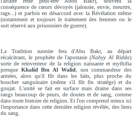
l'affaire reste peut-être Abou Bakr), souvent la
conséquence de cœurs dévoyés (jalousie, envie, meurtre,
rage...) et parfois en désaccord avec la Révélation même
(notamment et toujours le traitement des femmes ou le
sort réservé aux prisonniers de guerre).
La Tradition sunnite fera d'Abu Bakr, au départ
récalcitrant, le prophète de l'apostasie (
Nabyy Al Ridda
)
sorte de reinventeur de la religion naissante et mythifia
presque
Khalid Ibn Al Walid
, son commandeur des
armées, alors qu'il fût dans les faits, plus proche du
boucher sanguinaire (même s'il fût fin stratège) et du
goujat. L'unité se fait en surface mais draine dans ses
rangs beaucoup de peurs, de doutes et de sang, comme
dans toute histoire de religion. Et l'on comprend mieux ici
l'importance dans cette dernière religion révélée, des liens
du sang.