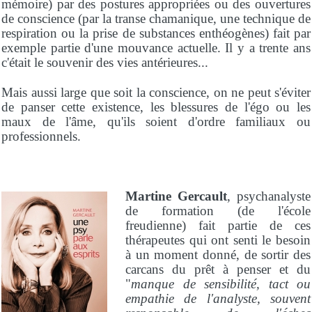
mémoire) par des postures appropriées ou des ouvertures
de conscience (par la transe chamanique, une technique de
respiration ou la prise de substances enthéogènes) fait par
exemple partie d'une mouvance actuelle. Il y a trente ans
c'était le souvenir des vies antérieures...
Mais aussi large que soit la conscience, on ne peut s'éviter
de panser cette existence, les blessures de l'égo ou les
maux de l'âme, qu'ils soient d'ordre familiaux ou
professionnels.
Martine Gercault
, psychanalyste
de formation (de l'école
freudienne) fait partie de ces
thérapeutes qui ont senti le besoin
à un moment donné, de sortir des
carcans du prêt à penser et du
"
manque de sensibilité, tact ou
empathie de l'analyste, souvent