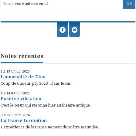
Notes récentes
10h13
17
juil. 2026
L'amoralité de Dieu
Coup de Choeur psy 2026 Dans le cas...
16h14
08
juil. 2026
Positive vibration
C'est le cœur qui résonna hier au théâtre antique...
08h25
17
juin 2026
La transe formation
L'expérience de la transe ne peut donc être assimilée...