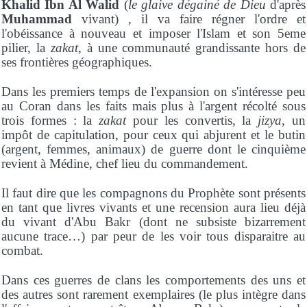
Khalid Ibn Al Walid
(
le glaive dégainé de Dieu
d'après
Muhammad
vivant) , il va faire régner l'ordre et
l'obéissance à nouveau et imposer l'Islam et son 5eme
pilier, la
zakat
, à une communauté grandissante hors de
ses frontières géographiques.
Dans les premiers temps de l'expansion on s'intéresse peu
au Coran dans les faits mais plus à l'argent récolté sous
trois formes : la
zakat
pour les convertis, la
jizya
, un
impôt de capitulation, pour ceux qui abjurent et le butin
(argent, femmes, animaux) de guerre dont le cinquième
revient à Médine, chef lieu du commandement.
Il faut dire que les compagnons du Prophète sont présents
en tant que livres vivants et une recension aura lieu déjà
du vivant d'Abu Bakr (dont ne subsiste bizarrement
aucune trace…) par peur de les voir tous disparaitre au
combat.
Dans ces guerres de clans les comportements des uns et
des autres sont rarement exemplaires (le plus intègre dans