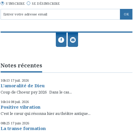
S'INSCRIRE
SE DÉSINSCRIRE
Notes récentes
10h13
17
juil. 2026
L'amoralité de Dieu
Coup de Choeur psy 2026 Dans le cas...
16h14
08
juil. 2026
Positive vibration
C'est le cœur qui résonna hier au théâtre antique...
08h25
17
juin 2026
La transe formation