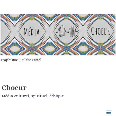
graphisme : Eulalie Castel
Choeur
Média culturel, spirituel, éthique