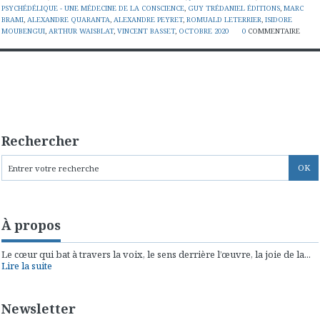
PSYCHÉDÉLIQUE - UNE MÉDECINE DE LA CONSCIENCE
,
GUY TRÉDANIEL ÉDITIONS
,
MARC
BRAMI
,
ALEXANDRE QUARANTA
,
ALEXANDRE PEYRET
,
ROMUALD LETERRIER
,
ISIDORE
MOUBENGUI
,
ARTHUR WAISBLAT
,
VINCENT BASSET
,
OCTOBRE 2020
0
COMMENTAIRE
Rechercher
À propos
Le cœur qui bat à travers la voix, le sens derrière l’œuvre, la joie de la...
Lire la suite
Newsletter