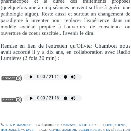
pharmacopée et la durée des traitements proposés
(quelquefois une à cinq séances peuvent suffire à guérir une
pathologie aigüe). Reste aussi et surtout un changement de
paradigme à inventer pour replacer l'expérience dans un
modèle sociétal propice à l'ouverture de conscience ou
ouverture de coeur suscitée...l'avenir le dira.
Remise en lien de l'entretien qu'Olivier Chambon nous
avait accordé il y a dix ans, en collaboration avec Radio
Lumières (2 fois 20 min) :
LIEN PERMANENT
CATÉGORIES :
CHAMANISME
,
ENTRETIEN AUDIO
,
LIVRE
,
SCIENCE
,
SPIRITUALITÉ
,
VOYAGE
TAGS :
OLIVIER CHAMBON
,
JOCELIN MORISSON
,
LA RÉVOLUTION