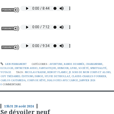
LIEN PERMANENT
CATÉGORIES :
AVENTURE
,
BANDE DESSINÉE
,
CHAMANISME
,
ECOLOGIE
,
ENTRETIEN AUDIO
,
FANTASTIQUE
,
HUMOUR
,
LIVRE
,
SOCIÉTÉ
,
SPIRITUALITÉ
,
VOYAGE
TAGS :
NICOLAS FRAISSE
,
BENOIT FLAMEC
,
JE SORS DE MON CORPS ET ALORS
,
GUY TRÉDANIEL ÉDITIONS
,
ISSNOE
,
SYLVIE DETHIOLLAZ
,
CLAUDE-CHARLES FOURRIER
,
CARLOS CASTANEDA
,
CORPS DE RÊVE
,
DIALOGUES AVEC L'ANGE
,
JANVIER 2026
0
COMMENTAIRE
13h31
28
août 2024
Se dévoiler neuf