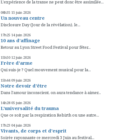
L'expérience de la transe ne peut donc être assimilée...
08h35
15
juin 2026
Un nouveau centre
Disclosure Day (Jour de la révélation), le...
17h25
14
juin 2026
10 ans d’affinage
Retour au Lyon Street Food Festival pour fêter...
15h50
12
juin 2026
Frère d'arme
Qui suis-je ? Quel mouvement musical pour la...
15h44
09
juin 2026
Notre devoir d'être
Dans l'amour inconscient, on aura tendance à aimer...
14h28
05
juin 2026
L'universalité du trauma
Que ce soit par la respiration Rebirth ou une autre...
17h23
04
juin 2026
Vivants, de corps et d'esprit
Soirée rayonnante ce mercredi 3 Juin au festival...