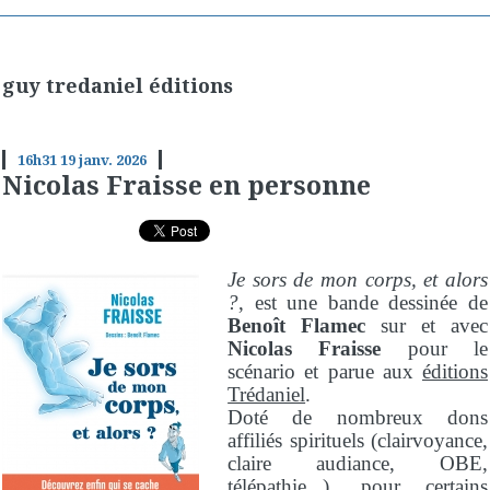
guy tredaniel éditions
16h31
19
janv. 2026
Nicolas Fraisse en personne
Je sors de mon corps, et alors
?
, est une bande dessinée de
Benoît Flamec
sur et avec
Nicolas Fraisse
pour le
scénario et parue aux
éditions
Trédaniel
.
Doté de nombreux dons
affiliés spirituels (clairvoyance,
claire audiance, OBE,
télépathie...), pour certains