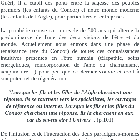
Guéri, il a établi des ponts entre la sagesse des peuples
premiers (les enfants du Condor) et notre monde moderne
(les enfants de l'Aigle), pour particuliers et entreprises.
La prophétie repose sur un cycle de 500 ans qui alterne la
prédominance de l'une des deux visions de l'être et du
monde. Actuellement nous entrons dans une phase de
renaissance (ère du Condor) de toutes ces connaissances
intuitives présentes en l'être humain (télépathie, soins
énergétiques, réincorporation de l'âme ou chamanisme,
acupuncture,...) pour peu que ce dernier s'ouvre et croit à
son potentiel de régénération.
“
Lorsque les fils et les filles de l'Aigle cherchent une
réponse, ils se tournent vers les spécialistes, les ouvrages
de référence ou internet. Lorsque les fils et les filles du
Condor cherchent une réponse, ils la cherchent en eux,
car ils savent être l'Univers
”
. (p.101)
De l'infusion et de l'interaction des deux paradigmes-mondes