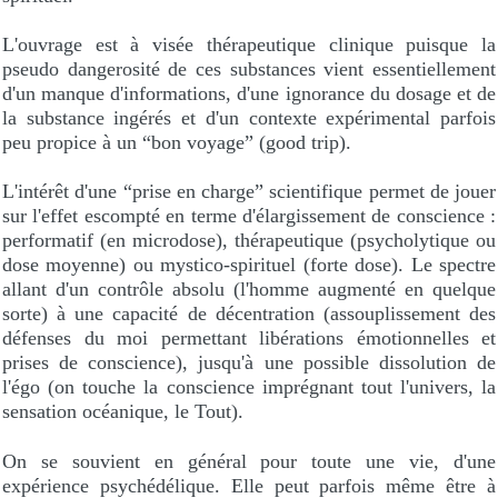
L'ouvrage est à visée thérapeutique clinique puisque la
pseudo dangerosité de ces substances vient essentiellement
d'un manque d'informations, d'une ignorance du dosage et de
la substance ingérés et d'un contexte expérimental parfois
peu propice à un “bon voyage” (good trip).
L'intérêt d'une “prise en charge” scientifique permet de jouer
sur l'effet escompté en terme d'élargissement de conscience :
performatif (en microdose), thérapeutique (psycholytique ou
dose moyenne) ou mystico-spirituel (forte dose). Le spectre
allant d'un contrôle absolu (l'homme augmenté en quelque
sorte) à une capacité de décentration (assouplissement des
défenses du moi permettant libérations émotionnelles et
prises de conscience), jusqu'à une possible dissolution de
l'égo (on touche la conscience imprégnant tout l'univers, la
sensation océanique, le Tout).
On se souvient en général pour toute une vie, d'une
expérience psychédélique. Elle peut parfois même être à