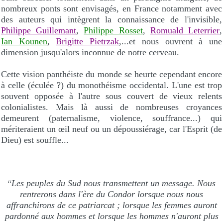
nombreux ponts sont envisagés, en France notamment avec
des auteurs qui intègrent la connaissance de l'invisible,
Philippe Guillemant
,
Philippe Rosset
,
Romuald Leterrier
,
Ian Kounen
,
Brigitte Pietrzak
,...et nous ouvrent à une
dimension jusqu'alors inconnue de notre cerveau.
Cette vision panthéiste du monde se heurte cependant encore
à celle (éculée ?) du monothéisme occidental. L'une est trop
souvent opposée à l'autre sous couvert de vieux relents
colonialistes. Mais là aussi de nombreuses croyances
demeurent (paternalisme, violence, souffrance...) qui
mériteraient un œil neuf ou un dépoussiérage, car l'Esprit (de
Dieu) est souffle...
“
Les peuples du Sud nous transmettent un message. Nous
rentrerons dans l'ère du Condor lorsque nous nous
affranchirons de ce patriarcat ; lorsque les femmes auront
pardonné aux hommes et lorsque les hommes n'auront plus