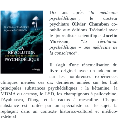
Dix ans après “
la médecine
psychédélique
”, le docteur
psychiatre
Olivier Chambon
co-
publie aux éditions Trédaniel avec
le journaliste scientifique
Jocelin
Morisson
, “
la révolution
psychédélique – une médecine de
la conscience
”.
Il s'agit d'une réactualisation du
livre originel avec un addendum
sur les nombreuses expériences
cliniques menées ces dix dernières années sur les huit
principales substances psychédéliques : la kétamine, la
MDMA ou ecstasy, le LSD, les champignons à psilocybine,
l'Ayahuasca, l'iboga et le cactus à mescaline. Chaque
substance est traitée par un spécialiste sur le sujet, la
replaçant dans un contexte historico-culturel et médico-
spirituel.