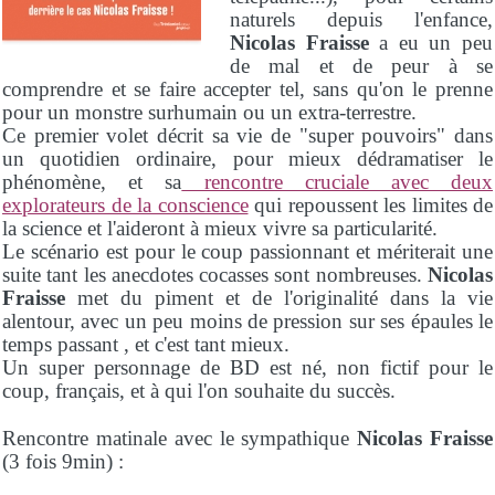
naturels depuis l'enfance,
Nicolas Fraisse
a eu un peu
de mal et de peur à se
comprendre et se faire accepter tel, sans qu'on le prenne
pour un monstre surhumain ou un extra-terrestre.
Ce premier volet décrit sa vie de "super pouvoirs" dans
un quotidien ordinaire, pour mieux dédramatiser le
phénomène, et sa
rencontre cruciale avec deux
explorateurs de la conscience
qui repoussent les limites de
la science et l'aideront à mieux vivre sa particularité.
Le scénario est pour le coup passionnant et mériterait une
suite tant les anecdotes cocasses sont nombreuses.
Nicolas
Fraisse
met du piment et de l'originalité dans la vie
alentour, avec un peu moins de pression sur ses épaules le
temps passant , et c'est tant mieux.
Un super personnage de BD est né, non fictif pour le
coup, français, et à qui l'on souhaite du succès.
Rencontre matinale avec le sympathique
Nicolas Fraisse
(3 fois 9min) :