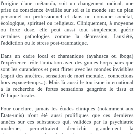
l'origine d'une métanoïa, soit un changement radical, une
prise de conscience éveillée sur soi et le monde sur un plan
personnel ou professionnel et dans un domaine sociétal,
écologique, spirituel ou religieux. Cliniquement, à moyenne
ou forte dose, elle peut aussi tout simplement guérir
certaines pathologies comme la dépression, l'anxiété,
l'addiction ou le stress post-traumatique.
Dans un cadre local et chamanique (ayahusca ou iboga)
l'expérience frôle l'initiation avec des guides horps pairs que
sont les curanderos et peut flirter avec les mondes invisibles
(esprit des ancètres, sensation de mort mentale., connections
hors espace-temps..). Mais là aussi le tourisme international
à la recherche de fortes sensations gangrène le tissu et
l'éthique locales.
Pour conclure, jamais les études cliniques (notamment aux
Etats-unis) n'ont été aussi prolifiques que ces dernières
années sur ces substances qui, validées par la psychiatrie
moderne, permettraient d'enrichir grandement la