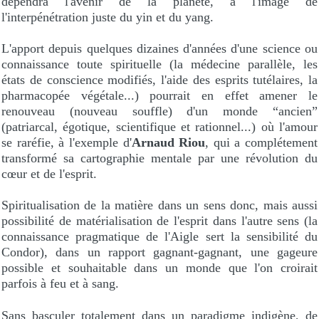
dépendra l'avenir de la planète, à l'image de
l'interpénétration juste du yin et du yang.
L'apport depuis quelques dizaines d'années d'une science ou
connaissance toute spirituelle (la médecine parallèle, les
états de conscience modifiés, l'aide des esprits tutélaires, la
pharmacopée végétale...) pourrait en effet amener le
renouveau (nouveau souffle) d'un monde “ancien”
(patriarcal, égotique, scientifique et rationnel...) où l'amour
se raréfie, à l'exemple d'
Arnaud Riou
, qui a complétement
transformé sa cartographie mentale par une révolution du
cœur et de l'esprit.
Spiritualisation de la matière dans un sens donc, mais aussi
possibilité de matérialisation de l'esprit dans l'autre sens (la
connaissance pragmatique de l'Aigle sert la sensibilité du
Condor), dans un rapport gagnant-gagnant, une gageure
possible et souhaitable dans un monde que l'on croirait
parfois à feu et à sang.
Sans basculer totalement dans un paradigme indigène, de