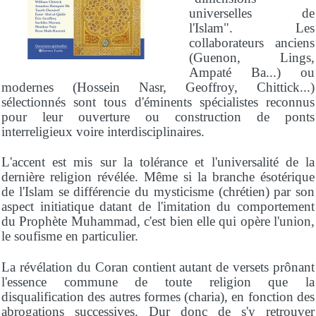
universelles de
l'Islam". Les
collaborateurs anciens
(Guenon, Lings,
Ampaté Ba...) ou
modernes (Hossein Nasr, Geoffroy, Chittick...)
sélectionnés sont tous d'éminents spécialistes reconnus
pour leur ouverture ou construction de ponts
interreligieux voire interdisciplinaires.
L'accent est mis sur la tolérance et l'universalité de la
dernière religion révélée. Même si la branche ésotérique
de l'Islam se différencie du mysticisme (chrétien) par son
aspect initiatique datant de l'imitation du comportement
du Prophète Muhammad, c'est bien elle qui opère l'union,
le soufisme en particulier.
La révélation du Coran contient autant de versets prônant
l'essence commune de toute religion que la
disqualification des autres formes (charia), en fonction des
abrogations successives. Dur donc de s'y retrouver