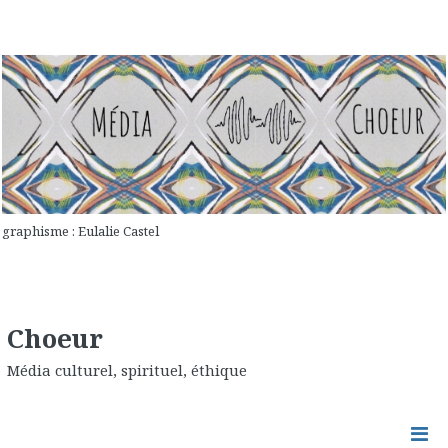
graphisme : Eulalie Castel
Choeur
Média culturel, spirituel, éthique