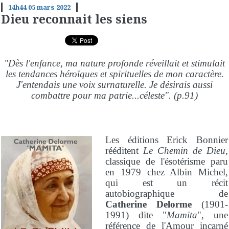
14h44
05
mars 2022
Dieu reconnait les siens
"Dès l'enfance, ma nature profonde réveillait et stimulait
les tendances héroïques et spirituelles de mon caractère.
J'entendais une voix surnaturelle. Je désirais aussi
combattre pour ma patrie...céleste". (p.91)
Les éditions Erick Bonnier
rééditent
Le Chemin de Dieu
,
classique de l'ésotérisme paru
en 1979 chez Albin Michel,
qui est un récit
autobiographique de
Catherine Delorme
(1901-
1991) dite "
Mamita
", une
référence de l'Amour incarné