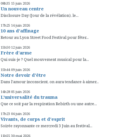
08h35
15
juin 2026
Un nouveau centre
Disclosure Day (Jour de la révélation), le...
17h25
14
juin 2026
10 ans d’affinage
Retour au Lyon Street Food Festival pour fêter...
15h50
12
juin 2026
Frère d'arme
Qui suis-je ? Quel mouvement musical pour la...
15h44
09
juin 2026
Notre devoir d'être
Dans l'amour inconscient, on aura tendance à aimer...
14h28
05
juin 2026
L'universalité du trauma
Que ce soit par la respiration Rebirth ou une autre...
17h23
04
juin 2026
Vivants, de corps et d'esprit
Soirée rayonnante ce mercredi 3 Juin au festival...
11h55
30
mai 2026