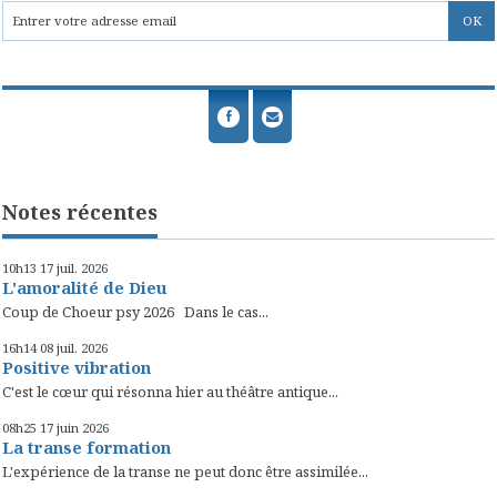
Notes récentes
10h13
17
juil. 2026
L'amoralité de Dieu
Coup de Choeur psy 2026 Dans le cas...
16h14
08
juil. 2026
Positive vibration
C'est le cœur qui résonna hier au théâtre antique...
08h25
17
juin 2026
La transe formation
L'expérience de la transe ne peut donc être assimilée...