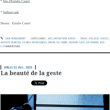
*
Site d'Eulalie Castel
*
Sidhuri café
Dessin : Eulalie Castel
LIEN PERMANENT
CATÉGORIES :
ART
,
ENTRETIEN AUDIO
TAGS :
EULALIE CSATEL
,
ARTISTE-PEINTRE
,
LIGNES SPONTANÉES
,
ENCRE DE CHINE
,
SIDHURI CAFÉ
,
DÉCEMBRE 2021
0
COMMENTAIRE
09h55
21
déc. 2021
La beauté de la geste