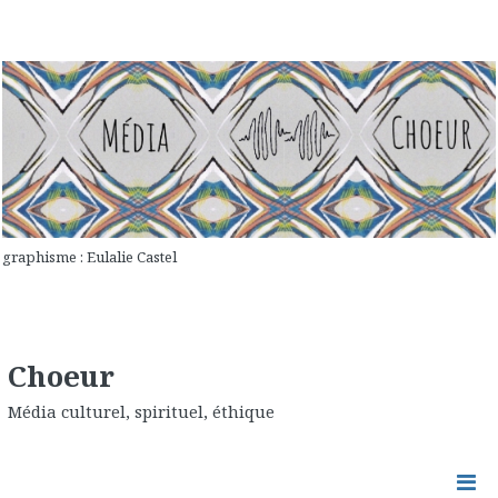
graphisme : Eulalie Castel
Choeur
Média culturel, spirituel, éthique