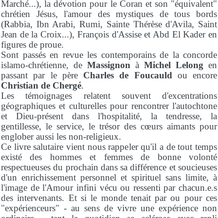
Marché...), la dévotion pour le Coran et son "équivalent"
chrétien Jésus, l'amour des mystiques de tous bords
(Rabbia, Ibn Arabi, Rumi, Sainte Thérèse d'Avila, Saint
Jean de la Croix...), François d'Assise et Abd El Kader en
figures de proue.
Sont passés en revue les contemporains de la concorde
islamo-chrétienne, de
Massignon
à
Michel Lelong
en
passant par le père
Charles de Foucauld
ou encore
Christian de Chergé
.
Les témoignages relatent souvent d'excentrations
géographiques et culturelles pour rencontrer l'autochtone
et Dieu-présent dans l'hospitalité, la tendresse, la
gentillesse, le service, le trésor des cœurs aimants pour
englober aussi les non-religieux.
Ce livre salutaire vient nous rappeler qu'il a de tout temps
existé des hommes et femmes de bonne volonté
respectueuses du prochain dans sa différence et soucieuses
d'un enrichissement personnel et spirituel sans limite, à
l'image de l'Amour infini vécu ou ressenti par chacun.e.s
des intervenants. Et si le monde tenait par ou pour ces
"expérienceurs" - au sens de vivre une expérience non