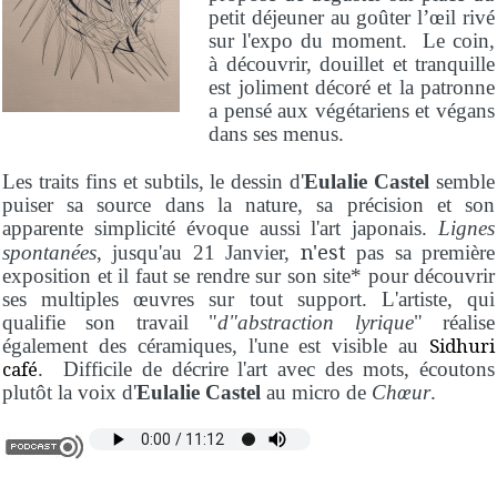
petit déjeuner au goûter l’œil rivé
sur l'expo du moment. Le coin,
à découvrir, douillet et tranquille
est joliment décoré et la patronne
a pensé aux végétariens et végans
dans ses menus.
Les traits fins et subtils, le dessin d'
Eulalie Castel
semble
puiser sa source dans la nature, sa précision et son
apparente simplicité évoque aussi l'art japonais.
Lignes
n'est
spontanées
, jusqu'au 21 Janvier,
pas sa première
exposition et il faut se rendre sur son site* pour découvrir
ses multiples œuvres sur tout support. L'artiste, qui
qualifie son travail "
d"abstraction lyrique
" réalise
Sidhuri
également des céramiques, l'une est visible au
café
. Difficile de décrire l'art avec des mots, écoutons
plutôt la voix d'
Eulalie Castel
au micro de
Chœur
.