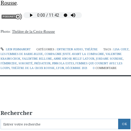
Rousse
.
Photo:
Théâtre de la Croix-Rousse
LIEN PERMANENT
CATÉGORIES :
ENTRETIEN AUDIO
,
THÉÂTRE
TAGS :
LISA GUEZ
,
LES FEMMES DE BARBE-BLEUE
,
COMPAGNIE JUSTE AVANT LA COMPAGNIE
,
VALENTINE
KRASNOCHOK
,
VALENTINE BELLONE
,
ANNE KNOSP
,
NELLY LATOUR
,
JORDANE SOURDRE
,
FÉMINICIDE
,
SORORITÉ
,
PRÉDATEUR
,
PINKOLA ESTES
,
FEMMES QUI COURENT AVEC LES
LOUPS
,
THÉÂTRE DE LA CROIX ROUSSE
,
LYON
,
DÉCEMBRE 2021
0
COMMENTAIRE
Rechercher