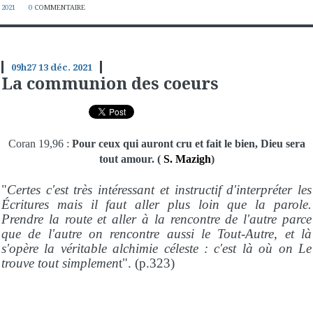
2021
0
COMMENTAIRE
09h27
13
déc. 2021
La communion des coeurs
Coran 19,96 :
Pour ceux qui auront cru et fait le bien, Dieu sera
tout amour. (
S. Mazigh
)
"
Certes c'est très intéressant et instructif d'interpréter les
Écritures mais il faut aller plus loin que la parole.
Prendre la route et aller à la rencontre de l'autre parce
que de l'autre on rencontre aussi le Tout-Autre, et là
s'opère la véritable alchimie céleste : c'est là où on Le
trouve tout simplemen
t". (p.323)