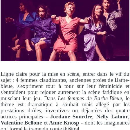
Ligne claire pour la mise en scène, entrer dans le vif du
sujet : 4 femmes claudicantes, anciennes proies de Barbe-
bleue, s'expriment tour à tour sur leur féminicide et
s'entraident pour rejouer autrement la scène fatidique en
musclant leur jeu. Dans
Les femmes de Barbe-Bleue
, le
thème est dramatique à souhait mais allégé par les
prestations drôles, inventives ou déjantées des quatre
actrices principales -
Jordane Sourdre
,
Nelly Latour
,
Valentine Bellone
et
Anne Knosp
- dont les imaginaires
ont formé la trame du conte théâtral.