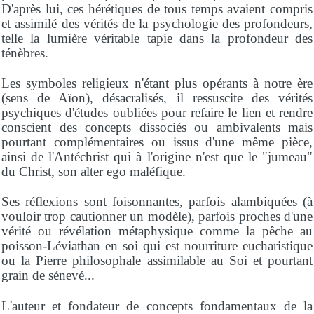
D'après lui, ces hérétiques de tous temps avaient compris
et assimilé des vérités de la psychologie des profondeurs,
telle la lumière véritable tapie dans la profondeur des
ténèbres.
Les symboles religieux n'étant plus opérants à notre ère
(sens de Aïon), désacralisés, il ressuscite des vérités
psychiques d'études oubliées pour refaire le lien et rendre
conscient des concepts dissociés ou ambivalents mais
pourtant complémentaires ou issus d'une même pièce,
ainsi de l'Antéchrist qui à l'origine n'est que le "jumeau"
du Christ, son alter ego maléfique.
Ses réflexions sont foisonnantes, parfois alambiquées (à
vouloir trop cautionner un modèle), parfois proches d'une
vérité ou révélation métaphysique comme la pêche au
poisson-Léviathan en soi qui est nourriture eucharistique
ou la Pierre philosophale assimilable au Soi et pourtant
grain de sénevé...
L'auteur et fondateur de concepts fondamentaux de la