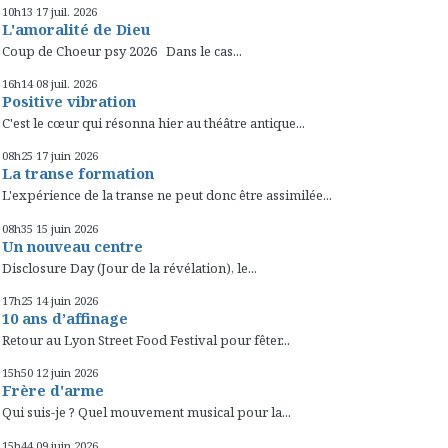
10h13
17
juil. 2026
L'amoralité de Dieu
Coup de Choeur psy 2026 Dans le cas...
16h14
08
juil. 2026
Positive vibration
C'est le cœur qui résonna hier au théâtre antique...
08h25
17
juin 2026
La transe formation
L'expérience de la transe ne peut donc être assimilée...
08h35
15
juin 2026
Un nouveau centre
Disclosure Day (Jour de la révélation), le...
17h25
14
juin 2026
10 ans d’affinage
Retour au Lyon Street Food Festival pour fêter...
15h50
12
juin 2026
Frère d'arme
Qui suis-je ? Quel mouvement musical pour la...
15h44
09
juin 2026