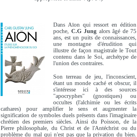
Dans Aïon qui ressort en édition
poche,
C.G Jung
alors âgé de 75
ans, est un puits de connaissances,
une montagne d'érudition qui
illustre de façon magistrale le Tout
contenu dans le Soi, archétype de
l'union des contraires.
Son terreau de jeu, l'inconscient,
étant un monde caché et obscur, il
s'intéresse ici à des sources
"apocryphes" (gnostiques) ou
occultes (l'alchimie ou les écrits
cathares) pour amplifier le sens et augmenter la
signification de symboles duels présents dans l'imaginaire
chrétien des premiers siècles. Ainsi du Poisson, de la
Pierre philosophale, du Christ et de l'Antéchrist ou du
problème du mal qui n'est pas que la privation du bien.