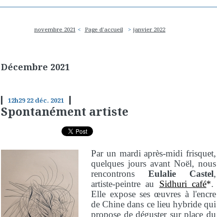
novembre 2021
Page d'accueil
janvier 2022
Décembre 2021
12h29
22
déc. 2021
Spontanément artiste
Par un mardi après-midi frisquet,
quelques jours avant Noël, nous
rencontrons
Eulalie Castel
,
artiste-peintre au
Sidhuri café
*
.
Elle expose ses œuvres à l'encre
de Chine dans ce lieu hybride qui
propose de déguster sur place du