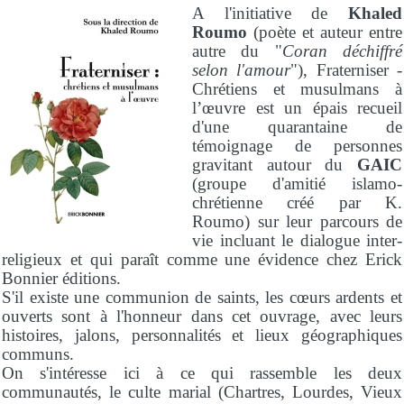
A l'initiative de
Khaled
Roumo
(poète et auteur entre
autre du "
Coran déchiffré
selon l'amour
"), Fraterniser -
Chrétiens et musulmans à
l’œuvre est un épais recueil
d'une quarantaine de
témoignage de personnes
gravitant autour du
GAIC
(groupe d'amitié islamo-
chrétienne créé par K.
Roumo) sur leur parcours de
vie incluant le dialogue inter-
religieux et qui paraît comme une évidence chez Erick
Bonnier éditions.
S'il existe une communion de saints, les cœurs ardents et
ouverts sont à l'honneur dans cet ouvrage, avec leurs
histoires, jalons, personnalités et lieux géographiques
communs.
On s'intéresse ici à ce qui rassemble les deux
communautés, le culte marial (Chartres, Lourdes, Vieux