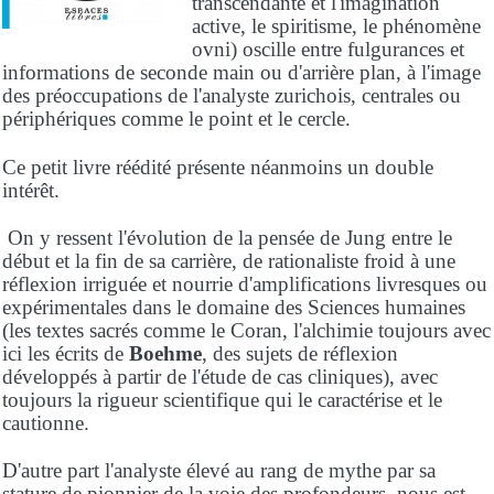
transcendante et l'imagination
active, le spiritisme, le phénomène
ovni) oscille entre fulgurances et
informations de seconde main ou d'arrière plan, à l'image
des préoccupations de l'analyste zurichois, centrales ou
périphériques comme le point et le cercle.
Ce petit livre réédité présente néanmoins un double
intérêt.
On y ressent l'évolution de la pensée de Jung entre le
début et la fin de sa carrière, de rationaliste froid à une
réflexion irriguée et nourrie d'amplifications livresques ou
expérimentales dans le domaine des Sciences humaines
(les textes sacrés comme le Coran, l'alchimie toujours avec
ici les écrits de
Boehme
, des sujets de réflexion
développés à partir de l'étude de cas cliniques), avec
toujours la rigueur scientifique qui le caractérise et le
cautionne.
D'autre part l'analyste élevé au rang de mythe par sa
stature de pionnier de la voie des profondeurs, nous est