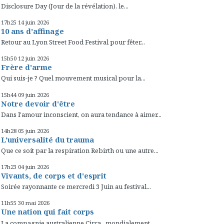
Disclosure Day (Jour de la révélation), le...
17h25
14
juin 2026
10 ans d’affinage
Retour au Lyon Street Food Festival pour fêter...
15h50
12
juin 2026
Frère d'arme
Qui suis-je ? Quel mouvement musical pour la...
15h44
09
juin 2026
Notre devoir d'être
Dans l'amour inconscient, on aura tendance à aimer...
14h28
05
juin 2026
L'universalité du trauma
Que ce soit par la respiration Rebirth ou une autre...
17h23
04
juin 2026
Vivants, de corps et d'esprit
Soirée rayonnante ce mercredi 3 Juin au festival...
11h55
30
mai 2026
Une nation qui fait corps
La compagnie australienne Circa , mondialement...