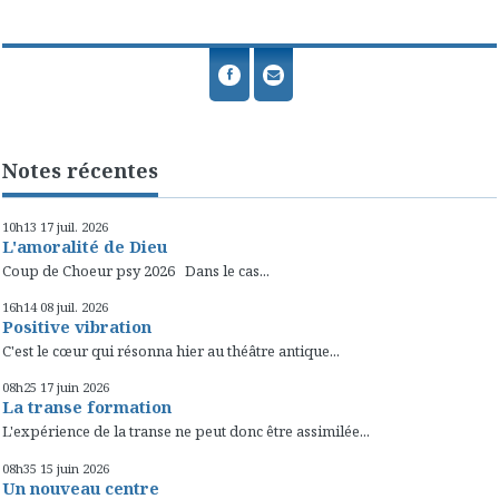
Notes récentes
10h13
17
juil. 2026
L'amoralité de Dieu
Coup de Choeur psy 2026 Dans le cas...
16h14
08
juil. 2026
Positive vibration
C'est le cœur qui résonna hier au théâtre antique...
08h25
17
juin 2026
La transe formation
L'expérience de la transe ne peut donc être assimilée...
08h35
15
juin 2026
Un nouveau centre