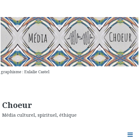
graphisme : Eulalie Castel
Choeur
Média culturel, spirituel, éthique