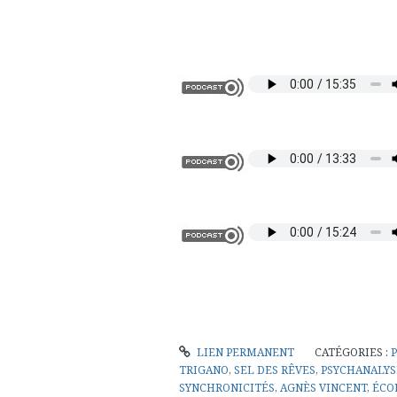
LIEN PERMANENT
CATÉGORIES :
TRIGANO
,
SEL DES RÊVES
,
PSYCHANALYS
SYNCHRONICITÉS
,
AGNÈS VINCENT
,
ÉCO