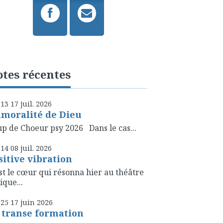
tes récentes
h13
17
juil. 2026
amoralité de Dieu
p de Choeur psy 2026 Dans le cas...
h14
08
juil. 2026
sitive vibration
st le cœur qui résonna hier au théâtre
ique...
h25
17
juin 2026
 transe formation