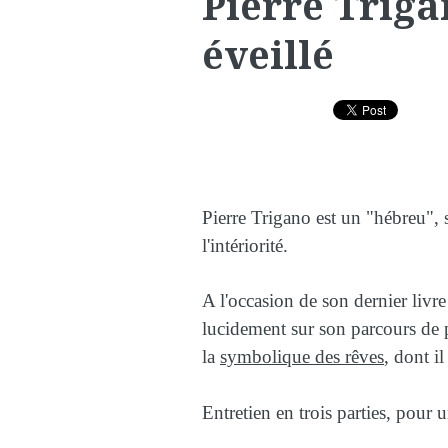
Pierre Triga
éveillé
Pierre Trigano est un "hébreu", s
l'intériorité.
A l'occasion de son dernier livre
lucidement sur son parcours de
la
symbolique des rêves
, dont il
Entretien en trois parties, pour 