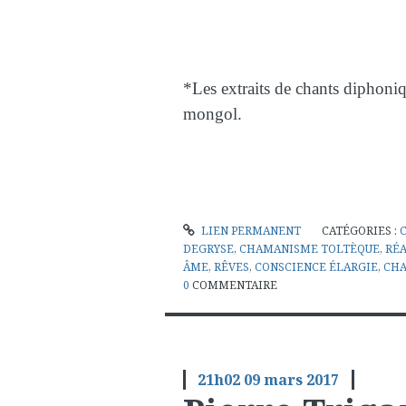
*Les extraits de chants diphoni
mongol.
LIEN PERMANENT
CATÉGORIES :
DEGRYSE
,
CHAMANISME TOLTÈQUE
,
RÉA
ÂME
,
RÊVES
,
CONSCIENCE ÉLARGIE
,
CHA
0
COMMENTAIRE
21h02
09
mars 2017