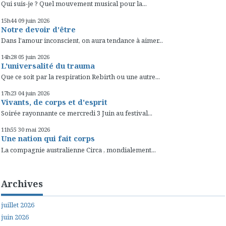
Qui suis-je ? Quel mouvement musical pour la...
15h44
09
juin 2026
Notre devoir d'être
Dans l'amour inconscient, on aura tendance à aimer...
14h28
05
juin 2026
L'universalité du trauma
Que ce soit par la respiration Rebirth ou une autre...
17h23
04
juin 2026
Vivants, de corps et d'esprit
Soirée rayonnante ce mercredi 3 Juin au festival...
11h55
30
mai 2026
Une nation qui fait corps
La compagnie australienne Circa , mondialement...
Archives
juillet 2026
juin 2026