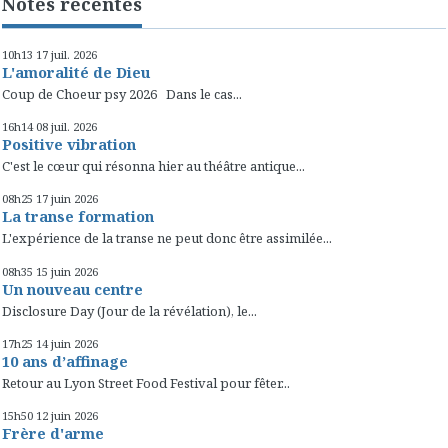
Notes récentes
10h13
17
juil. 2026
L'amoralité de Dieu
Coup de Choeur psy 2026 Dans le cas...
16h14
08
juil. 2026
Positive vibration
C'est le cœur qui résonna hier au théâtre antique...
08h25
17
juin 2026
La transe formation
L'expérience de la transe ne peut donc être assimilée...
08h35
15
juin 2026
Un nouveau centre
Disclosure Day (Jour de la révélation), le...
17h25
14
juin 2026
10 ans d’affinage
Retour au Lyon Street Food Festival pour fêter...
15h50
12
juin 2026
Frère d'arme