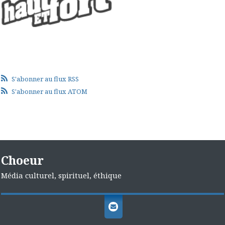
S'abonner au flux RSS
S'abonner au flux ATOM
Choeur
Média culturel, spirituel, éthique