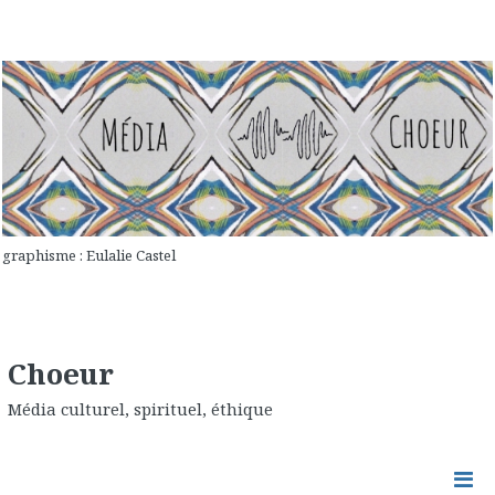
graphisme : Eulalie Castel
Choeur
Média culturel, spirituel, éthique