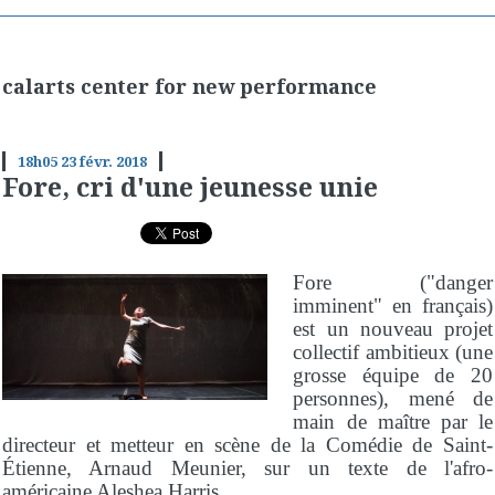
calarts center for new performance
18h05
23
févr. 2018
Fore, cri d'une jeunesse unie
Fore ("danger
imminent" en français)
est un nouveau projet
collectif ambitieux (une
grosse équipe de 20
personnes), mené de
main de maître par le
directeur et metteur en scène de la Comédie de Saint-
Étienne, Arnaud Meunier, sur un texte de l'afro-
américaine Aleshea Harris.