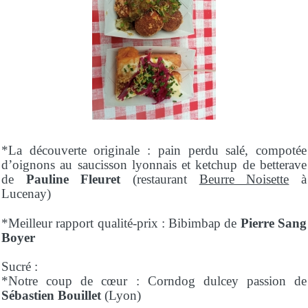
*La découverte originale : pain perdu salé, compotée
d’oignons au saucisson lyonnais et ketchup de betterave
de
Pauline Fleuret
(restaurant
Beurre Noisette
à
Lucenay)
*Meilleur rapport qualité-prix : Bibimbap de
Pierre Sang
Boyer
Sucré :
*Notre coup de cœur : Corndog dulcey passion de
Sébastien Bouillet
(Lyon)