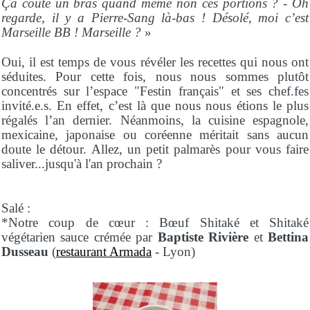
Ça coûte un bras quand même non ces portions ? - Oh
regarde, il y a Pierre-Sang là-bas ! Désolé, moi c’est
Marseille BB ! Marseille ?
»
Oui, il est temps de vous révéler les recettes qui nous ont
séduites. Pour cette fois, nous nous sommes plutôt
concentrés sur l’espace "Festin français" et ses chef.fes
invité.e.s. En effet, c’est là que nous nous étions le plus
régalés l’an dernier. Néanmoins, la cuisine espagnole,
mexicaine, japonaise ou coréenne méritait sans aucun
doute le détour. Allez, un petit palmarès pour vous faire
saliver...jusqu'à l'an prochain ?
Salé :
*Notre coup de cœur : Bœuf Shitaké et Shitaké
végétarien sauce crémée par
Baptiste Rivière
et
Bettina
Dusseau
(
restaurant Armada
- Lyon)