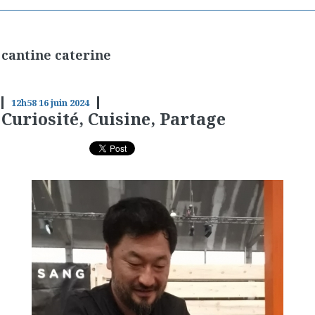
cantine caterine
12h58
16
juin 2024
Curiosité, Cuisine, Partage