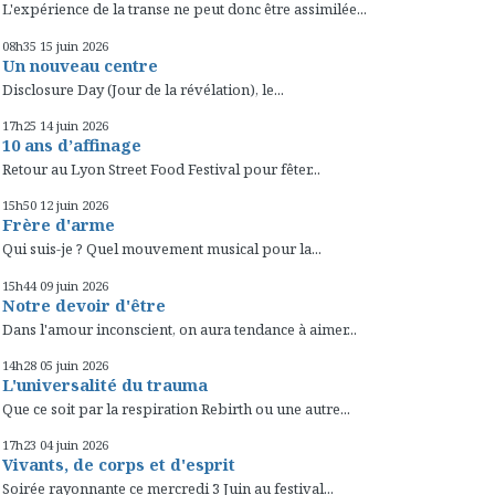
L'expérience de la transe ne peut donc être assimilée...
08h35
15
juin 2026
Un nouveau centre
Disclosure Day (Jour de la révélation), le...
17h25
14
juin 2026
10 ans d’affinage
Retour au Lyon Street Food Festival pour fêter...
15h50
12
juin 2026
Frère d'arme
Qui suis-je ? Quel mouvement musical pour la...
15h44
09
juin 2026
Notre devoir d'être
Dans l'amour inconscient, on aura tendance à aimer...
14h28
05
juin 2026
L'universalité du trauma
Que ce soit par la respiration Rebirth ou une autre...
17h23
04
juin 2026
Vivants, de corps et d'esprit
Soirée rayonnante ce mercredi 3 Juin au festival...