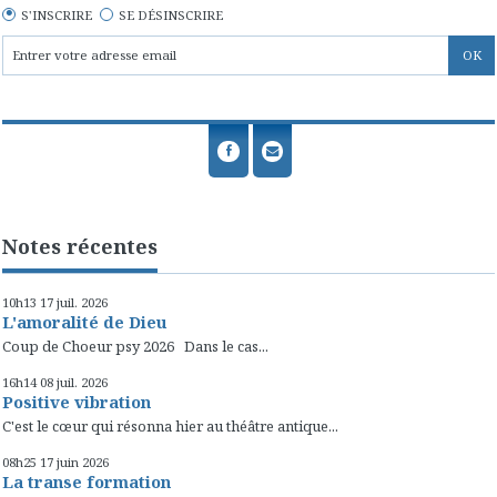
S'INSCRIRE
SE DÉSINSCRIRE
Notes récentes
10h13
17
juil. 2026
L'amoralité de Dieu
Coup de Choeur psy 2026 Dans le cas...
16h14
08
juil. 2026
Positive vibration
C'est le cœur qui résonna hier au théâtre antique...
08h25
17
juin 2026
La transe formation