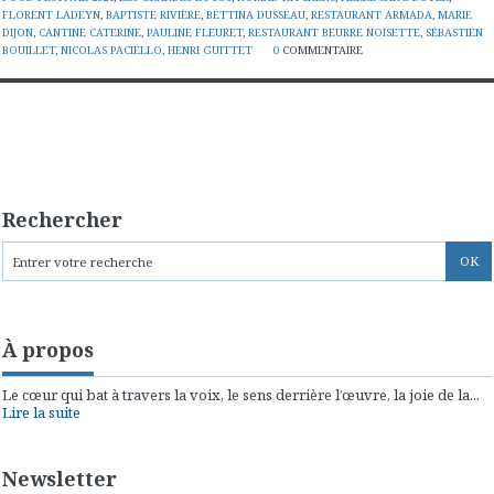
FLORENT LADEYN
,
BAPTISTE RIVIÈRE
,
BETTINA DUSSEAU
,
RESTAURANT ARMADA
,
MARIE
DIJON
,
CANTINE CATERINE
,
PAULINE FLEURET
,
RESTAURANT BEURRE NOISETTE
,
SÉBASTIEN
BOUILLET
,
NICOLAS PACIELLO
,
HENRI GUITTET
0
COMMENTAIRE
Rechercher
À propos
Le cœur qui bat à travers la voix, le sens derrière l’œuvre, la joie de la...
Lire la suite
Newsletter