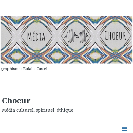
graphisme : Eulalie Castel
Choeur
Média culturel, spirituel, éthique