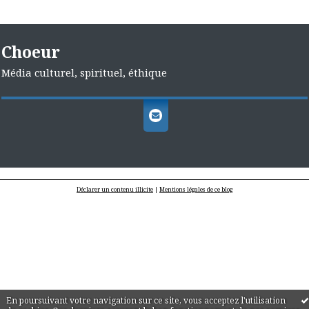
Choeur
Média culturel, spirituel, éthique
Déclarer un contenu illicite
|
Mentions légales de ce blog
En poursuivant votre navigation sur ce site, vous acceptez l'utilisation