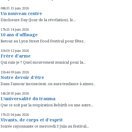
08h35
15
juin 2026
Un nouveau centre
Disclosure Day (Jour de la révélation), le...
17h25
14
juin 2026
10 ans d’affinage
Retour au Lyon Street Food Festival pour fêter...
15h50
12
juin 2026
Frère d'arme
Qui suis-je ? Quel mouvement musical pour la...
15h44
09
juin 2026
Notre devoir d'être
Dans l'amour inconscient, on aura tendance à aimer...
14h28
05
juin 2026
L'universalité du trauma
Que ce soit par la respiration Rebirth ou une autre...
17h23
04
juin 2026
Vivants, de corps et d'esprit
Soirée rayonnante ce mercredi 3 Juin au festival...