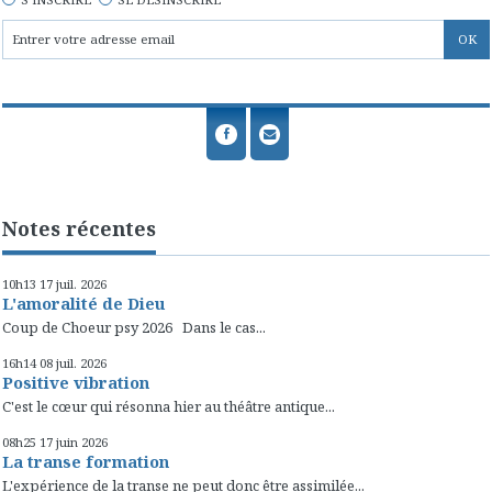
Notes récentes
10h13
17
juil. 2026
L'amoralité de Dieu
Coup de Choeur psy 2026 Dans le cas...
16h14
08
juil. 2026
Positive vibration
C'est le cœur qui résonna hier au théâtre antique...
08h25
17
juin 2026
La transe formation
L'expérience de la transe ne peut donc être assimilée...