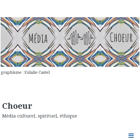
graphisme : Eulalie Castel
Choeur
Média culturel, spirituel, éthique