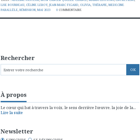
LISE BOURBEAU
,
CÉLINE LEROY
,
JEAN-MARC FIGARD
,
OLIVIA
,
THÉRAPIE
,
MEDECINE
PARALLÈLE
,
RÉMISSION
,
MAI 2023
0
COMMENTAIRE
Rechercher
À propos
Le cœur qui bat à travers la voix, le sens derrière l’œuvre, la joie de la...
Lire la suite
Newsletter
S'INSCRIRE
SE DÉSINSCRIRE