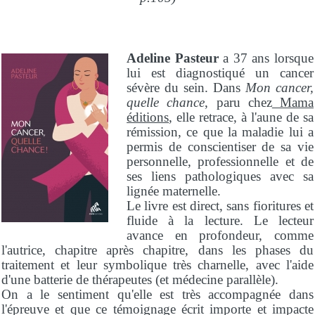
Adeline Pasteur
a 37 ans lorsque
lui est diagnostiqué un cancer
sévère du sein. Dans
Mon cancer,
quelle chance
, paru chez
Mama
éditions
, elle retrace, à l'aune de sa
rémission, ce que la maladie lui a
permis de conscientiser de sa vie
personnelle, professionnelle et de
ses liens pathologiques avec sa
lignée maternelle.
Le livre est direct, sans fioritures et
fluide à la lecture. Le lecteur
avance en profondeur, comme
l'autrice, chapitre après chapitre, dans les phases du
traitement et leur symbolique très charnelle, avec l'aide
d'une batterie de thérapeutes (et médecine parallèle).
On a le sentiment qu'elle est très accompagnée dans
l'épreuve et que ce témoignage écrit importe et impacte