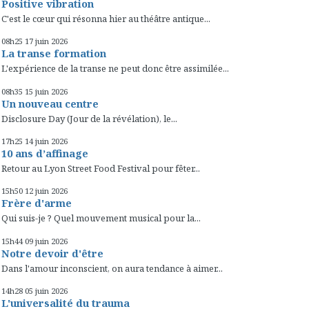
Positive vibration
C'est le cœur qui résonna hier au théâtre antique...
08h25
17
juin 2026
La transe formation
L'expérience de la transe ne peut donc être assimilée...
08h35
15
juin 2026
Un nouveau centre
Disclosure Day (Jour de la révélation), le...
17h25
14
juin 2026
10 ans d’affinage
Retour au Lyon Street Food Festival pour fêter...
15h50
12
juin 2026
Frère d'arme
Qui suis-je ? Quel mouvement musical pour la...
15h44
09
juin 2026
Notre devoir d'être
Dans l'amour inconscient, on aura tendance à aimer...
14h28
05
juin 2026
L'universalité du trauma