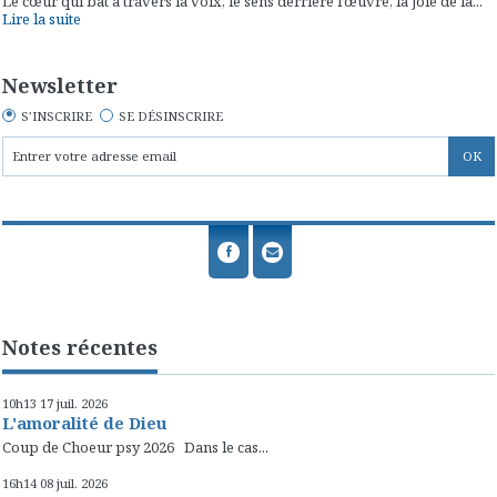
Le cœur qui bat à travers la voix, le sens derrière l’œuvre, la joie de la...
Lire la suite
Newsletter
S'INSCRIRE
SE DÉSINSCRIRE
Notes récentes
10h13
17
juil. 2026
L'amoralité de Dieu
Coup de Choeur psy 2026 Dans le cas...
16h14
08
juil. 2026