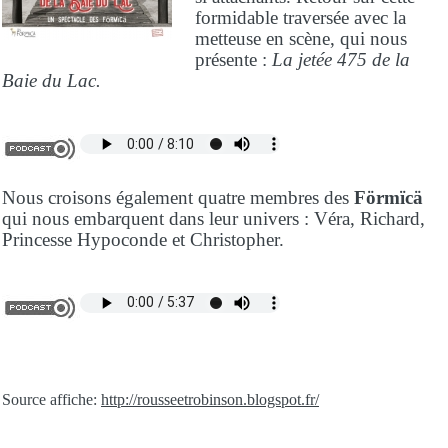
formidable traversée avec la
metteuse en scène, qui nous
présente :
La jetée 475 de la
Baie du Lac.
Nous croisons également quatre membres des
Förmïcä
qui nous embarquent dans leur univers : Véra, Richard,
Princesse Hypoconde et Christopher.
Source affiche:
http://rousseetrobinson.blogspot.fr/