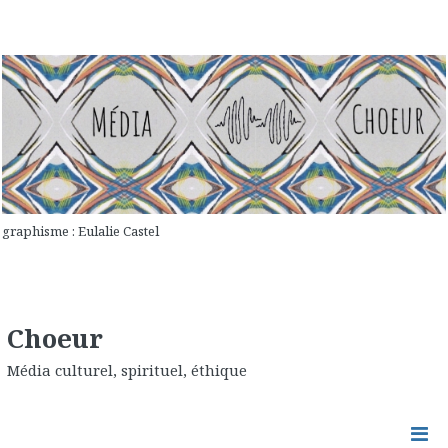
graphisme : Eulalie Castel
Choeur
Média culturel, spirituel, éthique