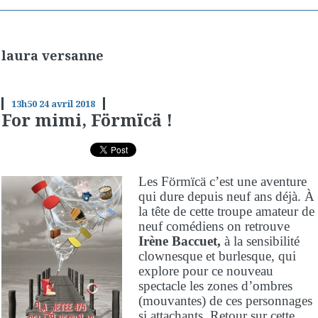
laura versanne
13h50
24
avril 2018
For mimi, Förmïcä !
Les Förmïcä c’est une aventure
qui dure depuis neuf ans déjà. À
la tête de cette troupe amateur de
neuf comédiens on retrouve
Irène Baccuet,
à la sensibilité
clownesque et burlesque, qui
explore pour ce nouveau
spectacle les zones d’ombres
(mouvantes) de ces personnages
si attachants. Retour sur cette