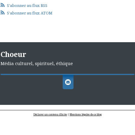
S'abonner au flux RSS
S'abonner au flux ATOM
Choeur
Média culturel, spirituel, éthique
Déclarer un contenu illicite
|
Mentions légales de ce blog