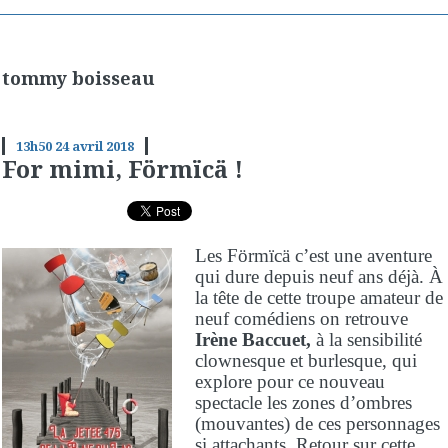
tommy boisseau
13h50
24
avril 2018
For mimi, Förmïcä !
Les Förmïcä c’est une aventure
qui dure depuis neuf ans déjà. À
la tête de cette troupe amateur de
neuf comédiens on retrouve
Irène Baccuet,
à la sensibilité
clownesque et burlesque, qui
explore pour ce nouveau
spectacle les zones d’ombres
(mouvantes) de ces personnages
si attachants. Retour sur cette