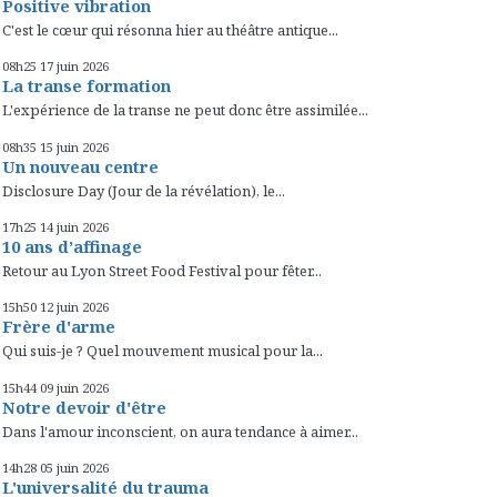
Positive vibration
C'est le cœur qui résonna hier au théâtre antique...
08h25
17
juin 2026
La transe formation
L'expérience de la transe ne peut donc être assimilée...
08h35
15
juin 2026
Un nouveau centre
Disclosure Day (Jour de la révélation), le...
17h25
14
juin 2026
10 ans d’affinage
Retour au Lyon Street Food Festival pour fêter...
15h50
12
juin 2026
Frère d'arme
Qui suis-je ? Quel mouvement musical pour la...
15h44
09
juin 2026
Notre devoir d'être
Dans l'amour inconscient, on aura tendance à aimer...
14h28
05
juin 2026
L'universalité du trauma