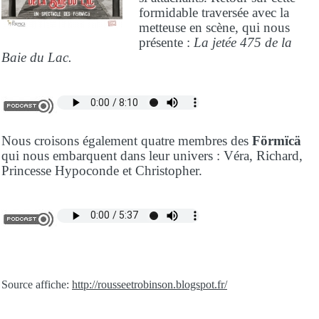
formidable traversée avec la
metteuse en scène, qui nous
présente :
La jetée 475 de la
Baie du Lac.
Nous croisons également quatre membres des
Förmïcä
qui nous embarquent dans leur univers : Véra, Richard,
Princesse Hypoconde et Christopher.
Source affiche:
http://rousseetrobinson.blogspot.fr/