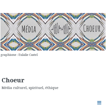
graphisme : Eulalie Castel
Choeur
Média culturel, spirituel, éthique