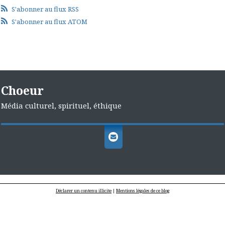
S'abonner au flux RSS
S'abonner au flux ATOM
Choeur
Média culturel, spirituel, éthique
Déclarer un contenu illicite
|
Mentions légales de ce blog