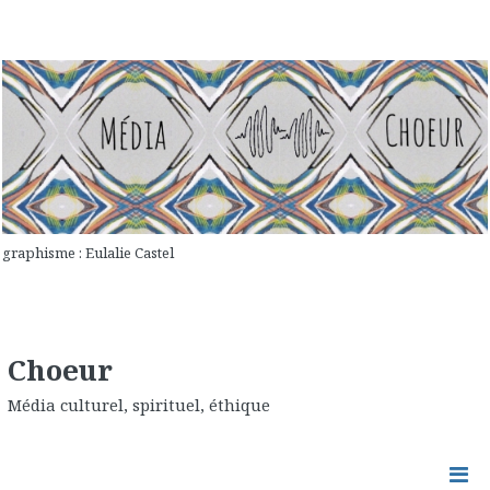
graphisme : Eulalie Castel
Choeur
Média culturel, spirituel, éthique