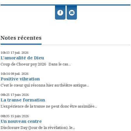
Notes récentes
10h13
17
juil. 2026
L'amoralité de Dieu
Coup de Choeur psy 2026 Dans le cas...
16h14
08
juil. 2026
Positive vibration
C'est le cœur qui résonna hier au théâtre antique...
08h25
17
juin 2026
La transe formation
L'expérience de la transe ne peut donc être assimilée...
08h35
15
juin 2026
Un nouveau centre
Disclosure Day (Jour de la révélation), le...