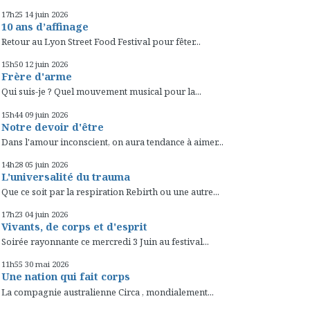
17h25
14
juin 2026
10 ans d’affinage
Retour au Lyon Street Food Festival pour fêter...
15h50
12
juin 2026
Frère d'arme
Qui suis-je ? Quel mouvement musical pour la...
15h44
09
juin 2026
Notre devoir d'être
Dans l'amour inconscient, on aura tendance à aimer...
14h28
05
juin 2026
L'universalité du trauma
Que ce soit par la respiration Rebirth ou une autre...
17h23
04
juin 2026
Vivants, de corps et d'esprit
Soirée rayonnante ce mercredi 3 Juin au festival...
11h55
30
mai 2026
Une nation qui fait corps
La compagnie australienne Circa , mondialement...