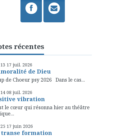
tes récentes
h13
17
juil. 2026
amoralité de Dieu
p de Choeur psy 2026 Dans le cas...
h14
08
juil. 2026
sitive vibration
st le cœur qui résonna hier au théâtre
ique...
h25
17
juin 2026
 transe formation