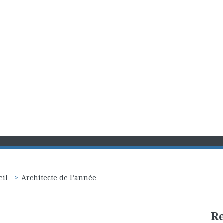
eil
Architecte de l’année
R