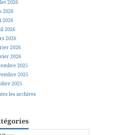
llet 2026
n 2026
i 2026
il 2026
rs 2026
rier 2026
vier 2026
cembre 2025
vembre 2025
obre 2025
tes les archives
tégories