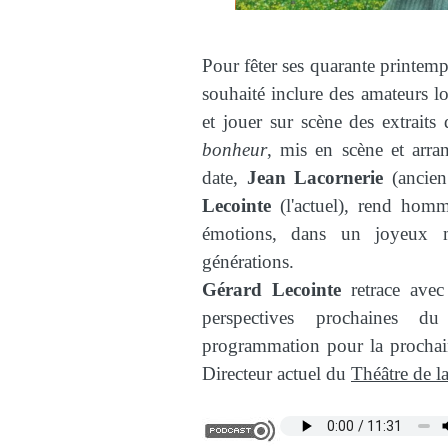
Pour fêter ses quarante printemp
souhaité inclure des amateurs l
et jouer sur scène des extrait
bonheur
, mis en scène et arra
date,
Jean Lacornerie
(ancien
Lecointe
(l'actuel), rend homm
émotions, dans un joyeux mé
générations.
Gérard Lecointe
retrace avec 
perspectives prochaines d
programmation pour la prochaine
Directeur actuel du
Théâtre de l