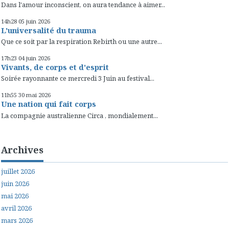
Dans l'amour inconscient, on aura tendance à aimer...
14h28
05
juin 2026
L'universalité du trauma
Que ce soit par la respiration Rebirth ou une autre...
17h23
04
juin 2026
Vivants, de corps et d'esprit
Soirée rayonnante ce mercredi 3 Juin au festival...
11h55
30
mai 2026
Une nation qui fait corps
La compagnie australienne Circa , mondialement...
Archives
juillet 2026
juin 2026
mai 2026
avril 2026
mars 2026