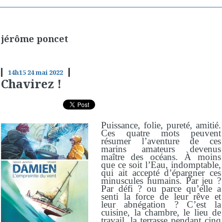
jérôme poncet
14h15
24
mai 2022
Chavirez !
Puissance, folie, pureté, amitié.
Ces quatre mots peuvent
résumer l’aventure de ces
marins amateurs devenus
maître des océans. À moins
que ce soit l’Eau, indomptable,
qui ait accepté d’épargner ces
minuscules humains. Par jeu ?
Par défi ? ou parce qu’elle a
senti la force de leur rêve et
leur abnégation ? C’est la
cuisine, la chambre, le lieu de
travail, la terrasse pendant cinq