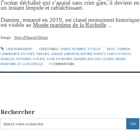
l’océan déchaîné qui s’apaise sans crier gare, il devient en
un instant limpide et rafraîchissant.
Damien, restauré en 2019, est classé monument historique
est visible au
Musée maritime de la Rochelle
...
Image :
Vent d'Ouest/Glénat
LIEN PERMANENT
CATÉGORIES :
BANDE DESSINÉE
,
VOYAGE
TAGS :
DAMIEN
,
L’EMPREINTE DU VENT
,
VINCENT
,
GÉRARD JANICHON
,
JÉRÔME PONCET
,
VENTS D’OUEST
,
ISABELLE AUTISSIER
,
VOILIER
,
TOUR DU MONDE
,
MARINS
,
MAI 2022
,
GLÉNAT
,
MUSÉE
MARITIME DE LA ROCHELLE
0
COMMENTAIRE
Rechercher