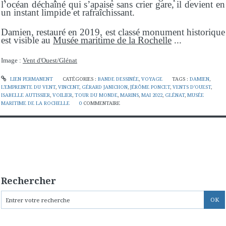
l’océan déchaîné qui s’apaise sans crier gare, il devient en
un instant limpide et rafraîchissant.
Damien, restauré en 2019, est classé monument historique
est visible au
Musée maritime de la Rochelle
...
Image :
Vent d'Ouest/Glénat
LIEN PERMANENT
CATÉGORIES :
BANDE DESSINÉE
,
VOYAGE
TAGS :
DAMIEN
,
L’EMPREINTE DU VENT
,
VINCENT
,
GÉRARD JANICHON
,
JÉRÔME PONCET
,
VENTS D’OUEST
,
ISABELLE AUTISSIER
,
VOILIER
,
TOUR DU MONDE
,
MARINS
,
MAI 2022
,
GLÉNAT
,
MUSÉE
MARITIME DE LA ROCHELLE
0
COMMENTAIRE
Rechercher