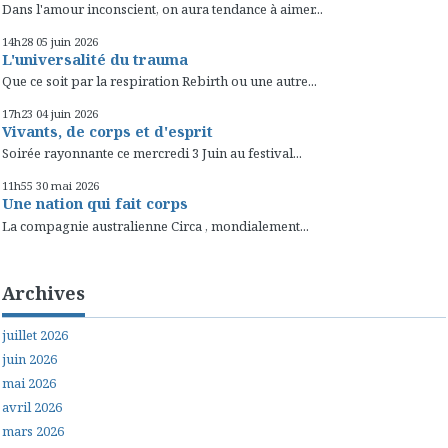
Dans l'amour inconscient, on aura tendance à aimer...
14h28
05
juin 2026
L'universalité du trauma
Que ce soit par la respiration Rebirth ou une autre...
17h23
04
juin 2026
Vivants, de corps et d'esprit
Soirée rayonnante ce mercredi 3 Juin au festival...
11h55
30
mai 2026
Une nation qui fait corps
La compagnie australienne Circa , mondialement...
Archives
juillet 2026
juin 2026
mai 2026
avril 2026
mars 2026