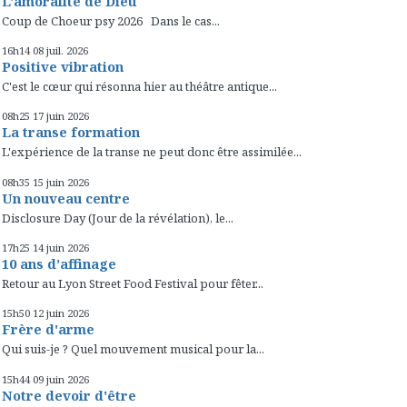
L'amoralité de Dieu
Coup de Choeur psy 2026 Dans le cas...
16h14
08
juil. 2026
Positive vibration
C'est le cœur qui résonna hier au théâtre antique...
08h25
17
juin 2026
La transe formation
L'expérience de la transe ne peut donc être assimilée...
08h35
15
juin 2026
Un nouveau centre
Disclosure Day (Jour de la révélation), le...
17h25
14
juin 2026
10 ans d’affinage
Retour au Lyon Street Food Festival pour fêter...
15h50
12
juin 2026
Frère d'arme
Qui suis-je ? Quel mouvement musical pour la...
15h44
09
juin 2026
Notre devoir d'être