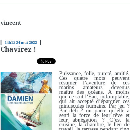
vincent
14h15
24
mai 2022
Chavirez !
Puissance, folie, pureté, amitié.
Ces quatre mots peuvent
résumer l’aventure de ces
marins amateurs devenus
maître des océans. À moins
que ce soit l’Eau, indomptable,
qui ait accepté d’épargner ces
minuscules humains. Par jeu ?
Par défi ? ou parce qu’elle a
senti la force de leur rêve et
leur abnégation ? C’est la
cuisine, la chambre, le lieu de
travail, la terrasse pendant cinq