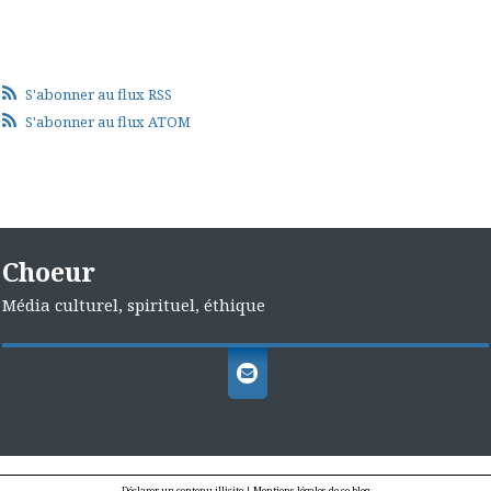
S'abonner au flux RSS
S'abonner au flux ATOM
Choeur
Média culturel, spirituel, éthique
Déclarer un contenu illicite
|
Mentions légales de ce blog