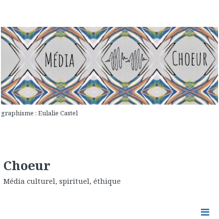
graphisme : Eulalie Castel
Choeur
Média culturel, spirituel, éthique