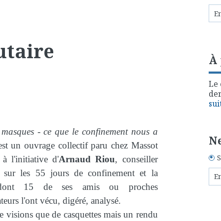
utaire
À
Le 
der
sui
 masques - ce que le confinement nous a
Ne
est un ouvrage collectif paru chez Massot
S
 à l'initiative d'
Arnaud Riou
, conseiller
l, sur les 55 jours de confinement et la
dont 15 de ses amis ou proches
teurs l'ont vécu, digéré, analysé.
e visions que de casquettes mais un rendu