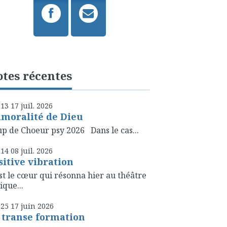
tes récentes
h13
17
juil. 2026
amoralité de Dieu
p de Choeur psy 2026 Dans le cas...
h14
08
juil. 2026
sitive vibration
st le cœur qui résonna hier au théâtre
ique...
h25
17
juin 2026
 transe formation