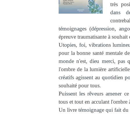
très pos
dans de
contre
témoignages (dépression, angoi
épreuve traumatisante à souhait q
Utopies, foi, vibrations lumin
pour la bonne santé mentale de t
monde n'est, dieu merci, pas 
l'ombre de la lumière artificie
créatifs agissent au quotidien p
souhaité pour tous.
Puissent les rêveurs amener c
tous et tout en acculant l'ombre à
Un livre témoignage qui fait du