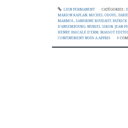
LIEN PERMANENT
CATÉGORIES :
MARION KAPLAN
,
MICHEL ODOUL
,
FABI
MARMOL
,
SANDRINE ROUDAUT
,
PATRICK
D'ANSEMBOURG
,
MURIEL SIRON
,
JEAN-P
HENRY
,
PASCALE D'ERM
,
MASSOT EDITI
CONFINEMENT NOUS A APPRIS
0
COM