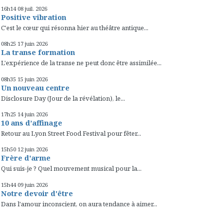
16h14
08
juil. 2026
Positive vibration
C'est le cœur qui résonna hier au théâtre antique...
08h25
17
juin 2026
La transe formation
L'expérience de la transe ne peut donc être assimilée...
08h35
15
juin 2026
Un nouveau centre
Disclosure Day (Jour de la révélation), le...
17h25
14
juin 2026
10 ans d’affinage
Retour au Lyon Street Food Festival pour fêter...
15h50
12
juin 2026
Frère d'arme
Qui suis-je ? Quel mouvement musical pour la...
15h44
09
juin 2026
Notre devoir d'être
Dans l'amour inconscient, on aura tendance à aimer...