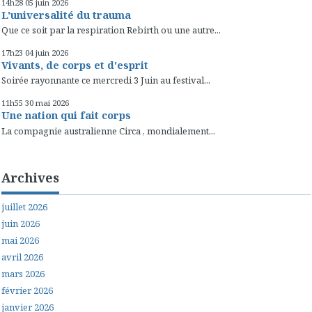
14h28
05
juin 2026
L'universalité du trauma
Que ce soit par la respiration Rebirth ou une autre...
17h23
04
juin 2026
Vivants, de corps et d'esprit
Soirée rayonnante ce mercredi 3 Juin au festival...
11h55
30
mai 2026
Une nation qui fait corps
La compagnie australienne Circa , mondialement...
Archives
juillet 2026
juin 2026
mai 2026
avril 2026
mars 2026
février 2026
janvier 2026