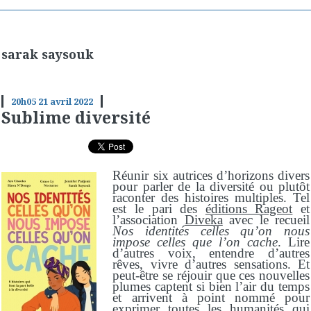
sarak saysouk
20h05
21
avril 2022
Sublime diversité
Réunir six autrices d’horizons divers
pour parler de la diversité ou plutôt
raconter des histoires multiples. Tel
est le pari des
éditions Rageot
et
l’association
Diveka
avec le recueil
Nos identités celles qu’on nous
impose celles que l’on cache
. Lire
d’autres voix, entendre d’autres
rêves, vivre d’autres sensations. Et
peut-être se réjouir que ces nouvelles
plumes captent si bien l’air du temps
et arrivent à point nommé pour
exprimer toutes les humanités qui