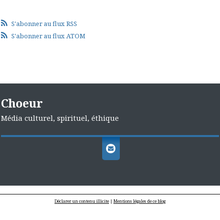
S'abonner au flux RSS
S'abonner au flux ATOM
Choeur
Média culturel, spirituel, éthique
Déclarer un contenu illicite
|
Mentions légales de ce blog