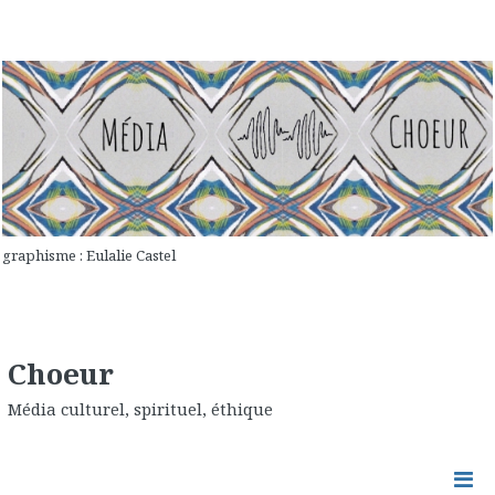
graphisme : Eulalie Castel
Choeur
Média culturel, spirituel, éthique