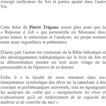
concept unificateur du Soi et partira apaisé dans l'autre
Vie.
Cette thèse de
Pierre Trigano
sonne plus juste que la
« R
éponse à Job
» qui personnifie un Monsieur dieu
pour mieux le sermonner et l’analyser, un projet somme
toute assez orgueilleux et prétentieux.
D'autre part l'auteur est coutumier de la Bible hébraïque et
des développements kabbalistiques sur le livre de Job et
sa démonstration montre un tout autre visage de la
personnalité et de l'épreuve de ce dernier.
Enfin il a la faculté de nous entrainer dans son
interprétation symbolique des rêves en la rattachant à des
concepts et problématiques universels, tout en égratignant
les analystes du verbe qui «
marginalisent les rêves et
n'aboutissent qu'à un renforcement de la capacité de
maîtrise et de contrôle du moi
».