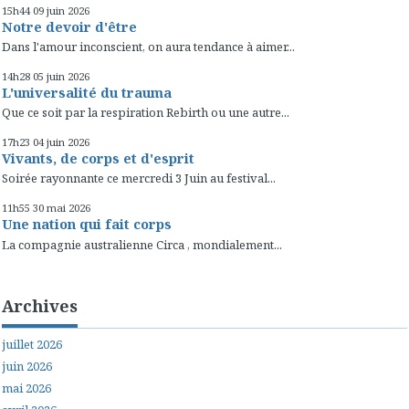
15h44
09
juin 2026
Notre devoir d'être
Dans l'amour inconscient, on aura tendance à aimer...
14h28
05
juin 2026
L'universalité du trauma
Que ce soit par la respiration Rebirth ou une autre...
17h23
04
juin 2026
Vivants, de corps et d'esprit
Soirée rayonnante ce mercredi 3 Juin au festival...
11h55
30
mai 2026
Une nation qui fait corps
La compagnie australienne Circa , mondialement...
Archives
juillet 2026
juin 2026
mai 2026