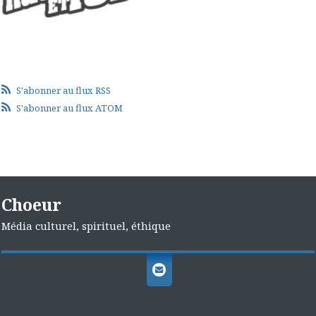
S'abonner au flux RSS
S'abonner au flux ATOM
Choeur
Média culturel, spirituel, éthique