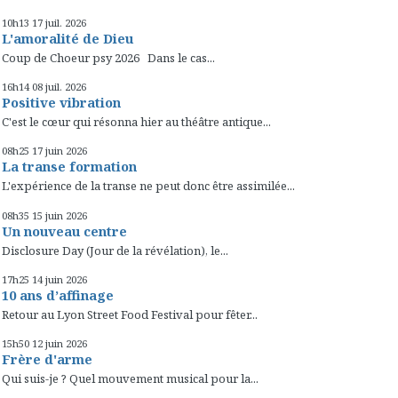
10h13
17
juil. 2026
L'amoralité de Dieu
Coup de Choeur psy 2026 Dans le cas...
16h14
08
juil. 2026
Positive vibration
C'est le cœur qui résonna hier au théâtre antique...
08h25
17
juin 2026
La transe formation
L'expérience de la transe ne peut donc être assimilée...
08h35
15
juin 2026
Un nouveau centre
Disclosure Day (Jour de la révélation), le...
17h25
14
juin 2026
10 ans d’affinage
Retour au Lyon Street Food Festival pour fêter...
15h50
12
juin 2026
Frère d'arme
Qui suis-je ? Quel mouvement musical pour la...