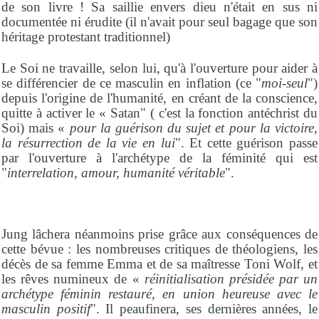
de son livre ! Sa saillie envers dieu n'était en sus ni
documentée ni érudite (il n'avait pour seul bagage que son
héritage protestant traditionnel)
Le Soi ne travaille, selon lui, qu'à l'ouverture pour aider à
se différencier de ce masculin en inflation (ce "
moi-seul
")
depuis l'origine de l'humanité, en créant de la conscience,
quitte à activer le « Satan" ( c'est la fonction antéchrist du
Soi) mais «
pour la guérison du sujet et pour la victoire,
la résurrection de la vie en lui
". Et cette guérison passe
par l'ouverture à l'archétype de la féminité qui est
"
interrelation, amour, humanité véritable
".
Jung lâchera néanmoins prise grâce aux conséquences de
cette bévue : les nombreuses critiques de théologiens, les
décès de sa femme Emma et de sa maîtresse Toni Wolf, et
les rêves numineux de «
réinitialisation présidée par un
archétype féminin restauré, en union heureuse avec le
masculin positif
". Il peaufinera, ses dernières années, le