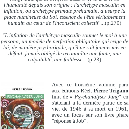
l'humanité depuis son origine : l'archétype masculin en
inflation, ou archétype primate préhumain, a usurpé la
place numineuse du Soi, essence de l'être véritablement
humain au cœur de l'inconscient collectif
"...(p.270)
"
L'inflation de l'archétype masculin soumet le moi à une
persona, un modèle de perfection obligatoire qui exige de
lui, de manière psychorigide, qu'il ne soit jamais mis en
défaut, jamais obligé de reconnaître une faute, une
culpabilité, une faiblesse
". (p.23)
Avec ce troisième volume paru
aux éditions Réel,
Pierre Trigano
finit de «
Psychanalyser Jung
" en
s'attelant à la dernière partie de sa
vie, de 1946 à sa mort en 1961,
avec un focus sur son livre phare
"réponse à Job".