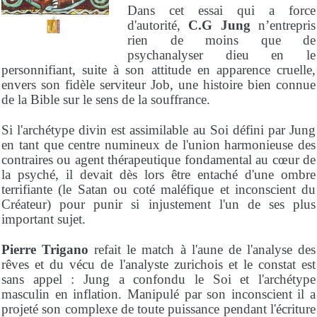
Dans cet essai qui a force
d'autorité,
C.G Jung
n’entrepris
rien de moins que de
psychanalyser dieu en le
personnifiant, suite à son attitude en apparence cruelle,
envers son fidèle serviteur Job, une histoire bien connue
de la Bible sur le sens de la souffrance.
Si l'archétype divin est assimilable au Soi défini par Jung
en tant que centre numineux de l'union harmonieuse des
contraires ou agent thérapeutique fondamental au cœur de
la psyché, il devait dès lors être entaché d'une ombre
terrifiante (le Satan ou coté maléfique et inconscient du
Créateur) pour punir si injustement l'un de ses plus
important sujet.
Pierre Trigano
refait le match à l'aune de l'analyse des
rêves et du vécu de l'analyste zurichois et le constat est
sans appel : Jung a confondu le Soi et l'archétype
masculin en inflation. Manipulé par son inconscient il a
projeté son complexe de toute puissance pendant l'écriture