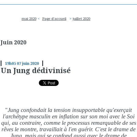
mai 2020
Page d'accueil
juillet 2020
Juin 2020
19h05
07
juin 2020
Un Jung dédivinisé
"
Jung confondait la tension insupportable qu'exerçait
l'archétype masculin en inflation sur son moi avec le Soi
qui, au contraire, comme le processus remarquable de ses
rêves le montre, travaillait à l'en guérir. C'est le drame de
Jung, mais qui se confond aussi avec le drame de