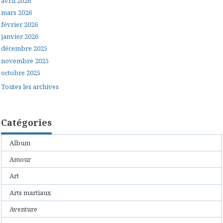
avril 2026
mars 2026
février 2026
janvier 2026
décembre 2025
novembre 2025
octobre 2025
Toutes les archives
Catégories
Album
Amour
Art
Arts martiaux
Aventure