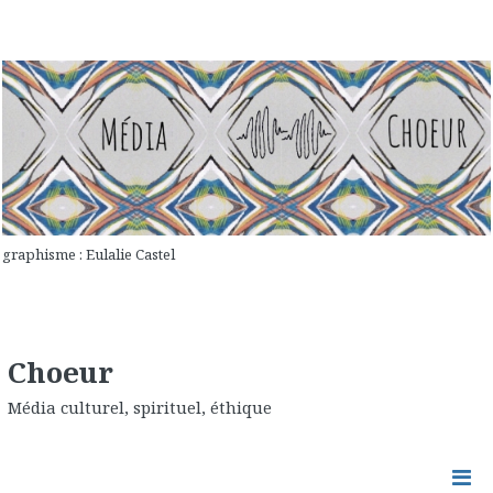
graphisme : Eulalie Castel
Choeur
Média culturel, spirituel, éthique