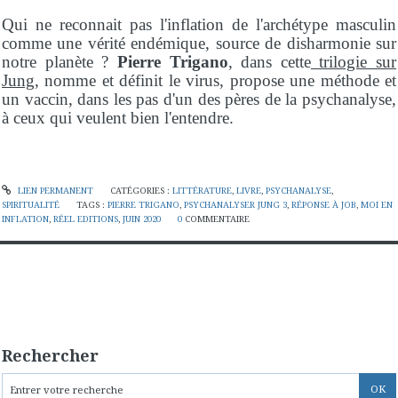
Qui ne reconnait pas l'inflation de l'archétype masculin
comme une vérité endémique, source de disharmonie sur
notre planète
?
Pierre Trigano
, dans cette
trilogie sur
Jung
, nomme et définit le virus, propose une méthode et
un vaccin, dans les pas d'un des pères de la psychanalyse,
à ceux qui veulent bien l'entendre.
LIEN PERMANENT
CATÉGORIES :
LITTÉRATURE
,
LIVRE
,
PSYCHANALYSE
,
SPIRITUALITÉ
TAGS :
PIERRE TRIGANO
,
PSYCHANALYSER JUNG 3
,
RÉPONSE À JOB
,
MOI EN
INFLATION
,
RÉEL EDITIONS
,
JUIN 2020
0
COMMENTAIRE
Rechercher