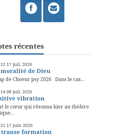
tes récentes
h13
17
juil. 2026
amoralité de Dieu
p de Choeur psy 2026 Dans le cas...
h14
08
juil. 2026
sitive vibration
st le cœur qui résonna hier au théâtre
ique...
h25
17
juin 2026
 transe formation