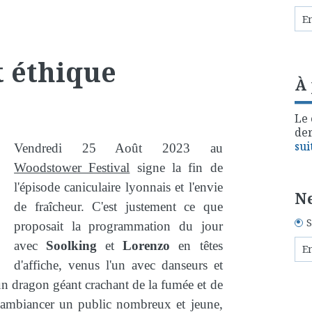
t éthique
À
Le 
der
sui
Vendredi 25 Août 2023 au
Woodstower Festival
signe la fin de
l'épisode caniculaire lyonnais et l'envie
Ne
de fraîcheur. C'est justement ce que
S
proposait la programmation du jour
avec
Soolking
et
Lorenzo
en têtes
d'affiche, venus l'un avec danseurs et
 un dragon géant crachant de la fumée et de
ambiancer un public nombreux et jeune,