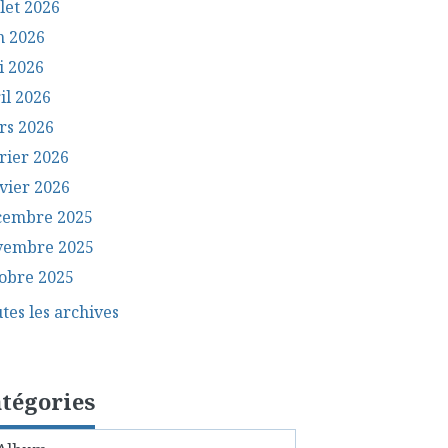
llet 2026
n 2026
i 2026
il 2026
rs 2026
rier 2026
vier 2026
cembre 2025
vembre 2025
obre 2025
tes les archives
tégories