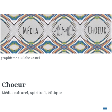
graphisme : Eulalie Castel
Choeur
Média culturel, spirituel, éthique