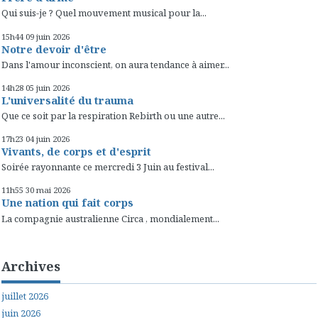
Qui suis-je ? Quel mouvement musical pour la...
15h44
09
juin 2026
Notre devoir d'être
Dans l'amour inconscient, on aura tendance à aimer...
14h28
05
juin 2026
L'universalité du trauma
Que ce soit par la respiration Rebirth ou une autre...
17h23
04
juin 2026
Vivants, de corps et d'esprit
Soirée rayonnante ce mercredi 3 Juin au festival...
11h55
30
mai 2026
Une nation qui fait corps
La compagnie australienne Circa , mondialement...
Archives
juillet 2026
juin 2026