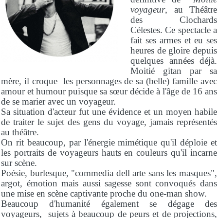
voyageur
, au Théâtre
des Clochards
Célestes. Ce spectacle a
fait ses armes et eu ses
heures de gloire depuis
quelques années déjà.
Moitié gitan par sa
mère, il croque les personnages de sa (belle) famille avec
amour et humour puisque sa sœur décide à l'âge de 16 ans
de se marier avec un voyageur.
Sa situation d'acteur fut une évidence et un moyen habile
de traiter le sujet des gens du voyage, jamais représentés
au théâtre.
On rit beaucoup, par l'énergie mimétique qu'il déploie et
les portraits de voyageurs hauts en couleurs qu'il incarne
sur scène.
Poésie, burlesque, "commedia dell arte sans les masques",
argot, émotion mais aussi sagesse sont convoqués dans
une mise en scène captivante proche du one-man show.
Beaucoup d'humanité également se dégage des
voyageurs, sujets à beaucoup de peurs et de projections,