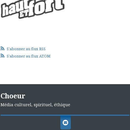
S'abonner au flux RSS
S'abonner au flux ATOM
Choeur
Média culturel, spirituel, éthique