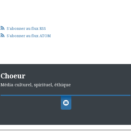
S'abonner au flux RSS
S'abonner au flux ATOM
Choeur
Média culturel, spirituel, éthique