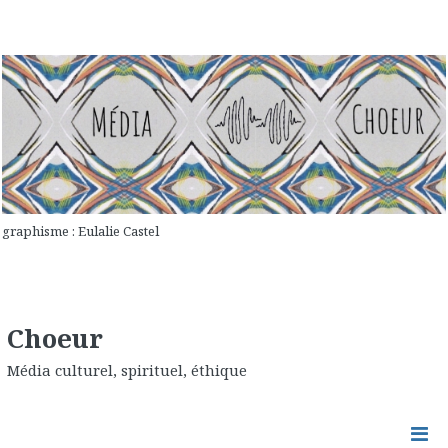
graphisme : Eulalie Castel
Choeur
Média culturel, spirituel, éthique