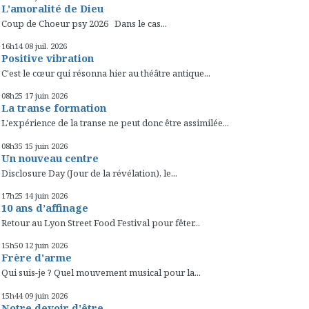
L'amoralité de Dieu
Coup de Choeur psy 2026 Dans le cas...
16h14
08
juil. 2026
Positive vibration
C'est le cœur qui résonna hier au théâtre antique...
08h25
17
juin 2026
La transe formation
L'expérience de la transe ne peut donc être assimilée...
08h35
15
juin 2026
Un nouveau centre
Disclosure Day (Jour de la révélation), le...
17h25
14
juin 2026
10 ans d’affinage
Retour au Lyon Street Food Festival pour fêter...
15h50
12
juin 2026
Frère d'arme
Qui suis-je ? Quel mouvement musical pour la...
15h44
09
juin 2026
Notre devoir d'être