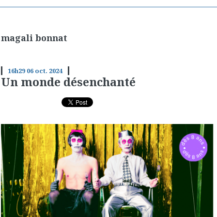
magali bonnat
16h29
06
oct. 2024
Un monde désenchanté