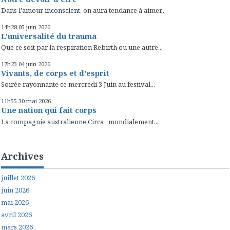
Dans l'amour inconscient, on aura tendance à aimer...
14h28
05
juin 2026
L'universalité du trauma
Que ce soit par la respiration Rebirth ou une autre...
17h23
04
juin 2026
Vivants, de corps et d'esprit
Soirée rayonnante ce mercredi 3 Juin au festival...
11h55
30
mai 2026
Une nation qui fait corps
La compagnie australienne Circa , mondialement...
Archives
juillet 2026
juin 2026
mai 2026
avril 2026
mars 2026