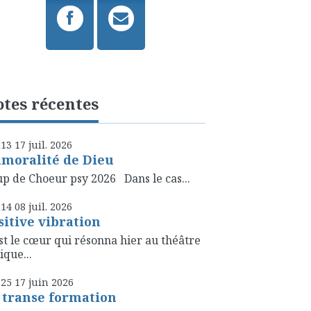
tes récentes
h13
17
juil. 2026
amoralité de Dieu
p de Choeur psy 2026 Dans le cas...
h14
08
juil. 2026
sitive vibration
st le cœur qui résonna hier au théâtre
ique...
h25
17
juin 2026
 transe formation