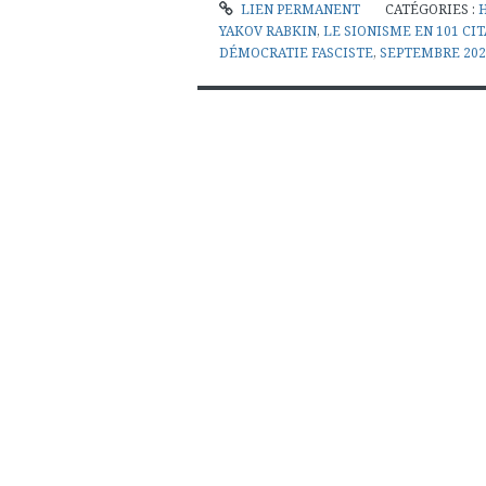
LIEN PERMANENT
CATÉGORIES :
YAKOV RABKIN
,
LE SIONISME EN 101 CI
DÉMOCRATIE FASCISTE
,
SEPTEMBRE 202