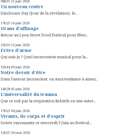
08h35
15
juin 2026
Un nouveau centre
Disclosure Day (Jour de la révélation), le...
17h25
14
juin 2026
10 ans d’affinage
Retour au Lyon Street Food Festival pour fêter...
15h50
12
juin 2026
Frère d'arme
Qui suis-je ? Quel mouvement musical pour la...
15h44
09
juin 2026
Notre devoir d'être
Dans l'amour inconscient, on aura tendance à aimer...
14h28
05
juin 2026
L'universalité du trauma
Que ce soit par la respiration Rebirth ou une autre...
17h23
04
juin 2026
Vivants, de corps et d'esprit
Soirée rayonnante ce mercredi 3 Juin au festival...
11h55
30
mai 2026