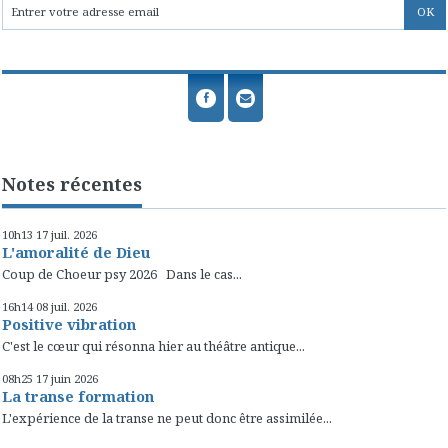
Notes récentes
10h13
17
juil. 2026
L'amoralité de Dieu
Coup de Choeur psy 2026 Dans le cas...
16h14
08
juil. 2026
Positive vibration
C'est le cœur qui résonna hier au théâtre antique...
08h25
17
juin 2026
La transe formation
L'expérience de la transe ne peut donc être assimilée...