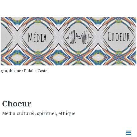
graphisme : Eulalie Castel
Choeur
Média culturel, spirituel, éthique