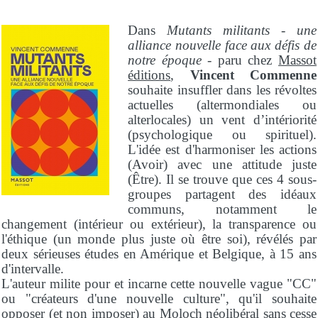
Dans
Mutants militants - une
alliance nouvelle face aux défis de
notre époque
- paru chez
Massot
éditions
,
Vincent Commenne
souhaite insuffler dans les révoltes
actuelles (altermondiales ou
alterlocales) un vent d’intériorité
(psychologique ou spirituel).
L'idée est d'harmoniser les actions
(Avoir) avec une attitude juste
(Être). Il se trouve que ces 4 sous-
groupes partagent des idéaux
communs, notamment le
changement (intérieur ou extérieur), la transparence ou
l'éthique (un monde plus juste où être soi), révélés par
deux sérieuses études en Amérique et Belgique, à 15 ans
d'intervalle.
L'auteur milite pour et incarne cette nouvelle vague "CC"
ou "créateurs d'une nouvelle culture", qu'il souhaite
opposer (et non imposer) au Moloch néolibéral sans cesse