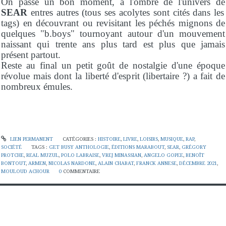
On passe un bon moment, à l'ombre de l'univers de
SEAR
entres autres (tous ses acolytes sont cités dans les
tags) en découvrant ou revisitant les péchés mignons de
quelques "b.boys" tournoyant autour d'un mouvement
naissant qui trente ans plus tard est plus que jamais
présent partout.
Reste au final un petit goût de nostalgie d'une époque
révolue mais dont la liberté d'esprit (libertaire ?) a fait de
nombreux émules.
LIEN PERMANENT
CATÉGORIES :
HISTOIRE
,
LIVRE
,
LOISIRS
,
MUSIQUE
,
RAP
,
SOCIÉTÉ
TAGS :
GET BUSY ANTHOLOGIE
,
ÉDITIONS MARABOUT
,
SEAR
,
GRÉGORY
PROTCHE
,
REAL MUZUL
,
POLO LABRAISE
,
VREJ MINASSIAN
,
ANGELO GOPEE
,
BENOÎT
BONTOUT
,
ARMEN
,
NICOLAS NARDONE
,
ALAIN CHABAT
,
FRANCK ANNESE
,
DÉCEMBRE 2021
,
MOULOUD ACHOUR
0
COMMENTAIRE