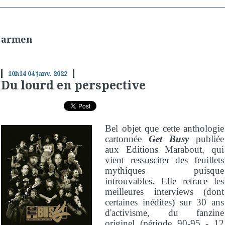
armen
10h14
04
janv. 2022
Du lourd en perspective
Bel objet que cette anthologie
cartonnée
Get Busy
publiée
aux Editions Marabout, qui
vient ressusciter des feuillets
mythiques puisque
introuvables. Elle retrace les
meilleures interviews (dont
certaines inédites) sur 30 ans
d'activisme, du fanzine
originel (période 90-95 - 12