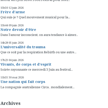
15h50
12
juin 2026
Frère d'arme
Qui suis-je ? Quel mouvement musical pour la...
15h44
09
juin 2026
Notre devoir d'être
Dans l'amour inconscient, on aura tendance à aimer...
14h28
05
juin 2026
L'universalité du trauma
Que ce soit par la respiration Rebirth ou une autre...
17h23
04
juin 2026
Vivants, de corps et d'esprit
Soirée rayonnante ce mercredi 3 Juin au festival...
11h55
30
mai 2026
Une nation qui fait corps
La compagnie australienne Circa , mondialement...
Archives