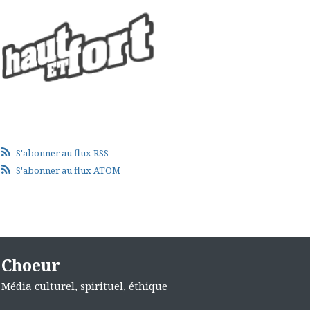
S'abonner au flux RSS
S'abonner au flux ATOM
Choeur
Média culturel, spirituel, éthique