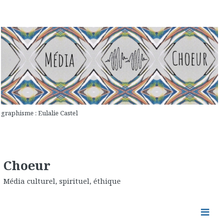
graphisme : Eulalie Castel
Choeur
Média culturel, spirituel, éthique