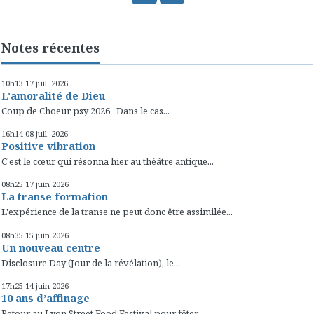
Notes récentes
10h13
17
juil. 2026
L'amoralité de Dieu
Coup de Choeur psy 2026 Dans le cas...
16h14
08
juil. 2026
Positive vibration
C'est le cœur qui résonna hier au théâtre antique...
08h25
17
juin 2026
La transe formation
L'expérience de la transe ne peut donc être assimilée...
08h35
15
juin 2026
Un nouveau centre
Disclosure Day (Jour de la révélation), le...
17h25
14
juin 2026
10 ans d’affinage
Retour au Lyon Street Food Festival pour fêter...