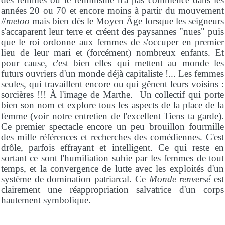
années 20 ou 70 et encore moins à partir du mouvement
#metoo
mais bien dès le Moyen Âge lorsque les seigneurs
s'accaparent leur terre et créent des paysannes "nues" puis
que le roi ordonne aux femmes de s'occuper en premier
lieu de leur mari et (forcément) nombreux enfants. Et
pour cause, c'est bien elles qui mettent au monde les
futurs ouvriers d'un monde déjà capitaliste !... Les femmes
seules, qui travaillent encore ou qui gênent leurs voisins :
sorcières !!! À l'image de Marthe. Un collectif qui porte
bien son nom et explore tous les aspects de la place de la
femme (voir notre
entretien de l'excellent Tiens ta garde
).
Ce premier spectacle encore un peu brouillon fourmille
des mille références et recherches des comédiennes. C'est
drôle, parfois effrayant et intelligent. Ce qui reste en
sortant ce sont l'humiliation subie par les femmes de tout
temps, et la convergence de lutte avec les exploités d'un
système de domination patriarcal. Ce
Monde renversé
est
clairement une réappropriation salvatrice d'un corps
hautement symbolique.