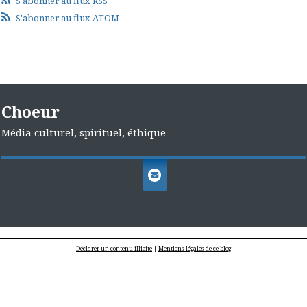
S'abonner au flux RSS
S'abonner au flux ATOM
Choeur
Média culturel, spirituel, éthique
Déclarer un contenu illicite
|
Mentions légales de ce blog