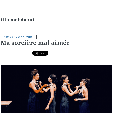
itto mehdaoui
12h27
17
déc. 2023
Ma sorcière mal aimée