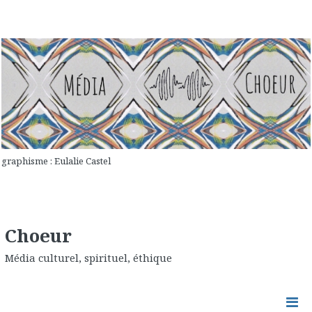
graphisme : Eulalie Castel
Choeur
Média culturel, spirituel, éthique