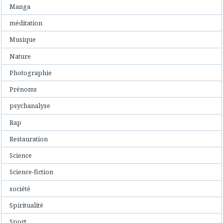
Manga
méditation
Musique
Nature
Photographie
Prénoms
psychanalyse
Rap
Restauration
Science
Science-fiction
société
Spiritualité
Sport