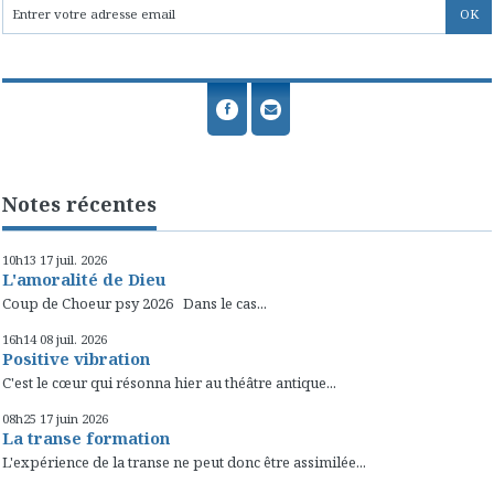
Notes récentes
10h13
17
juil. 2026
L'amoralité de Dieu
Coup de Choeur psy 2026 Dans le cas...
16h14
08
juil. 2026
Positive vibration
C'est le cœur qui résonna hier au théâtre antique...
08h25
17
juin 2026
La transe formation
L'expérience de la transe ne peut donc être assimilée...