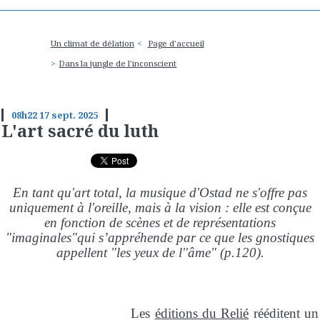
Un climat de délation
Page d'accueil
Dans la jungle de l'inconscient
08h22
17
sept. 2025
L'art sacré du luth
En tant qu'art total, la musique d'Ostad ne s'offre pas
uniquement à l'oreille, mais à la vision : elle est conçue
en fonction de scènes et de représentations
"imaginales"qui s’appréhende par ce que les gnostiques
appellent "les yeux de l''âme" (p.120).
Les
éditions du Relié
rééditent un