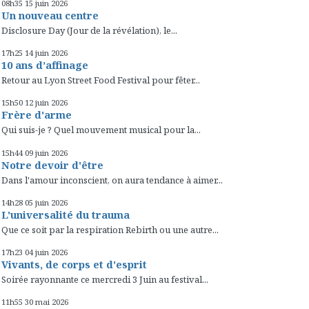
08h35
15
juin 2026
Un nouveau centre
Disclosure Day (Jour de la révélation), le...
17h25
14
juin 2026
10 ans d’affinage
Retour au Lyon Street Food Festival pour fêter...
15h50
12
juin 2026
Frère d'arme
Qui suis-je ? Quel mouvement musical pour la...
15h44
09
juin 2026
Notre devoir d'être
Dans l'amour inconscient, on aura tendance à aimer...
14h28
05
juin 2026
L'universalité du trauma
Que ce soit par la respiration Rebirth ou une autre...
17h23
04
juin 2026
Vivants, de corps et d'esprit
Soirée rayonnante ce mercredi 3 Juin au festival...
11h55
30
mai 2026