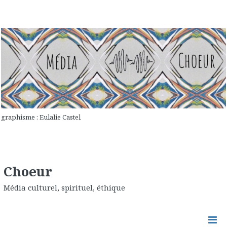
graphisme : Eulalie Castel
Choeur
Média culturel, spirituel, éthique