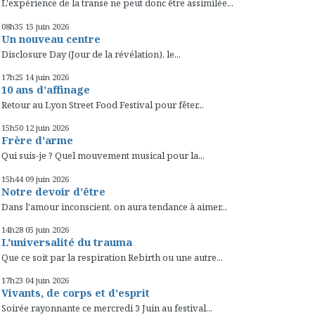
L'expérience de la transe ne peut donc être assimilée...
08h35
15
juin 2026
Un nouveau centre
Disclosure Day (Jour de la révélation), le...
17h25
14
juin 2026
10 ans d’affinage
Retour au Lyon Street Food Festival pour fêter...
15h50
12
juin 2026
Frère d'arme
Qui suis-je ? Quel mouvement musical pour la...
15h44
09
juin 2026
Notre devoir d'être
Dans l'amour inconscient, on aura tendance à aimer...
14h28
05
juin 2026
L'universalité du trauma
Que ce soit par la respiration Rebirth ou une autre...
17h23
04
juin 2026
Vivants, de corps et d'esprit
Soirée rayonnante ce mercredi 3 Juin au festival...