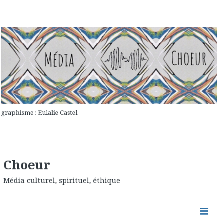
graphisme : Eulalie Castel
Choeur
Média culturel, spirituel, éthique