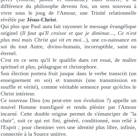
différence du philosophe devenu fou, un sens nouveau à
vivre sous le joug de l'Amour, une Trinité relationnelle
révélée par
Jésus-Christ
.
Qui plus que Paul aura fait rayonner le message évangélique
originel (
Il faut qu'Il croisse et que je diminue
...,
Ce n'est
plus moi mais Christ qui vit en moi
...), une co-naissance en
soi du tout Autre, divino-humain, incorruptible, saint ou
éternel.
C'est en ce sens qu'il le qualifie dans cet essai, de maître
spirituel et plus, pédagogue et christophore.
Son élection portera fruit jusque dans le verbe transcrit (un
enseignement en soi) et transmis (une transmission en
souffle et vérité), comme véritable semence pour qu'éclos le
Christ intérieur.
Ce nouveau Dieu (ou peut-etre son évolution ?) appelle un
nouvel Homme transfiguré et rendu plénier par l'Amour
incarné. Cette double origine permet de s'émanciper de "la
chair", soit ce qui est fini, généré, conditionné, non relié à
l'Esprit ; pour cheminer vers une identité plus libre, infinie,
connectée à la Source unitive.