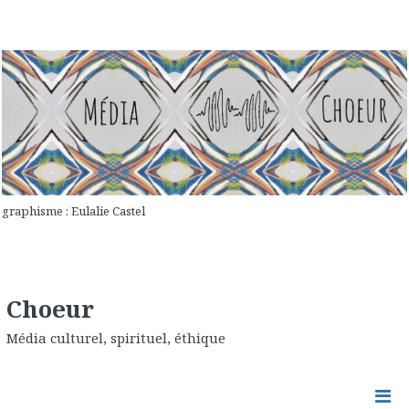
graphisme : Eulalie Castel
Choeur
Média culturel, spirituel, éthique