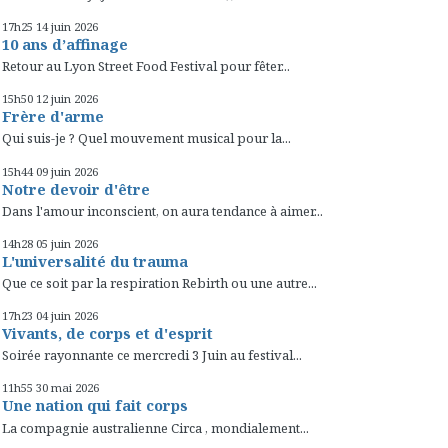
17h25
14
juin 2026
10 ans d’affinage
Retour au Lyon Street Food Festival pour fêter...
15h50
12
juin 2026
Frère d'arme
Qui suis-je ? Quel mouvement musical pour la...
15h44
09
juin 2026
Notre devoir d'être
Dans l'amour inconscient, on aura tendance à aimer...
14h28
05
juin 2026
L'universalité du trauma
Que ce soit par la respiration Rebirth ou une autre...
17h23
04
juin 2026
Vivants, de corps et d'esprit
Soirée rayonnante ce mercredi 3 Juin au festival...
11h55
30
mai 2026
Une nation qui fait corps
La compagnie australienne Circa , mondialement...