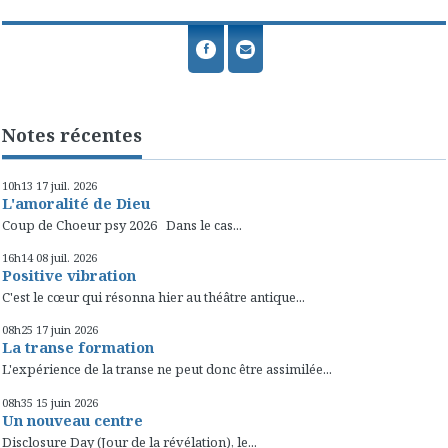
Notes récentes
10h13
17
juil. 2026
L'amoralité de Dieu
Coup de Choeur psy 2026 Dans le cas...
16h14
08
juil. 2026
Positive vibration
C'est le cœur qui résonna hier au théâtre antique...
08h25
17
juin 2026
La transe formation
L'expérience de la transe ne peut donc être assimilée...
08h35
15
juin 2026
Un nouveau centre
Disclosure Day (Jour de la révélation), le...