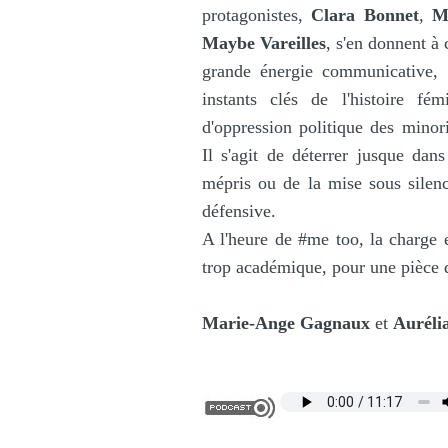
protagonistes,
Clara Bonnet
,
M
Maybe Vareilles
, s'en donnent à
grande énergie communicative, 
instants clés de l'histoire fé
d'oppression politique des minori
Il s'agit de déterrer jusque da
mépris ou de la mise sous silenc
défensive.
A l'heure de #me too, la charge e
trop académique, pour une pièce d
Marie-Ange Gagnaux
et
Auréli