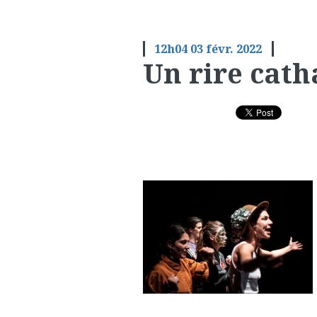
12h04
03
févr. 2022
Un rire cath