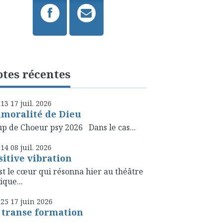
tes récentes
h13
17
juil. 2026
amoralité de Dieu
p de Choeur psy 2026 Dans le cas...
h14
08
juil. 2026
sitive vibration
st le cœur qui résonna hier au théâtre
ique...
h25
17
juin 2026
 transe formation