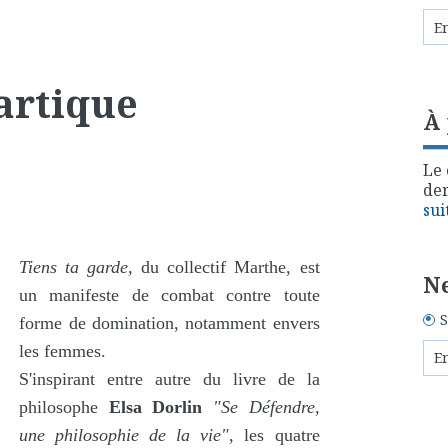
artique
À
Le 
der
sui
Tiens ta garde
, du collectif Marthe, est
Ne
un manifeste de combat contre toute
S
forme de domination, notamment envers
les femmes.
S'inspirant entre autre du livre de la
philosophe
Elsa Dorlin
"Se Défendre,
une philosophie de la vie"
, les quatre