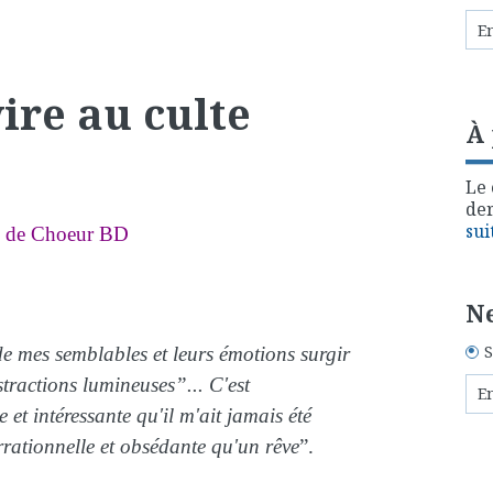
ire au culte
À
Le 
der
sui
 de Choeur BD
Ne
S
de mes semblables et leurs émotions surgir
tractions lumineuses”... C'est
 et intéressante qu'il m'ait jamais été
irrationnelle et obsédante qu'un rêve
”.