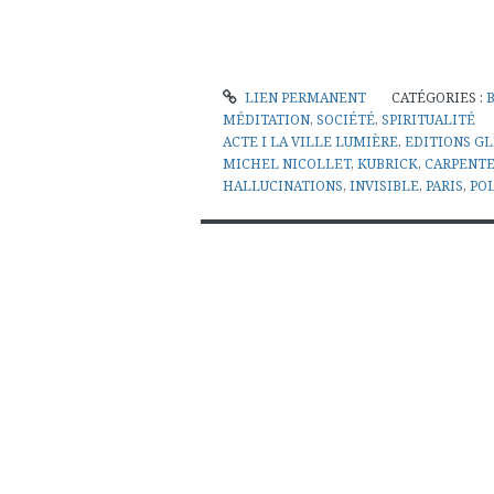
LIEN PERMANENT
CATÉGORIES :
MÉDITATION
,
SOCIÉTÉ
,
SPIRITUALITÉ
ACTE I LA VILLE LUMIÈRE
,
EDITIONS G
MICHEL NICOLLET
,
KUBRICK
,
CARPENT
HALLUCINATIONS
,
INVISIBLE
,
PARIS
,
PO