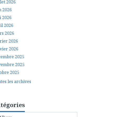
llet 2026
n 2026
i 2026
il 2026
rs 2026
rier 2026
vier 2026
cembre 2025
vembre 2025
obre 2025
tes les archives
tégories