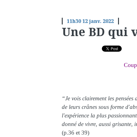
11h30
12
janv. 2022
Une BD qui v
Coup
“Je vois clairement les pensées 
de leurs crânes sous forme d'abs
l'expérience la plus passionnante
donné de vivre, aussi grisante, 
(p.36 et 39)