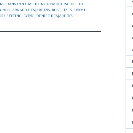
INS
,
DANS L'INTIME D'UN CHEMIN-DISCIPLE ET
R 2019
,
ARNAUD DESJARDINS
,
BOST
,
UZES
,
SVAMI
OU
,
SITTING
,
LYING
,
DENISE DESJARDINS