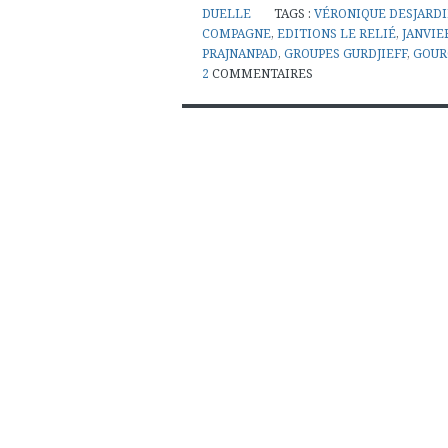
DUELLE
TAGS :
VÉRONIQUE DESJARD
COMPAGNE
,
EDITIONS LE RELIÉ
,
JANVIE
PRAJNANPAD
,
GROUPES GURDJIEFF
,
GOUR
2
COMMENTAIRES