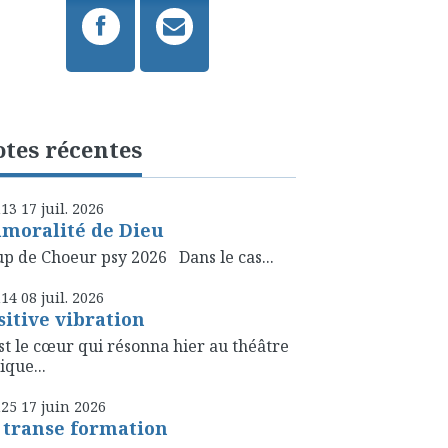
tes récentes
h13
17
juil. 2026
amoralité de Dieu
p de Choeur psy 2026 Dans le cas...
h14
08
juil. 2026
sitive vibration
st le cœur qui résonna hier au théâtre
ique...
h25
17
juin 2026
 transe formation