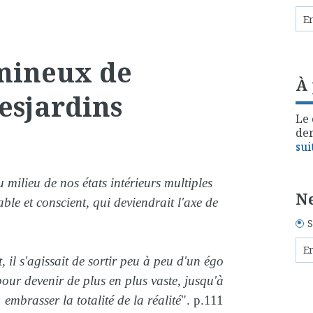
umineux de
À
esjardins
Le 
der
sui
au milieu de nos états intérieurs multiples
Ne
able et conscient, qui deviendrait l'axe de
S
 il s'agissait de sortir peu à peu d'un égo
pour devenir de plus en plus vaste, jusqu'à
embrasser la totalité de la réalité
". p.111