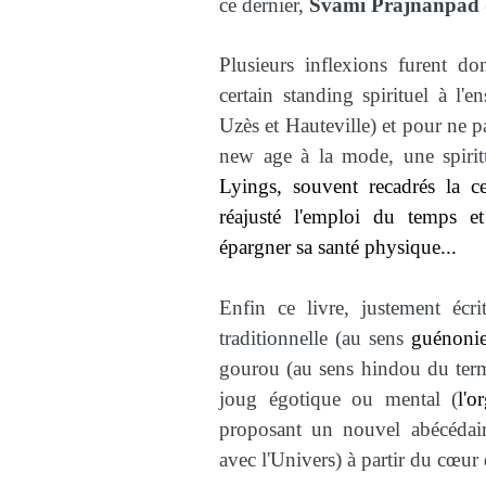
ce dernier,
Svami Prajnanpad
Plusieurs inflexions furent d
certain standing spirituel à l'
Uzès et Hauteville) et pour ne
new age à la mode, une spirit
Lyings, souvent recadrés la ce
réajusté l'emploi du temps e
épargner sa santé physique...
Enfin ce livre, justement écri
traditionnelle (au sens
guénoni
gourou (au sens hindou du terme
joug égotique ou mental (
l'o
proposant un nouvel abécédair
avec l'Univers) à partir du cœur 