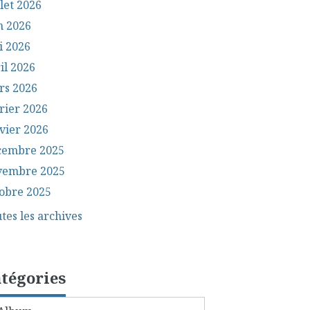
llet 2026
n 2026
i 2026
il 2026
rs 2026
rier 2026
vier 2026
cembre 2025
vembre 2025
obre 2025
tes les archives
tégories