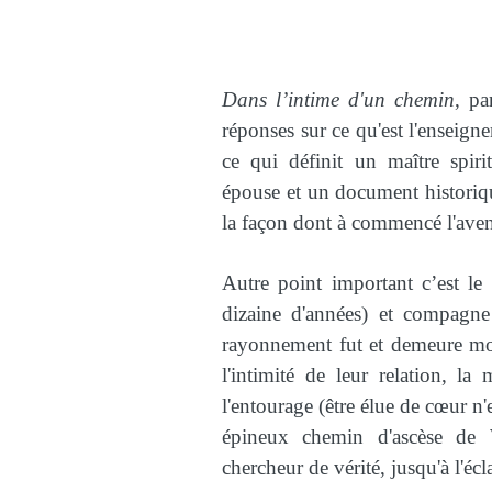
Dans l’intime d'un chemin
, pa
réponses sur ce qu'est l'enseign
ce qui définit un maître spirit
épouse et un document historiqu
la façon dont à commencé l'aven
Autre point important c’est le
dizaine d'années) et compagn
rayonnement fut et demeure mo
l'intimité de leur relation, l
l'entourage (être élue de cœur n'e
épineux chemin d'ascèse de
chercheur de vérité, jusqu'à l'écla