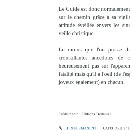
Le Guide est donc normalement 
sur le chemin grâce à sa vigil
attitude éveillée envers les si
veille christique.
Le moins que l'on puisse dir
croustillantes anecdotes de
heureusement pas sur l'apparen
fatalité mais qu'il a l'oeil (de l'
joyeux également) en chacun.
Crédit photo : Editions Tredaniel
LIEN PERMANENT
CATÉGORIES :