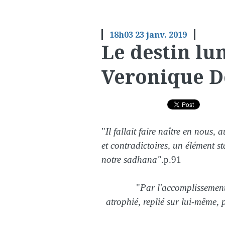
18h03
23
janv. 2019
Le destin l
Veronique D
"
Il fallait faire naître en nous, 
et contradictoires, un élément st
notre sadhana"
.p.91
"
Par l'accomplissement,
atrophié, replié sur lui-même, 