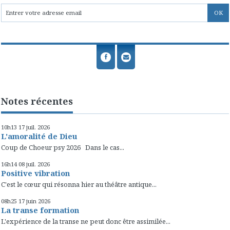
Notes récentes
10h13
17
juil. 2026
L'amoralité de Dieu
Coup de Choeur psy 2026 Dans le cas...
16h14
08
juil. 2026
Positive vibration
C'est le cœur qui résonna hier au théâtre antique...
08h25
17
juin 2026
La transe formation
L'expérience de la transe ne peut donc être assimilée...