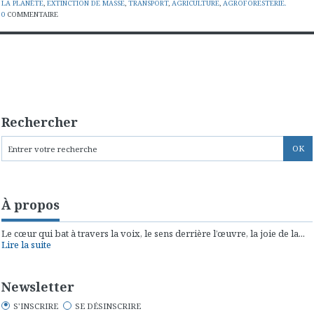
LA PLANÈTE
,
EXTINCTION DE MASSE
,
TRANSPORT
,
AGRICULTURE
,
AGROFORESTERIE.
0
COMMENTAIRE
Rechercher
À propos
Le cœur qui bat à travers la voix, le sens derrière l’œuvre, la joie de la...
Lire la suite
Newsletter
S'INSCRIRE
SE DÉSINSCRIRE