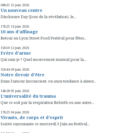
08h35
15
juin 2026
Un nouveau centre
Disclosure Day (Jour de la révélation), le...
17h25
14
juin 2026
10 ans d’affinage
Retour au Lyon Street Food Festival pour fêter...
15h50
12
juin 2026
Frère d'arme
Qui suis-je ? Quel mouvement musical pour la...
15h44
09
juin 2026
Notre devoir d'être
Dans l'amour inconscient, on aura tendance à aimer...
14h28
05
juin 2026
L'universalité du trauma
Que ce soit par la respiration Rebirth ou une autre...
17h23
04
juin 2026
Vivants, de corps et d'esprit
Soirée rayonnante ce mercredi 3 Juin au festival...