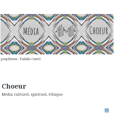
graphisme : Eulalie Castel
Choeur
Média culturel, spirituel, éthique