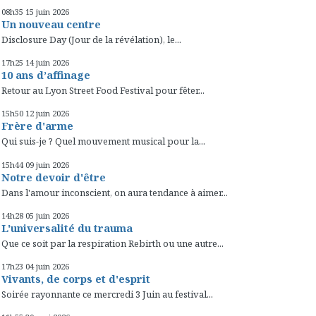
08h35
15
juin 2026
Un nouveau centre
Disclosure Day (Jour de la révélation), le...
17h25
14
juin 2026
10 ans d’affinage
Retour au Lyon Street Food Festival pour fêter...
15h50
12
juin 2026
Frère d'arme
Qui suis-je ? Quel mouvement musical pour la...
15h44
09
juin 2026
Notre devoir d'être
Dans l'amour inconscient, on aura tendance à aimer...
14h28
05
juin 2026
L'universalité du trauma
Que ce soit par la respiration Rebirth ou une autre...
17h23
04
juin 2026
Vivants, de corps et d'esprit
Soirée rayonnante ce mercredi 3 Juin au festival...