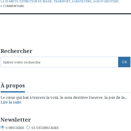
LA PLANÈTE
,
EXTINCTION DE MASSE
,
TRANSPORT
,
AGRICULTURE
,
AGROFORESTERIE.
0
COMMENTAIRE
Rechercher
À propos
Le cœur qui bat à travers la voix, le sens derrière l’œuvre, la joie de la...
Lire la suite
Newsletter
S'INSCRIRE
SE DÉSINSCRIRE