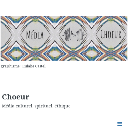
graphisme : Eulalie Castel
Choeur
Média culturel, spirituel, éthique