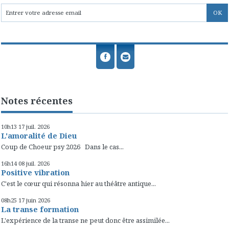
Notes récentes
10h13
17
juil. 2026
L'amoralité de Dieu
Coup de Choeur psy 2026 Dans le cas...
16h14
08
juil. 2026
Positive vibration
C'est le cœur qui résonna hier au théâtre antique...
08h25
17
juin 2026
La transe formation
L'expérience de la transe ne peut donc être assimilée...