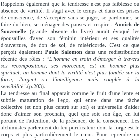
Rappelons également que la tendresse n'est pas faiblesse ou
absence de virilité. Il s'agit avec le temps et dans des prises
de conscience, de s'accepter sans se juger, se pardonner, se
faire du bien, se ménager des pauses et respirer.
Annick de
Souzenelle
(grande absente du livre) aurait évoqué les
épousailles d'avec son féminin intérieur et ses qualités
d'ouverture, de don de soi, de miséricorde. C'est ce que
perçoit également
Paule Salomon
dans une redistribution
récente des rôles : “
L'homme en train d'émerger à travers
ses recompositions, ses morceaux, est un homme plus
spirituel, un homme dont la virilité n'est plus fondée sur la
force, l'argent ou l'intelligence mais couplée à la
sensibilité
".(p.203).
La tendresse au final apparait comme le fruit d'une lente et
subtile maturation de l'ego, qui entre dans une tâche
collective (et non plus centré sur soi) et universelle d'aider
donc d'aimer son prochain, quel que soit son âge, en lui
portant de l'attention, de la présence, de la conscience. Les
alchimistes parleraient du feu purificateur dont la forge est le
corps et plus particulièrement le cœur. Pour reprendre un