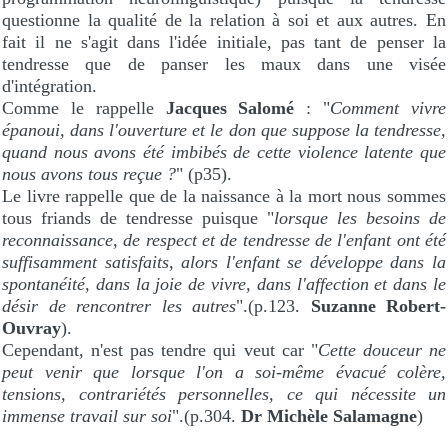
questionne la qualité de la relation à soi et aux autres. En
fait il ne s'agit dans l'idée initiale, pas tant de penser la
tendresse que de panser les maux dans une visée
d'intégration.
Comme le rappelle
Jacques Salomé
: "
Comment vivre
épanoui, dans l'ouverture et le don que suppose la tendresse,
quand nous avons été imbibés de cette violence latente que
nous avons tous reçue ?
" (p35).
Le livre rappelle que de la naissance à la mort nous sommes
tous friands de tendresse puisque "
lorsque les besoins de
reconnaissance, de respect et de tendresse de l'enfant ont été
suffisamment satisfaits, alors l'enfant se développe dans la
spontanéité, dans la joie de vivre, dans l'affection et dans le
désir de rencontrer les autres
".(p.123.
Suzanne Robert-
Ouvray
).
Cependant, n'est pas tendre qui veut car "
Cette douceur ne
peut venir que lorsque l'on a soi-même évacué colère,
tensions, contrariétés personnelles, ce qui nécessite un
immense travail sur soi
".(p.304.
Dr Michèle Salamagne
)