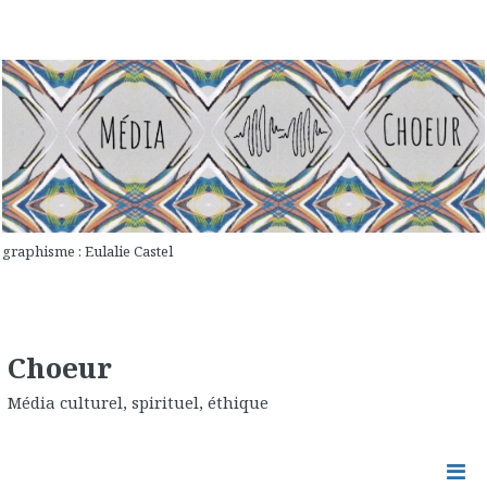
graphisme : Eulalie Castel
Choeur
Média culturel, spirituel, éthique