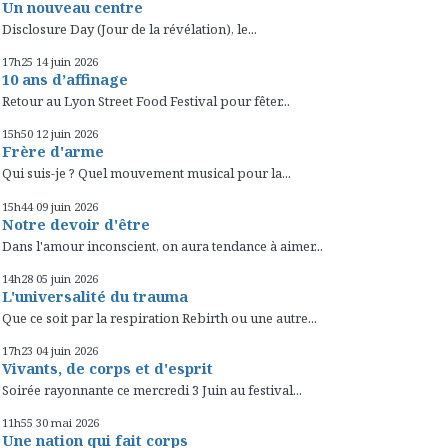
Un nouveau centre
Disclosure Day (Jour de la révélation), le...
17h25
14
juin 2026
10 ans d’affinage
Retour au Lyon Street Food Festival pour fêter...
15h50
12
juin 2026
Frère d'arme
Qui suis-je ? Quel mouvement musical pour la...
15h44
09
juin 2026
Notre devoir d'être
Dans l'amour inconscient, on aura tendance à aimer...
14h28
05
juin 2026
L'universalité du trauma
Que ce soit par la respiration Rebirth ou une autre...
17h23
04
juin 2026
Vivants, de corps et d'esprit
Soirée rayonnante ce mercredi 3 Juin au festival...
11h55
30
mai 2026
Une nation qui fait corps