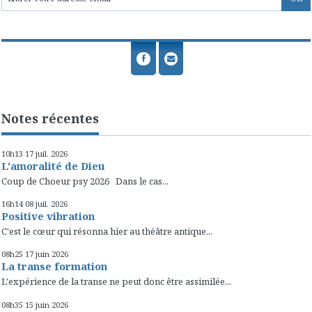
Notes récentes
10h13
17
juil. 2026
L'amoralité de Dieu
Coup de Choeur psy 2026 Dans le cas...
16h14
08
juil. 2026
Positive vibration
C'est le cœur qui résonna hier au théâtre antique...
08h25
17
juin 2026
La transe formation
L'expérience de la transe ne peut donc être assimilée...
08h35
15
juin 2026