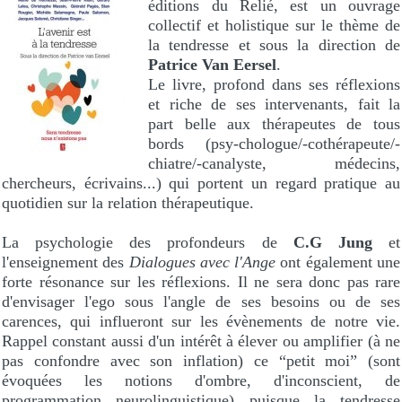
éditions du Relié, est un ouvrage
collectif et holistique sur le thème de
la tendresse et sous la direction de
Patrice Van Eersel
.
Le livre, profond dans ses réflexions
et riche de ses intervenants, fait la
part belle aux thérapeutes de tous
bords (psy-chologue/-cothérapeute/-
chiatre/-canalyste, médecins,
chercheurs, écrivains...) qui portent un regard pratique au
quotidien sur la relation thérapeutique.
La psychologie des profondeurs de
C.G Jung
et
l'enseignement des
Dialogues avec l'Ange
ont également une
forte résonance sur les réflexions. Il ne sera donc pas rare
d'envisager l'ego sous l'angle de ses besoins ou de ses
carences, qui influeront sur les évènements de notre vie.
Rappel constant aussi d'un intérêt à élever ou amplifier (à ne
pas confondre avec son inflation) ce “petit moi” (sont
évoquées les notions d'ombre, d'inconscient, de
programmation neurolinguistique) puisque la tendresse